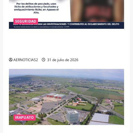
SEGURIDAD
VINCULAN A PROCESO A EX TESORERO DE APASEO
EL ALTO POR PROBABLE RESPONSABILIDAD EN
DELITOS DE CORRUPCIÓN
AERNOTICIAS2
31 de julio de 2026
IRAPUATO
IRAPUATO PROYECTA MÁS OPORTUNIDADES DE