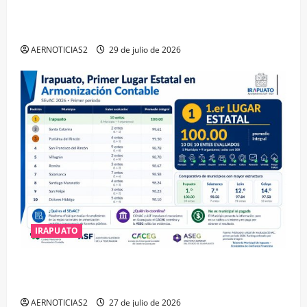
IRAPUATO OBTIENE EL TRIPLE ARCO, LA MÁXIMA
DISTINCIÓN QUE OTORGA CALEA
AERNOTICIAS2
29 de julio de 2026
IRAPUATO
IRAPUATO HACE EQUIPO Y LOGRA CALIFICACIÓN
MÁXIMA EN GUANAJUATO
AERNOTICIAS2
27 de julio de 2026