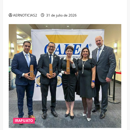
ESTUDIO, EMPLEO Y DESARROLLO
AERNOTICIAS2
31 de julio de 2026
IRAPUATO