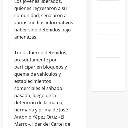
Los jóvenes liberados,
NACIONALES
quienes regresaron a su
comunidad, señalaron a
NEGOCIOS
varios medios informativos
POLÍTICA
haber sido detenidos bajo
amenazas.
SALAMANCA
SALUD
Todos fueron detenidos,
presuntamente por
SEGURIDAD
participar en bloqueos y
quema de vehículos y
SIN
establecimientos
CATEGORIA
comerciales el sábado
pasado, luego de la
detención de la mamá,
hermana y prima de José
Antonio Yépez Ortiz «El
Marro», líder del Cartel de