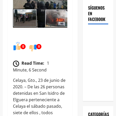
SÍGUENOS
EN
FACEBOOK
0
0
Read Time:
1
Minute, 6 Second
Celaya, Gto., 23 de junio de
2020. – De las 26 personas
detenidas en San Isidro de
Elguera perteneciente a
Celaya el sábado pasado,
siete de ellos , todos
CATEGORÍAS