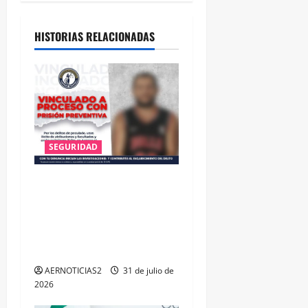
HISTORIAS RELACIONADAS
SEGURIDAD
VINCULAN A PROCESO A EX
TESORERO DE APASEO EL
ALTO POR PROBABLE
RESPONSABILIDAD EN
DELITOS DE CORRUPCIÓN
AERNOTICIAS2
31 de julio de
2026