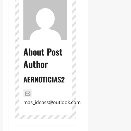
About Post
Author
AERNOTICIAS2
mas_ideass@outlook.com