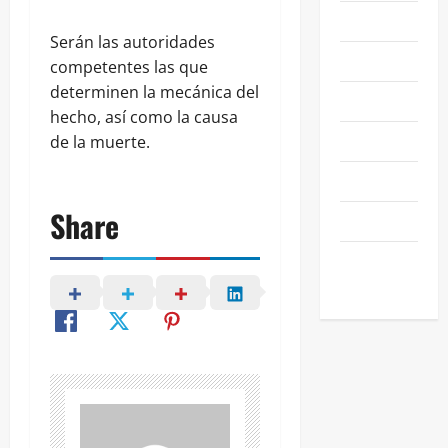
NACIONALES
Serán las autoridades
NEGOCIOS
competentes las que
determinen la mecánica del
POLÍTICA
hecho, así como la causa
SALAMANCA
de la muerte.
SALUD
Share
SEGURIDAD
SIN
CATEGORIA