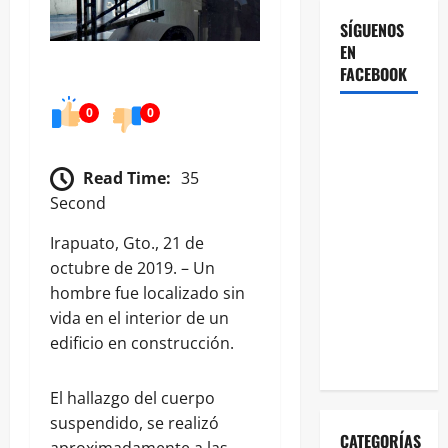
SÍGUENOS
EN
FACEBOOK
0
0
Read Time:
35
Second
Irapuato, Gto., 21 de
octubre de 2019. – Un
hombre fue localizado sin
vida en el interior de un
edificio en construcción.
El hallazgo del cuerpo
suspendido, se realizó
CATEGORÍAS