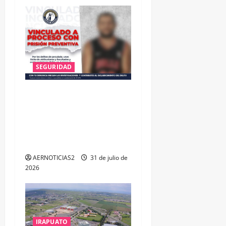
SEGURIDAD
VINCULAN A PROCESO A EX
TESORERO DE APASEO EL
ALTO POR PROBABLE
RESPONSABILIDAD EN
DELITOS DE CORRUPCIÓN
AERNOTICIAS2
31 de julio de
2026
IRAPUATO