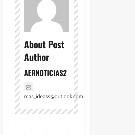
About Post
Author
AERNOTICIAS2
mas_ideass@outlook.com