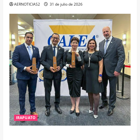
AERNOTICIAS2
31 de julio de 2026
IRAPUATO
IRAPUATO OBTIENE EL TRIPLE ARCO, LA MÁXIMA