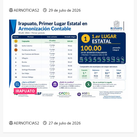
DISTINCIÓN QUE OTORGA CALEA
AERNOTICIAS2
29 de julio de 2026
IRAPUATO
IRAPUATO HACE EQUIPO Y LOGRA CALIFICACIÓN
MÁXIMA EN GUANAJUATO
AERNOTICIAS2
27 de julio de 2026