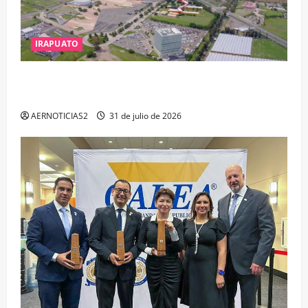
IRAPUATO
IRAPUATO PROYECTA MÁS OPORTUNIDADES DE
ESTUDIO, EMPLEO Y DESARROLLO
AERNOTICIAS2
31 de julio de 2026