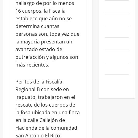
hallazgo de por lo menos
NACIONALES
16 cuerpos, la Fiscalía
NEGOCIOS
establece que aún no se
determina cuantas
POLÍTICA
personas son, toda vez que
la mayoría presentan un
SALAMANCA
avanzado estado de
SALUD
putrefacción y algunos son
más recientes.
SEGURIDAD
SIN
Peritos de la Fiscalía
CATEGORIA
Regional B con sede en
Irapuato, trabajaron en el
rescate de los cuerpos de
la fosa ubicada en una finca
en la calle Callejón de
Hacienda de la comunidad
San Antonio El Rico.