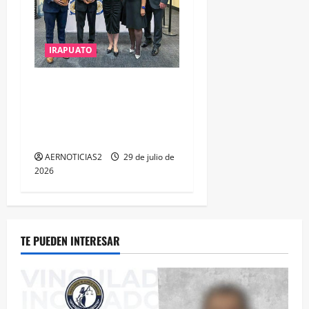
IRAPUATO
IRAPUATO OBTIENE EL
TRIPLE ARCO, LA MÁXIMA
DISTINCIÓN QUE OTORGA
CALEA
AERNOTICIAS2
29 de julio de
2026
TE PUEDEN INTERESAR