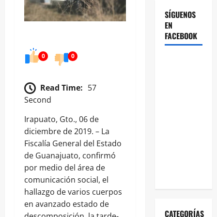
SÍGUENOS
EN
FACEBOOK
0
0
Read Time:
57
Second
Irapuato, Gto., 06 de
diciembre de 2019. – La
Fiscalía General del Estado
de Guanajuato, confirmó
por medio del área de
comunicación social, el
hallazgo de varios cuerpos
en avanzado estado de
CATEGORÍAS
descomposición, la tarde-