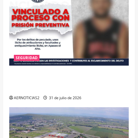
SEGURIDAD
VINCULAN A PROCESO A EX TESORERO DE APASEO
EL ALTO POR PROBABLE RESPONSABILIDAD EN
DELITOS DE CORRUPCIÓN
AERNOTICIAS2
31 de julio de 2026