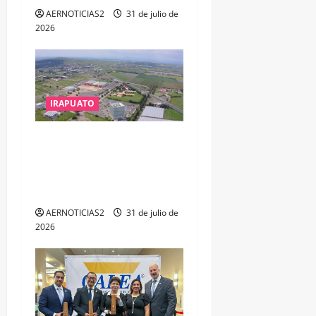
AERNOTICIAS2
31 de julio de
2026
IRAPUATO
IRAPUATO PROYECTA MÁS
OPORTUNIDADES DE
ESTUDIO, EMPLEO Y
DESARROLLO
AERNOTICIAS2
31 de julio de
2026