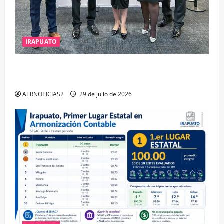
IRAPUATO
IRAPUATO OBTIENE EL TRIPLE ARCO, LA MÁXIMA
DISTINCIÓN QUE OTORGA CALEA
AERNOTICIAS2
29 de julio de 2026