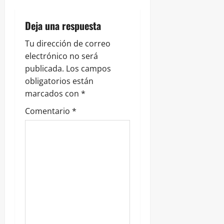
t
Deja una respuesta
r
Tu dirección de correo
a
electrónico no será
publicada.
Los campos
d
obligatorios están
marcados con
*
a
Comentario
*
s