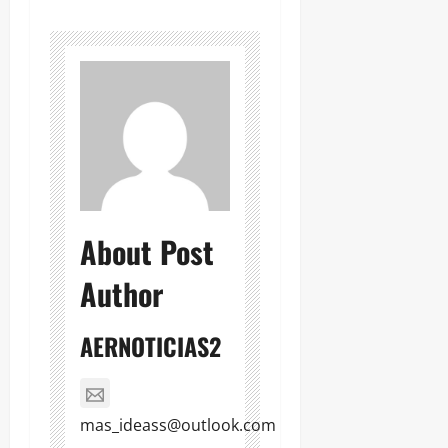
About Post
Author
AERNOTICIAS2
mas_ideass@outlook.com