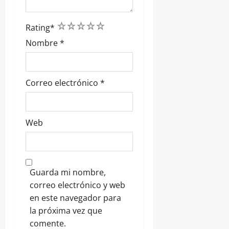
1
2
3
4
5
Rating
*
Nombre
*
Correo electrónico
*
Web
Guarda mi nombre,
correo electrónico y web
en este navegador para
la próxima vez que
comente.