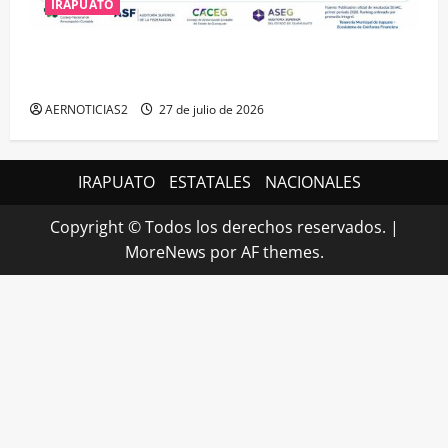
IRAPUATO
IRAPUATO HACE EQUIPO Y LOGRA CALIFICACIÓN
MÁXIMA EN GUANAJUATO
AERNOTICIAS2
27 de julio de 2026
IRAPUATO
ESTATALES
NACIONALES
Copyright © Todos los derechos reservados.
|
MoreNews
por AF themes.