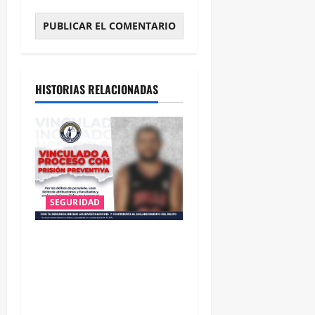
HISTORIAS RELACIONADAS
SEGURIDAD
VINCULAN A PROCESO A EX
TESORERO DE APASEO EL
ALTO POR PROBABLE
RESPONSABILIDAD EN
DELITOS DE CORRUPCIÓN