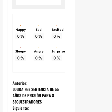
Happy
Sad
Excited
0
%
0
%
0
%
Sleepy
Angry
Surprise
0
%
0
%
0
%
N
Anterior:
LOGRA FGE SENTENCIA DE 55
a
AÑOS DE PRISIÓN PARA 8
SECUESTRADORES
v
Siguiente: