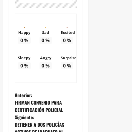
Happy
Sad
Excited
0
%
0
%
0
%
Sleepy
Angry
Surprise
0
%
0
%
0
%
N
Anterior:
FIRMAN CONVENIO PARA
a
CERTIFICACIÓN POLICIAL
Siguiente:
v
DETIENEN A DOS POLICÍAS