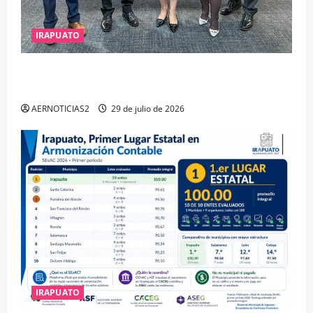
IRAPUATO
IRAPUATO OBTIENE EL TRIPLE ARCO, LA MÁXIMA
DISTINCIÓN QUE OTORGA CALEA
AERNOTICIAS2
29 de julio de 2026
IRAPUATO