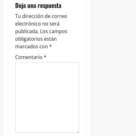
t
Deja una respuesta
r
Tu dirección de correo
electrónico no será
a
publicada.
Los campos
obligatorios están
d
marcados con
*
a
Comentario
*
s