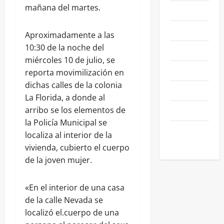
mañana del martes.
NACIONALES
NEGOCIOS
Aproximadamente a las
10:30 de la noche del
POLÍTICA
miércoles 10 de julio, se
SALAMANCA
reporta movimilización en
dichas calles de la colonia
SALUD
La Florida, a donde al
SEGURIDAD
arribo se los elementos de
la Policía Municipal se
SIN
localiza al interior de la
CATEGORIA
vivienda, cubierto el cuerpo
de la joven mujer.
«En el interior de una casa
de la calle Nevada se
localizó el.cuerpo de una