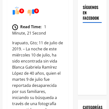
SÍGUENOS
0
0
EN
FACEBOOK
Read Time:
1
Minute, 21 Second
Irapuato, Gto; 11 de julio de
2019. – La noche de este
miércoles 10 de julio, ha
sido encontrada sin vida
Blanca Gabriela Ramírez
López de 40 años, quien el
martes 9 de julio fue
reportada desaparecida
por sus familiares,
iniciando su búsqueda a
través de una fotografía
CATEGORÍAS