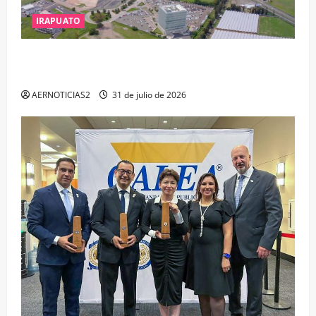
IRAPUATO
IRAPUATO PROYECTA MÁS OPORTUNIDADES DE
ESTUDIO, EMPLEO Y DESARROLLO
AERNOTICIAS2
31 de julio de 2026