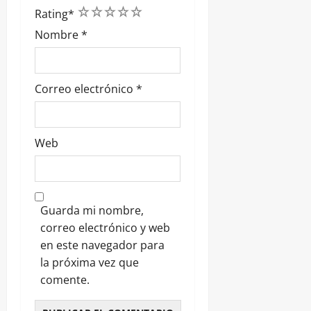
1
2
3
4
5
Rating
*
Nombre
*
Correo electrónico
*
Web
Guarda mi nombre,
correo electrónico y web
en este navegador para
la próxima vez que
comente.