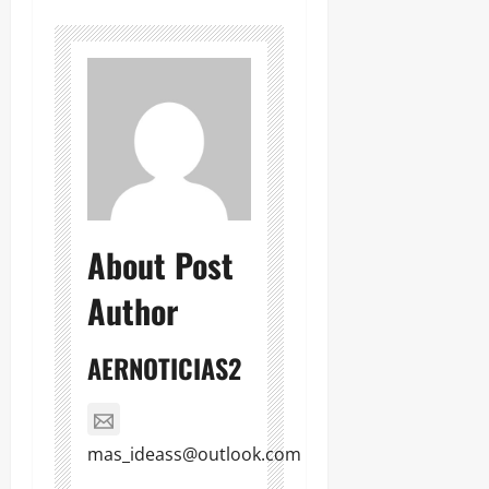
About Post
Author
AERNOTICIAS2
mas_ideass@outlook.com