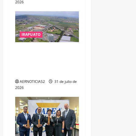
2026
IRAPUATO
IRAPUATO PROYECTA MÁS
OPORTUNIDADES DE
ESTUDIO, EMPLEO Y
DESARROLLO
AERNOTICIAS2
31 de julio de
2026