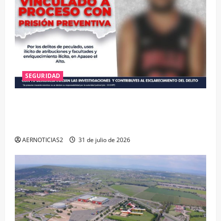
SEGURIDAD
VINCULAN A PROCESO A EX TESORERO DE APASEO
EL ALTO POR PROBABLE RESPONSABILIDAD EN
DELITOS DE CORRUPCIÓN
AERNOTICIAS2
31 de julio de 2026