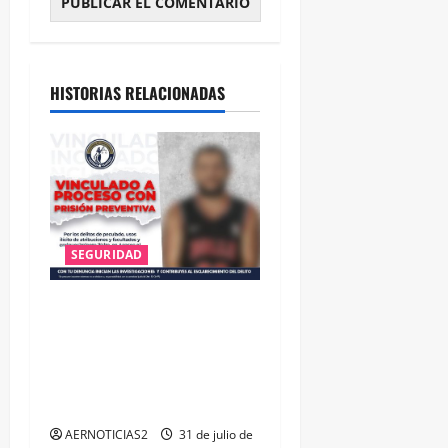
HISTORIAS RELACIONADAS
SEGURIDAD
VINCULAN A PROCESO A EX
TESORERO DE APASEO EL
ALTO POR PROBABLE
RESPONSABILIDAD EN
DELITOS DE CORRUPCIÓN
AERNOTICIAS2
31 de julio de