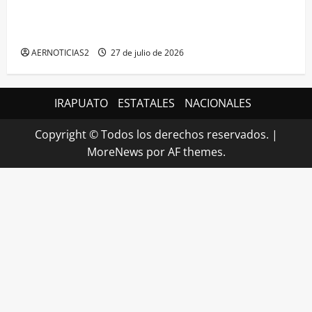
IRAPUATO HACE EQUIPO Y LOGRA CALIFICACIÓN
MÁXIMA EN GUANAJUATO
AERNOTICIAS2
27 de julio de 2026
IRAPUATO
ESTATALES
NACIONALES
Copyright © Todos los derechos reservados.
|
MoreNews
por AF themes.