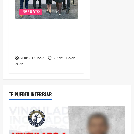
IRAPUATO
IRAPUATO OBTIENE EL
TRIPLE ARCO, LA MÁXIMA
DISTINCIÓN QUE OTORGA
CALEA
AERNOTICIAS2
29 de julio de
2026
TE PUEDEN INTERESAR