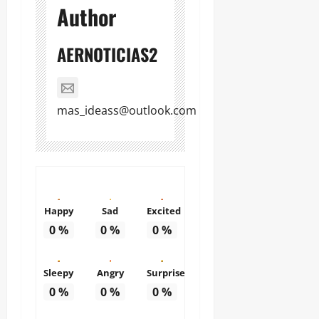
Author
AERNOTICIAS2
mas_ideass@outlook.com
Happy
Sad
Excited
0
%
0
%
0
%
Sleepy
Angry
Surprise
0
%
0
%
0
%