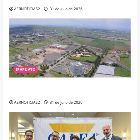
DELITOS DE CORRUPCIÓN
AERNOTICIAS2
31 de julio de 2026
IRAPUATO
IRAPUATO PROYECTA MÁS OPORTUNIDADES DE
ESTUDIO, EMPLEO Y DESARROLLO
AERNOTICIAS2
31 de julio de 2026