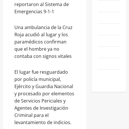
reportaron al Sistema de
NACIONALES
Emergencias 9-1-1
NEGOCIOS
Una ambulancia de la Cruz
POLÍTICA
Roja acudió al lugar y los
SALAMANCA
paramédicos confirman
que el hombre ya no
SALUD
contaba con signos vitales
SEGURIDAD
El lugar fue resguardado
SIN
por policía municipal,
CATEGORIA
Ejército y Guardia Nacional
y procesado por elementos
de Servicios Periciales y
Agentes de Investigación
Criminal para el
levantamiento de indicios.