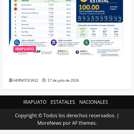
IRAPUATO
IRAPUATO HACE EQUIPO Y LOGRA CALIFICACIÓN
MÁXIMA EN GUANAJUATO
AERNOTICIAS2
27 de julio de 2026
IRAPUATO
ESTATALES
NACIONALES
Copyright © Todos los derechos reservados.
|
MoreNews
por AF themes.