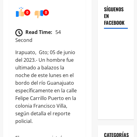
SÍGUENOS
0
0
EN
FACEBOOK
Read Time:
54
Second
Irapuato, Gto; 05 de junio
del 2023.- Un hombre fue
ultimado a balazos la
noche de este lunes en el
bordo del río Guanajuato
específicamente en la calle
Felipe Carrillo Puerto en la
colonia Francisco Villa,
según detalla el reporte
policial.
CATEGORÍAS