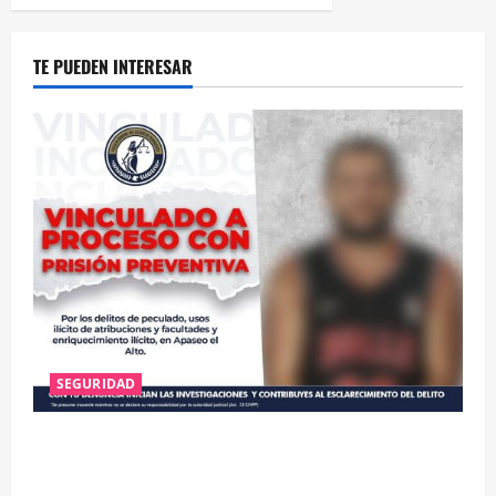
TE PUEDEN INTERESAR
SEGURIDAD
VINCULAN A PROCESO A EX TESORERO DE APASEO
EL ALTO POR PROBABLE RESPONSABILIDAD EN