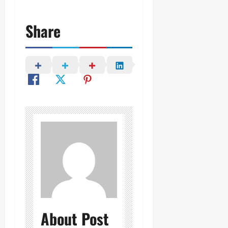
Share
About Post