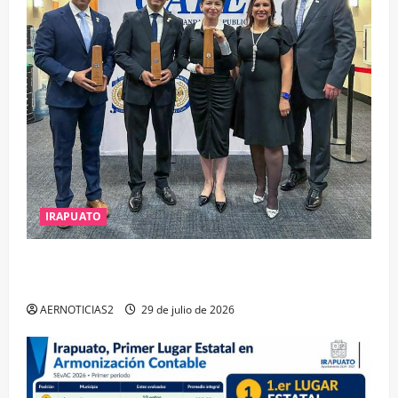
IRAPUATO
IRAPUATO OBTIENE EL TRIPLE ARCO, LA MÁXIMA
DISTINCIÓN QUE OTORGA CALEA
AERNOTICIAS2
29 de julio de 2026