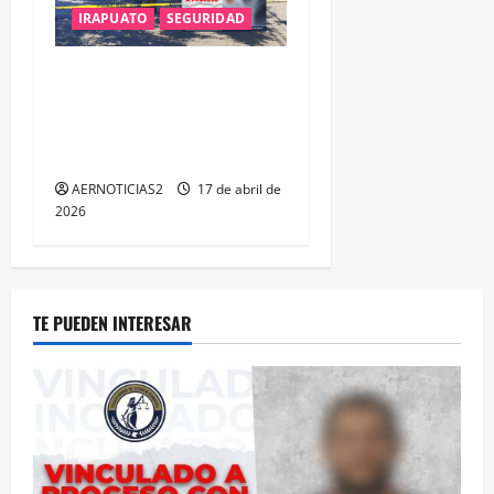
IRAPUATO
SEGURIDAD
LA FGE ESCLARECE DOBLE
F3MINICID1O EN #IRAPUATO
Y LOGRA LA VINCULACIÓN A
PROCESO DE TRES SUJETOS
AERNOTICIAS2
17 de abril de
2026
TE PUEDEN INTERESAR