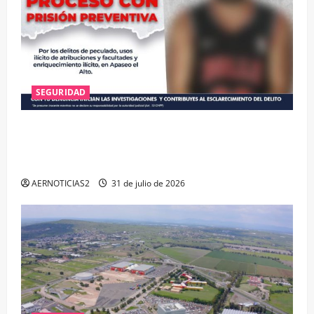
SEGURIDAD
VINCULAN A PROCESO A EX TESORERO DE APASEO
EL ALTO POR PROBABLE RESPONSABILIDAD EN
DELITOS DE CORRUPCIÓN
AERNOTICIAS2
31 de julio de 2026