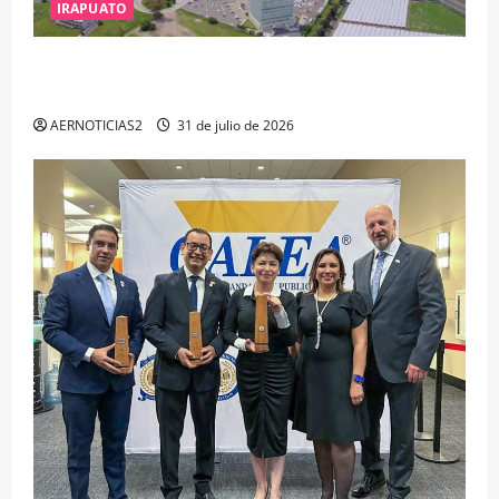
IRAPUATO
IRAPUATO PROYECTA MÁS OPORTUNIDADES DE
ESTUDIO, EMPLEO Y DESARROLLO
AERNOTICIAS2
31 de julio de 2026