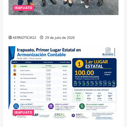
IRAPUATO
IRAPUATO OBTIENE EL TRIPLE ARCO, LA MÁXIMA
DISTINCIÓN QUE OTORGA CALEA
AERNOTICIAS2
29 de julio de 2026
IRAPUATO