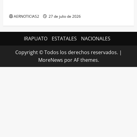
IRAPUATO HACE EQUIPO Y LOGRA CALIFICACIÓN
MÁXIMA EN GUANAJUATO
AERNOTICIAS2
27 de julio de 2026
IRAPUATO
ESTATALES
NACIONALES
Copyright © Todos los derechos reservados.
|
MoreNews
por AF themes.