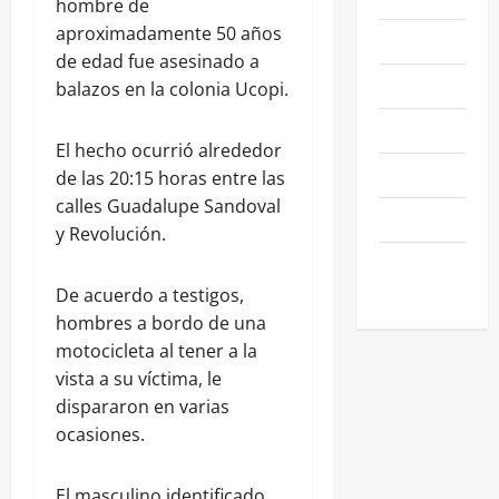
hombre de
aproximadamente 50 años
NEGOCIOS
de edad fue asesinado a
POLÍTICA
balazos en la colonia Ucopi.
SALAMANCA
El hecho ocurrió alrededor
SALUD
de las 20:15 horas entre las
calles Guadalupe Sandoval
SEGURIDAD
y Revolución.
SIN
CATEGORIA
De acuerdo a testigos,
hombres a bordo de una
motocicleta al tener a la
vista a su víctima, le
dispararon en varias
ocasiones.
El masculino identificado