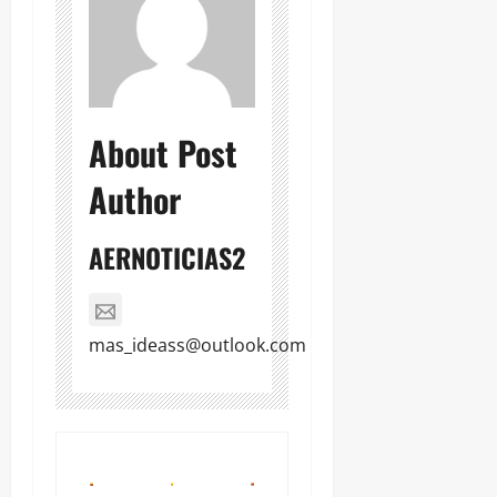
About Post
Author
AERNOTICIAS2
mas_ideass@outlook.com