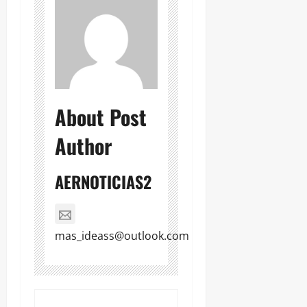
About Post
Author
AERNOTICIAS2
mas_ideass@outlook.com