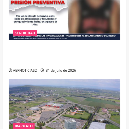
SEGURIDAD
VINCULAN A PROCESO A EX TESORERO DE APASEO
EL ALTO POR PROBABLE RESPONSABILIDAD EN
DELITOS DE CORRUPCIÓN
AERNOTICIAS2
31 de julio de 2026
IRAPUATO