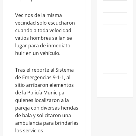
NACIONALES
Vecinos de la misma
NEGOCIOS
vecindad solo escucharon
POLÍTICA
cuando a toda velocidad
vatios hombres salían se
SALAMANCA
lugar para de inmediato
huir en un vehículo.
SALUD
SEGURIDAD
Tras el reporte al Sistema
de Emergencias 9-1-1, al
SIN
sitio arribaron elementos
CATEGORIA
de la Policía Municipal
quienes localizaron a la
pareja con diversas heridas
de bala y solicitaron una
ambulancia para brindarles
los servicios