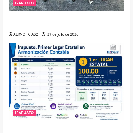
IRAPUATO
IRAPUATO OBTIENE EL TRIPLE ARCO, LA MÁXIMA
DISTINCIÓN QUE OTORGA CALEA
AERNOTICIAS2
29 de julio de 2026
IRAPUATO
IRAPUATO HACE EQUIPO Y LOGRA CALIFICACIÓN