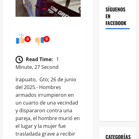
SÍGUENOS
EN
FACEBOOK
0
0
Read Time:
1
Minute, 27 Second
Irapuato, Gto; 26 de junio
del 2025.- Hombres
armados irrumpieron en
un cuarto de una vecindad
y dispararon contra una
pareja, el hombre murió en
el lugar y la mujer fue
trasladada grave a recibir
CATEGORÍAS