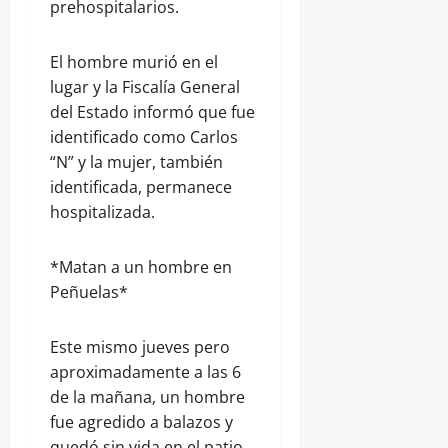
prehospitalarios.
El hombre murió en el
lugar y la Fiscalía General
del Estado informó que fue
identificado como Carlos
“N” y la mujer, también
identificada, permanece
hospitalizada.
*Matan a un hombre en
Peñuelas*
Este mismo jueves pero
aproximadamente a las 6
de la mañana, un hombre
fue agredido a balazos y
quedó sin vida en el patio