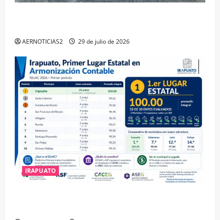
IRAPUATO OBTIENE EL TRIPLE ARCO, LA MÁXIMA
DISTINCIÓN QUE OTORGA CALEA
AERNOTICIAS2
29 de julio de 2026
IRAPUATO
IRAPUATO HACE EQUIPO Y LOGRA CALIFICACIÓN
MÁXIMA EN GUANAJUATO