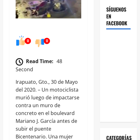
SÍGUENOS
EN
FACEBOOK
0
0
Read Time:
48
Second
Irapuato, Gto., 30 de Mayo
del 2020. – Un motociclista
murió luego de impactarse
contra un muro de
concreto en el boulevard
Mariano J. García antes de
subir el puente
Bicentenario. Una mujer
CATEGORÍAS