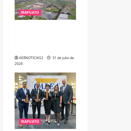
IRAPUATO
IRAPUATO PROYECTA MÁS
OPORTUNIDADES DE
ESTUDIO, EMPLEO Y
DESARROLLO
AERNOTICIAS2
31 de julio de
2026
IRAPUATO