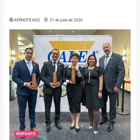
IRAPUATO PROYECTA MÁS OPORTUNIDADES DE
ESTUDIO, EMPLEO Y DESARROLLO
AERNOTICIAS2
31 de julio de 2026
IRAPUATO