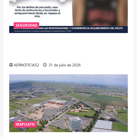
SEGURIDAD
VINCULAN A PROCESO A EX TESORERO DE APASEO
EL ALTO POR PROBABLE RESPONSABILIDAD EN
DELITOS DE CORRUPCIÓN
AERNOTICIAS2
31 de julio de 2026
IRAPUATO