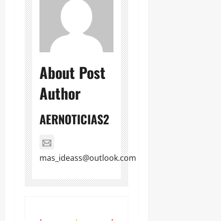
About Post
Author
AERNOTICIAS2
mas_ideass@outlook.com