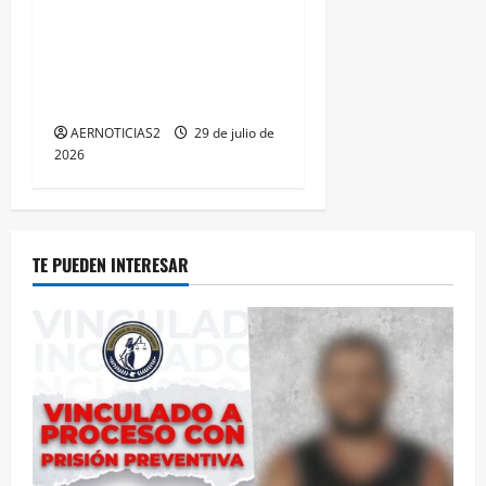
IRAPUATO OBTIENE EL
TRIPLE ARCO, LA MÁXIMA
DISTINCIÓN QUE OTORGA
CALEA
AERNOTICIAS2
29 de julio de
2026
TE PUEDEN INTERESAR