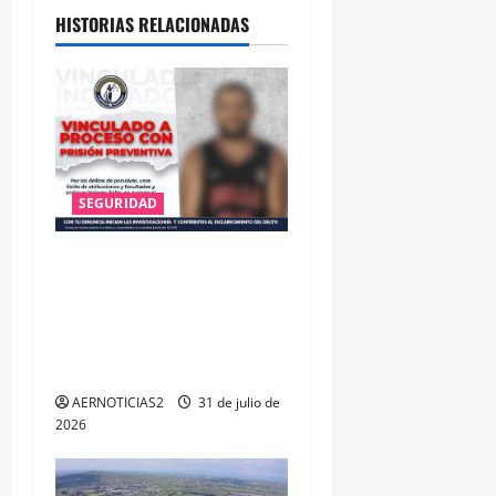
HISTORIAS RELACIONADAS
SEGURIDAD
VINCULAN A PROCESO A EX
TESORERO DE APASEO EL
ALTO POR PROBABLE
RESPONSABILIDAD EN
DELITOS DE CORRUPCIÓN
AERNOTICIAS2
31 de julio de
2026