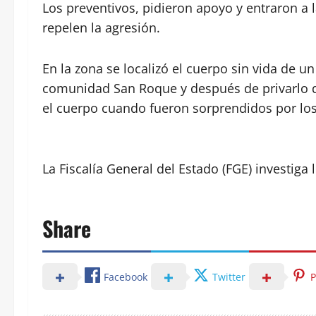
Los preventivos, pidieron apoyo y entraron a l
repelen la agresión.
En la zona se localizó el cuerpo sin vida de u
comunidad San Roque y después de privarlo de
el cuerpo cuando fueron sorprendidos por los 
La Fiscalía General del Estado (FGE) investiga 
Share
Facebook
Twitter
P