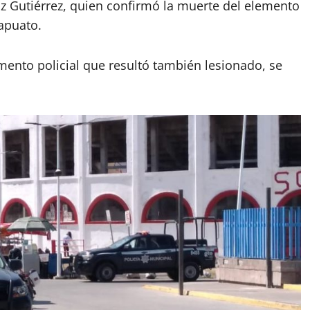
tiz Gutiérrez, quien confirmó la muerte del elemento
apuato.
mento policial que resultó también lesionado, se