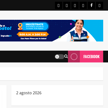
INICIO
IRAPUATO
ESTATALES
NACIONALE
FACEBO
CON
FACEBOOK
2 agosto 2026