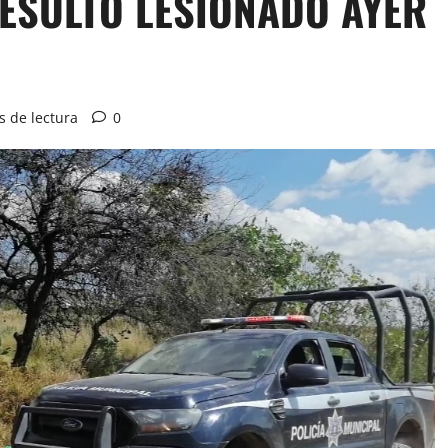
ESULTÓ LESIONADO AYER
s de lectura
0