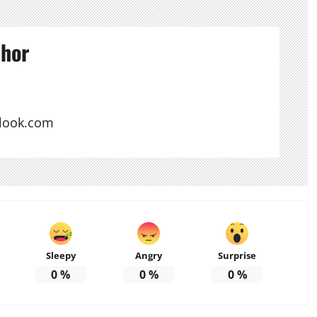
thor
look.com
Sleepy
Angry
Surprise
0
%
0
%
0
%