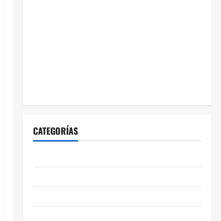
CATEGORÍAS
ABASOLO
CELAYA
EDUCACIÓN
ENTRETENIMIENTO