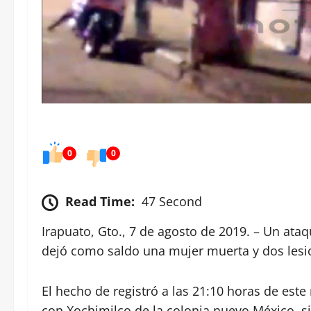
0
0
Read Time:
47 Second
Irapuato, Gto., 7 de agosto de 2019. – Un ata
dejó como saldo una mujer muerta y dos lesio
El hecho de registró a las 21:10 horas de este
con Xochimilco de la colonia nuevo México, si