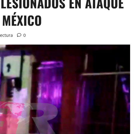
 LESIONADOS EN ATAQUE
 MÉXICO
lectura
0