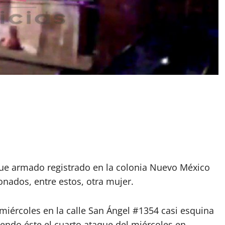
que armado registrado en la colonia Nuevo México
nados, entre estos, otra mujer.
 miércoles en la calle San Ángel #1354 casi esquina
endo éste el cuarto ataque del miércoles en