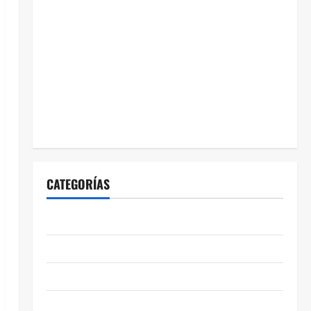
CATEGORÍAS
ABASOLO
CELAYA
EDUCACIÓN
ENTRETENIMIENTO