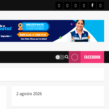
INICIO
IRAPUATO
ESTATALES
NACIONALE
FACEBO
CON
FACEBOOK
2 agosto 2026