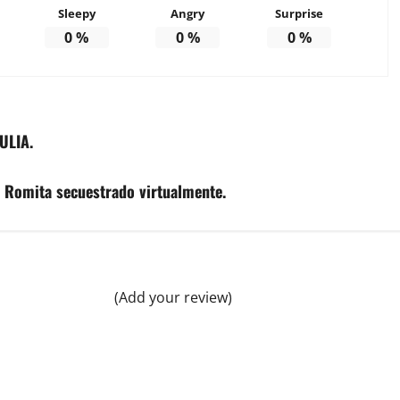
Sleepy
Angry
Surprise
0
%
0
%
0
%
ULIA.
e Romita secuestrado virtualmente.
(Add your review)