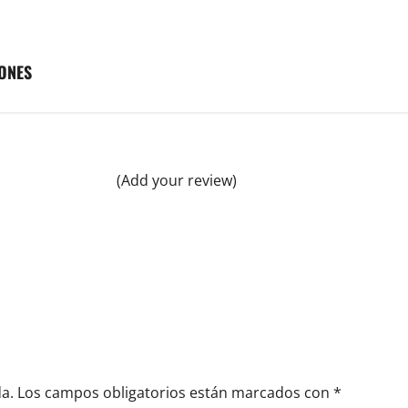
ONES
(Add your review)
a.
Los campos obligatorios están marcados con
*