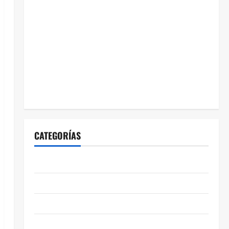
CATEGORÍAS
ABASOLO
CELAYA
EDUCACIÓN
ENTRETENIMIENTO