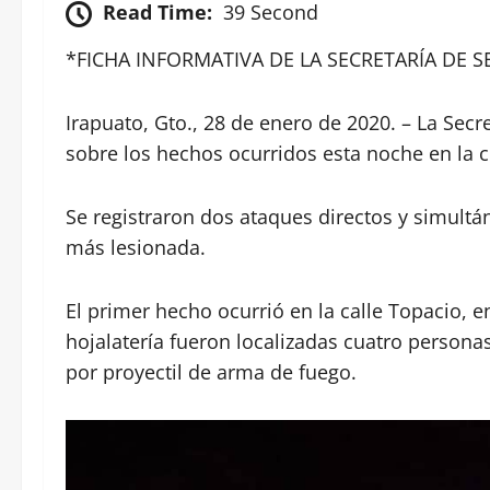
Read Time:
39 Second
*FICHA INFORMATIVA DE LA SECRETARÍA DE 
Irapuato, Gto., 28 de enero de 2020. – La Sec
sobre los hechos ocurridos esta noche en la 
Se registraron dos ataques directos y simult
más lesionada.
El primer hecho ocurrió en la calle Topacio, en
hojalatería fueron localizadas cuatro persona
por proyectil de arma de fuego.