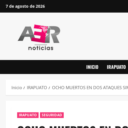
Saltar
7 de agosto de 2026
al
contenido
INICIO
IRAPUATO
Inicio
IRAPUATO
OCHO MUERTOS EN DOS ATAQUES SI
IRAPUATO
SEGURIDAD