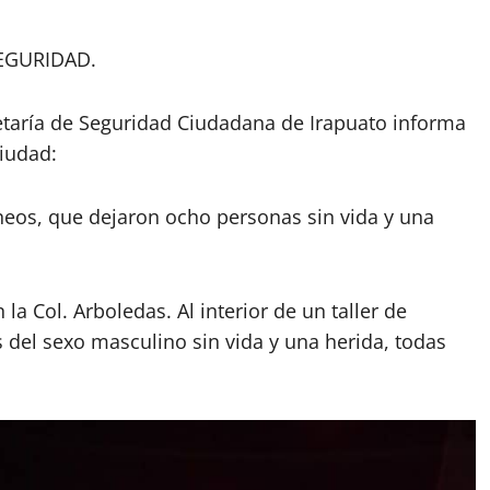
SEGURIDAD.
retaría de Seguridad Ciudadana de Irapuato informa
ciudad:
áneos, que dejaron ocho personas sin vida y una
 la Col. Arboledas. Al interior de un taller de
s del sexo masculino sin vida y una herida, todas