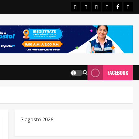
INICIO
IRAPUATO
ESTATALES
NACIONALE
FACEBO
CON
FACEBOOK
7 agosto 2026