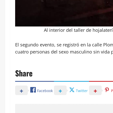
Al interior del taller de hojalat
El segundo evento, se registró en la calle Plo
cuatro personas del sexo masculino sin vida p
Share
Facebook
Twitter
P