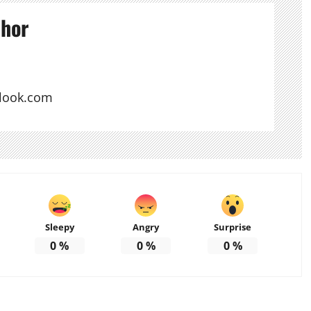
thor
look.com
Sleepy
Angry
Surprise
0
%
0
%
0
%