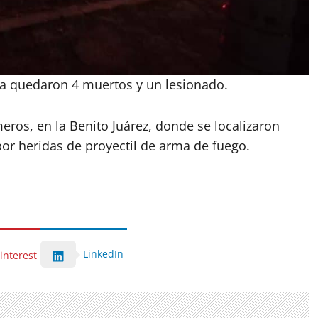
ería quedaron 4 muertos y un lesionado.
meros, en la Benito Juárez, donde se localizaron
or heridas de proyectil de arma de fuego.
LinkedIn
interest