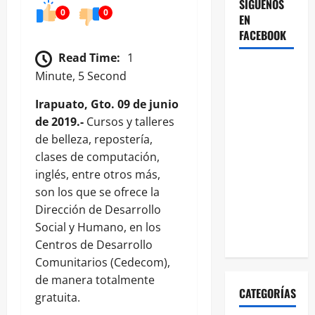
SÍGUENOS
0
0
EN
FACEBOOK
Read Time:
1
Minute, 5 Second
Irapuato, Gto. 09 de junio
de 2019.-
Cursos y talleres
de belleza, repostería,
clases de computación,
inglés, entre otros más,
son los que se ofrece la
Dirección de Desarrollo
Social y Humano, en los
Centros de Desarrollo
Comunitarios (Cedecom),
de manera totalmente
CATEGORÍAS
gratuita.