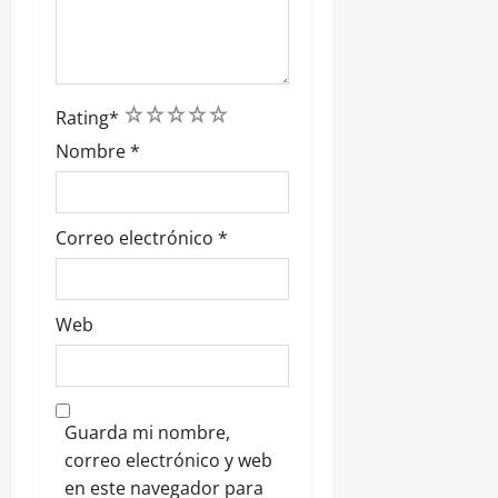
1
2
3
4
5
Rating
*
Nombre
*
Correo electrónico
*
Web
Guarda mi nombre,
correo electrónico y web
en este navegador para