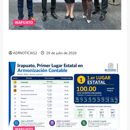
IRAPUATO
IRAPUATO OBTIENE EL TRIPLE ARCO, LA MÁXIMA
DISTINCIÓN QUE OTORGA CALEA
AERNOTICIAS2
29 de julio de 2026
IRAPUATO