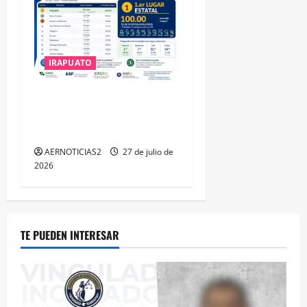
IRAPUATO
IRAPUATO HACE EQUIPO Y
LOGRA CALIFICACIÓN
MÁXIMA EN GUANAJUATO
AERNOTICIAS2
27 de julio de
2026
TE PUEDEN INTERESAR