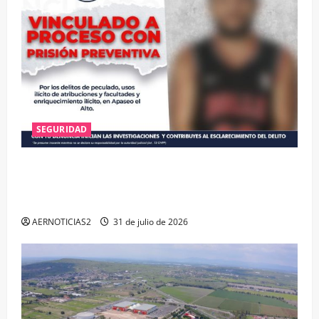
SEGURIDAD
VINCULAN A PROCESO A EX TESORERO DE APASEO
EL ALTO POR PROBABLE RESPONSABILIDAD EN
DELITOS DE CORRUPCIÓN
AERNOTICIAS2
31 de julio de 2026