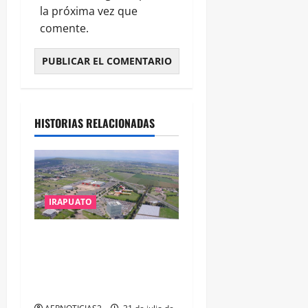
la próxima vez que
comente.
HISTORIAS RELACIONADAS
IRAPUATO
IRAPUATO PROYECTA MÁS
OPORTUNIDADES DE
ESTUDIO, EMPLEO Y
DESARROLLO