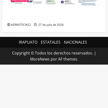
IRAPUATO HACE EQUIPO Y LOGRA CALIFICACIÓN
MÁXIMA EN GUANAJUATO
AERNOTICIAS2
27 de julio de 2026
IRAPUATO
ESTATALES
NACIONALES
Copyright © Todos los derechos reservados.
|
MoreNews
por AF themes.