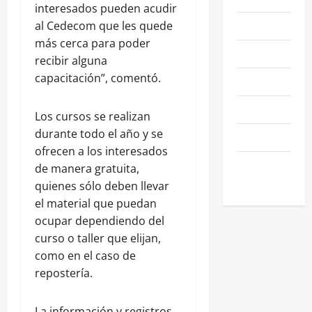
interesados pueden acudir
NEGOCIOS
al Cedecom que les quede
más cerca para poder
POLÍTICA
recibir alguna
capacitación”, comentó.
SALAMANCA
SALUD
Los cursos se realizan
durante todo el año y se
SEGURIDAD
ofrecen a los interesados
SIN
de manera gratuita,
CATEGORIA
quienes sólo deben llevar
el material que puedan
ocupar dependiendo del
curso o taller que elijan,
como en el caso de
repostería.
La información y registros