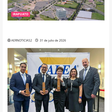
IRAPUATO
IRAPUATO PROYECTA MÁS OPORTUNIDADES DE
ESTUDIO, EMPLEO Y DESARROLLO
AERNOTICIAS2
31 de julio de 2026