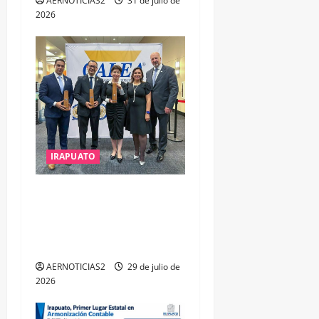
AERNOTICIAS2
31 de julio de
2026
IRAPUATO
IRAPUATO OBTIENE EL
TRIPLE ARCO, LA MÁXIMA
DISTINCIÓN QUE OTORGA
CALEA
AERNOTICIAS2
29 de julio de
2026