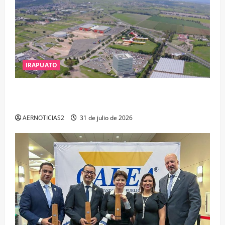
IRAPUATO
IRAPUATO PROYECTA MÁS OPORTUNIDADES DE
ESTUDIO, EMPLEO Y DESARROLLO
AERNOTICIAS2
31 de julio de 2026