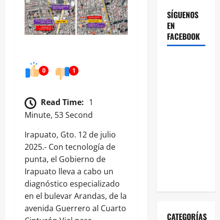
SÍGUENOS
EN
FACEBOOK
0
1
Read Time:
1
Minute, 53 Second
Irapuato, Gto. 12 de julio
2025.- Con tecnología de
punta, el Gobierno de
Irapuato lleva a cabo un
diagnóstico especializado
en el bulevar Arandas, de la
avenida Guerrero al Cuarto
CATEGORÍAS