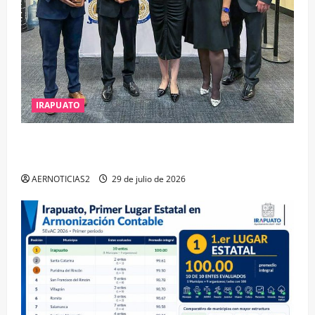
IRAPUATO
IRAPUATO OBTIENE EL TRIPLE ARCO, LA MÁXIMA
DISTINCIÓN QUE OTORGA CALEA
AERNOTICIAS2
29 de julio de 2026