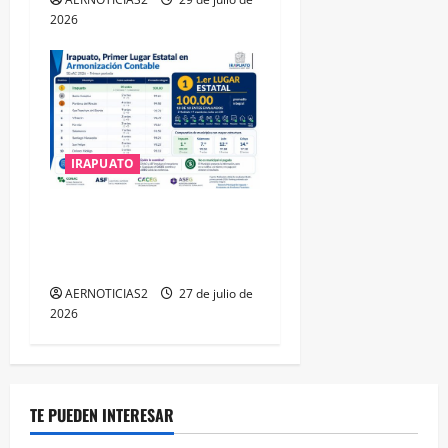
2026
IRAPUATO
IRAPUATO HACE EQUIPO Y
LOGRA CALIFICACIÓN
MÁXIMA EN GUANAJUATO
AERNOTICIAS2
27 de julio de
2026
TE PUEDEN INTERESAR