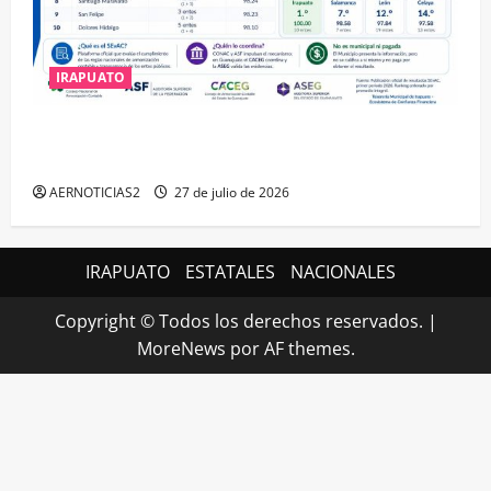
IRAPUATO
IRAPUATO HACE EQUIPO Y LOGRA CALIFICACIÓN
MÁXIMA EN GUANAJUATO
AERNOTICIAS2
27 de julio de 2026
IRAPUATO
ESTATALES
NACIONALES
Copyright © Todos los derechos reservados.
|
MoreNews
por AF themes.