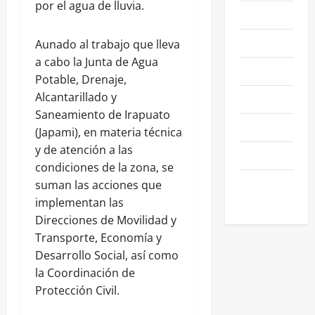
por el agua de lluvia.
NACIONALES
NEGOCIOS
Aunado al trabajo que lleva
a cabo la Junta de Agua
POLÍTICA
Potable, Drenaje,
Alcantarillado y
SALAMANCA
Saneamiento de Irapuato
SALUD
(Japami), en materia técnica
y de atención a las
SEGURIDAD
condiciones de la zona, se
SIN
suman las acciones que
CATEGORIA
implementan las
Direcciones de Movilidad y
Transporte, Economía y
Desarrollo Social, así como
la Coordinación de
Protección Civil.