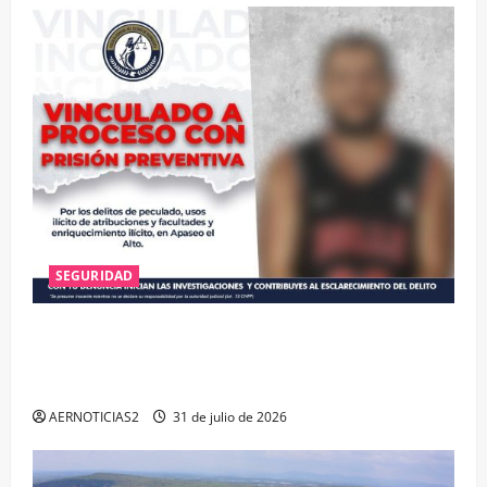
SEGURIDAD
VINCULAN A PROCESO A EX TESORERO DE APASEO
EL ALTO POR PROBABLE RESPONSABILIDAD EN
DELITOS DE CORRUPCIÓN
AERNOTICIAS2
31 de julio de 2026