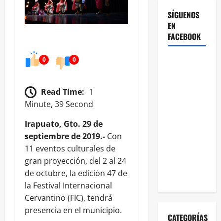
SÍGUENOS
EN
FACEBOOK
0
0
Read Time:
1
Minute, 39 Second
Irapuato, Gto. 29 de
septiembre de 2019.-
Con
11 eventos culturales de
gran proyección, del 2 al 24
de octubre, la edición 47 de
la Festival Internacional
Cervantino (FIC), tendrá
presencia en el municipio.
CATEGORÍAS