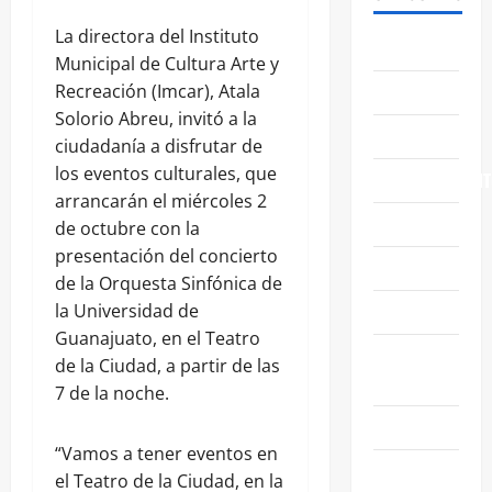
La directora del Instituto
ABASOLO
Municipal de Cultura Arte y
CELAYA
Recreación (Imcar), Atala
Solorio Abreu, invitó a la
EDUCACIÓN
ciudadanía a disfrutar de
los eventos culturales, que
ENTRETENIMIENT
arrancarán el miércoles 2
ESTATALES
de octubre con la
presentación del concierto
FAMILIA
de la Orquesta Sinfónica de
GENERALES
la Universidad de
Guanajuato, en el Teatro
GUANAJUATO
de la Ciudad, a partir de las
CAPITAL
7 de la noche.
IRAPUATO
“Vamos a tener eventos en
LEÓN
el Teatro de la Ciudad, en la