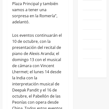
Plaza Principal y también
NACIONALES
vamos a tener una
NEGOCIOS
sorpresa en la Romería”,
adelantó.
POLÍTICA
SALAMANCA
Los eventos continuarán el
10 de octubre, con la
SALUD
presentación del recital de
SEGURIDAD
piano de Alexis Aranda; el
domingo 13 con el musical
SIN
de cámara con Vincent
CATEGORIA
Lhermet; el lunes 14 desde
la India con la
interpretación musical de
Deepak Pandit y el 16 de
octubre, el Pabellón de las
Peonías con opera desde
China. Todos estos eventos