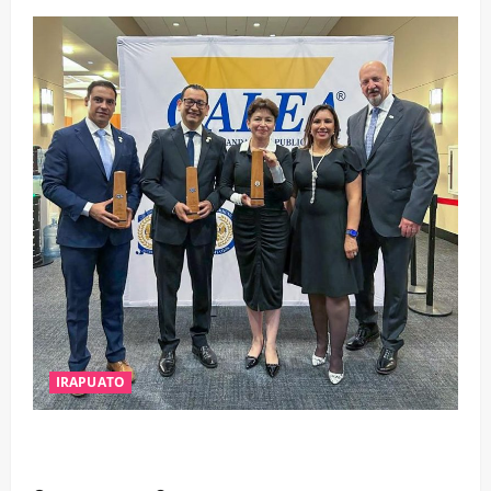
IRAPUATO
IRAPUATO OBTIENE EL TRIPLE ARCO, LA MÁXIMA
DISTINCIÓN QUE OTORGA CALEA