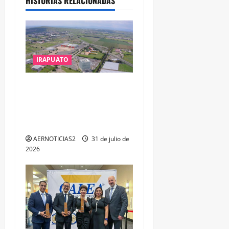
HISTORIAS RELACIONADAS
IRAPUATO
IRAPUATO PROYECTA MÁS
OPORTUNIDADES DE
ESTUDIO, EMPLEO Y
DESARROLLO
AERNOTICIAS2
31 de julio de
2026