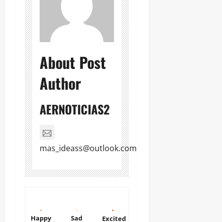
About Post
Author
AERNOTICIAS2
mas_ideass@outlook.com
Happy
Sad
Excited