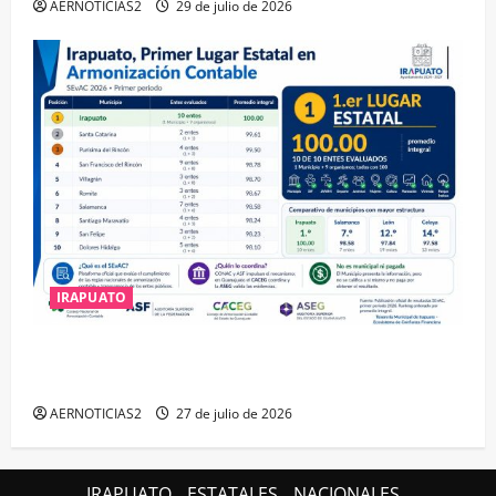
AERNOTICIAS2
29 de julio de 2026
IRAPUATO
IRAPUATO HACE EQUIPO Y LOGRA CALIFICACIÓN
MÁXIMA EN GUANAJUATO
AERNOTICIAS2
27 de julio de 2026
IRAPUATO
ESTATALES
NACIONALES