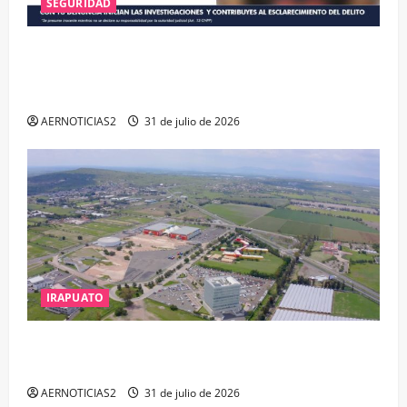
SEGURIDAD
VINCULAN A PROCESO A EX TESORERO DE APASEO
EL ALTO POR PROBABLE RESPONSABILIDAD EN
DELITOS DE CORRUPCIÓN
AERNOTICIAS2
31 de julio de 2026
IRAPUATO
IRAPUATO PROYECTA MÁS OPORTUNIDADES DE
ESTUDIO, EMPLEO Y DESARROLLO
AERNOTICIAS2
31 de julio de 2026