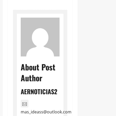
About Post
Author
AERNOTICIAS2
mas_ideass@outlook.com