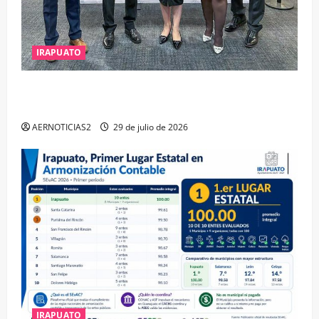
IRAPUATO
IRAPUATO OBTIENE EL TRIPLE ARCO, LA MÁXIMA
DISTINCIÓN QUE OTORGA CALEA
AERNOTICIAS2
29 de julio de 2026
IRAPUATO