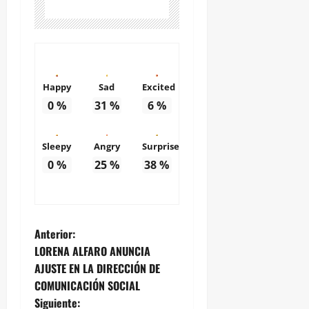
Happy
Sad
Excited
0
%
31
%
6
%
Sleepy
Angry
Surprise
0
%
25
%
38
%
N
Anterior:
LORENA ALFARO ANUNCIA
a
AJUSTE EN LA DIRECCIÓN DE
COMUNICACIÓN SOCIAL
v
Siguiente: