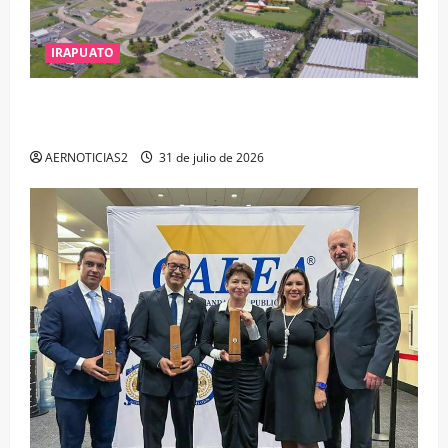
IRAPUATO
IRAPUATO PROYECTA MÁS OPORTUNIDADES DE
ESTUDIO, EMPLEO Y DESARROLLO
AERNOTICIAS2
31 de julio de 2026