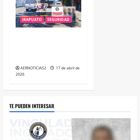
IRAPUATO
SEGURIDAD
LA FGE ESCLARECE DOBLE
F3MINICID1O EN #IRAPUATO
Y LOGRA LA VINCULACIÓN A
PROCESO DE TRES SUJETOS
AERNOTICIAS2
17 de abril de
2026
TE PUEDEN INTERESAR