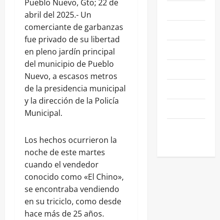
Pueblo Nuevo, Gto; 22 de
NACIONALES
abril del 2025.- Un
comerciante de garbanzas
NEGOCIOS
fue privado de su libertad
POLÍTICA
en pleno jardín principal
del municipio de Pueblo
SALAMANCA
Nuevo, a escasos metros
SALUD
de la presidencia municipal
y la dirección de la Policía
SEGURIDAD
Municipal.
SIN
CATEGORIA
Los hechos ocurrieron la
noche de este martes
cuando el vendedor
conocido como «El Chino»,
se encontraba vendiendo
en su triciclo, como desde
hace más de 25 años.