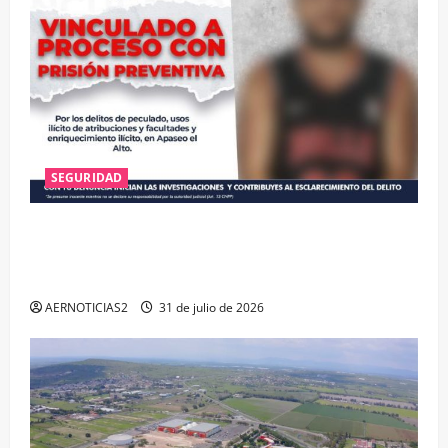
SEGURIDAD
VINCULAN A PROCESO A EX TESORERO DE APASEO
EL ALTO POR PROBABLE RESPONSABILIDAD EN
DELITOS DE CORRUPCIÓN
AERNOTICIAS2
31 de julio de 2026