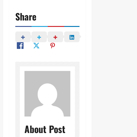
Share
About Post