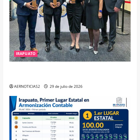
IRAPUATO
IRAPUATO OBTIENE EL TRIPLE ARCO, LA MÁXIMA
DISTINCIÓN QUE OTORGA CALEA
AERNOTICIAS2
29 de julio de 2026