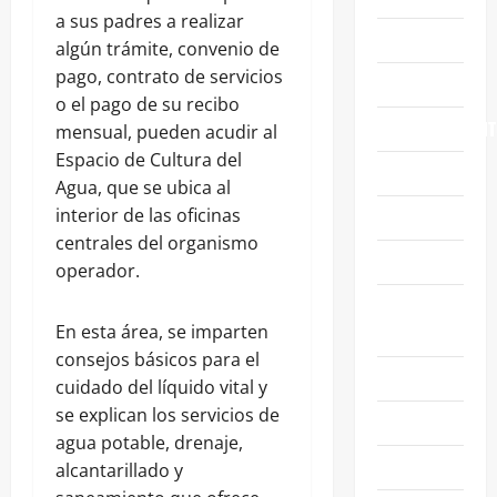
a sus padres a realizar
CELAYA
algún trámite, convenio de
pago, contrato de servicios
EDUCACIÓN
o el pago de su recibo
ENTRETENIMIENT
mensual, pueden acudir al
Espacio de Cultura del
ESTATALES
Agua, que se ubica al
interior de las oficinas
FAMILIA
centrales del organismo
GENERALES
operador.
GUANAJUATO
En esta área, se imparten
CAPITAL
consejos básicos para el
IRAPUATO
cuidado del líquido vital y
se explican los servicios de
LEÓN
agua potable, drenaje,
NACIONALES
alcantarillado y