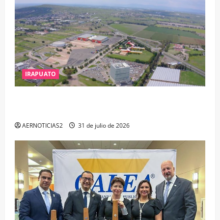
IRAPUATO
IRAPUATO PROYECTA MÁS OPORTUNIDADES DE
ESTUDIO, EMPLEO Y DESARROLLO
AERNOTICIAS2
31 de julio de 2026