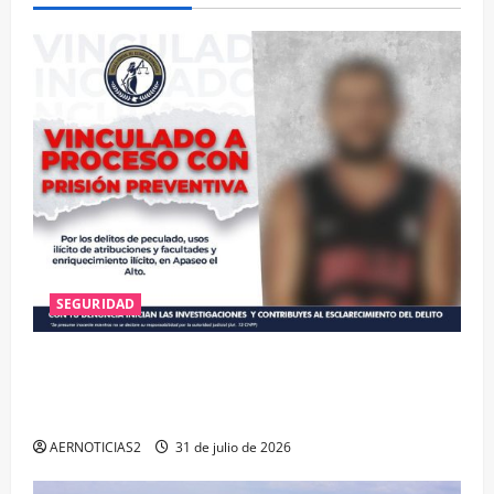
SEGURIDAD
VINCULAN A PROCESO A EX TESORERO DE APASEO
EL ALTO POR PROBABLE RESPONSABILIDAD EN
DELITOS DE CORRUPCIÓN
AERNOTICIAS2
31 de julio de 2026