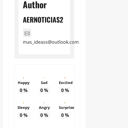
Author
AERNOTICIAS2
mas_ideass@outlook.com
Happy
Sad
Excited
0
%
0
%
0
%
Sleepy
Angry
Surprise
0
%
0
%
0
%