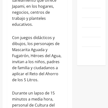
saneamiento que ofrece
NEGOCIOS
Japami, en los hogares,
negocios, centros de
POLÍTICA
trabajo y planteles
SALAMANCA
educativos.
SALUD
Con juegos didácticos y
SEGURIDAD
dibujos, los personajes de
Mascarita Aguada y
SIN
Fugatrón, Héroes del Agua,
CATEGORIA
invitan a los niños, padres
de familia y ciudadanos a
aplicar el Reto del Ahorro
de los 5 Litros.
Durante un lapso de 15
minutos a media hora,
personal de Cultura del