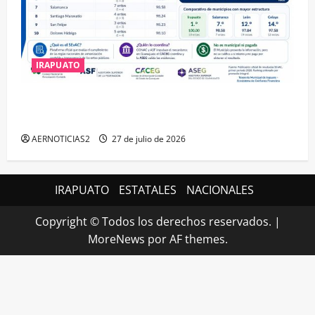
IRAPUATO
IRAPUATO HACE EQUIPO Y LOGRA CALIFICACIÓN
MÁXIMA EN GUANAJUATO
AERNOTICIAS2
27 de julio de 2026
IRAPUATO
ESTATALES
NACIONALES
Copyright © Todos los derechos reservados.
|
MoreNews
por AF themes.