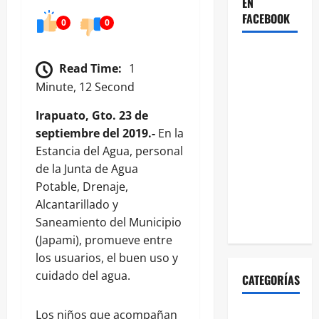
EN
FACEBOOK
0
0
Read Time:
1
Minute, 12 Second
Irapuato, Gto. 23 de
septiembre del 2019.-
En la
Estancia del Agua, personal
de la Junta de Agua
Potable, Drenaje,
Alcantarillado y
Saneamiento del Municipio
(Japami), promueve entre
los usuarios, el buen uso y
cuidado del agua.
CATEGORÍAS
Los niños que acompañan
ABASOLO