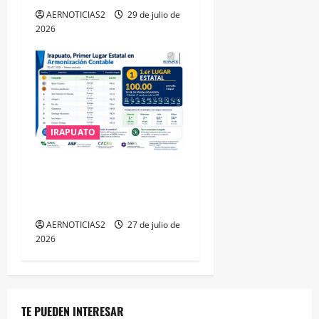
AERNOTICIAS2
29 de julio de
2026
IRAPUATO
IRAPUATO HACE EQUIPO Y
LOGRA CALIFICACIÓN
MÁXIMA EN GUANAJUATO
AERNOTICIAS2
27 de julio de
2026
TE PUEDEN INTERESAR