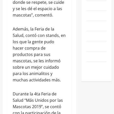
donde se respete, se cuide
NACIONALES
y se les dé el espacio a las
mascotas”, comentó.
NEGOCIOS
POLÍTICA
Además, la Feria de la
Salud, contó con stands, en
SALAMANCA
los que la gente pudo
SALUD
hacer compra de
productos para sus
SEGURIDAD
mascotas, se les informó
SIN
sobre un mejor cuidado
CATEGORIA
para los animalitos y
muchas actividades más.
Durante la 4ta Feria de
Salud “Más Unidos por las
Mascotas 2019”, se contó
con la participación de la