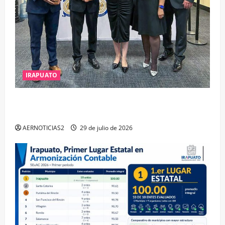
IRAPUATO
IRAPUATO OBTIENE EL TRIPLE ARCO, LA MÁXIMA
DISTINCIÓN QUE OTORGA CALEA
AERNOTICIAS2
29 de julio de 2026