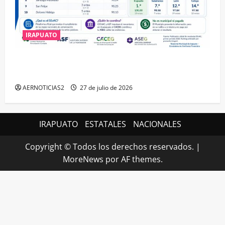
IRAPUATO
IRAPUATO HACE EQUIPO Y LOGRA CALIFICACIÓN
MÁXIMA EN GUANAJUATO
AERNOTICIAS2
27 de julio de 2026
IRAPUATO
ESTATALES
NACIONALES
Copyright © Todos los derechos reservados.
|
MoreNews
por AF themes.