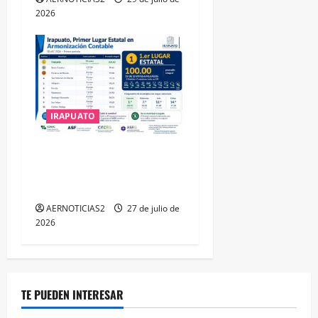
2026
IRAPUATO
IRAPUATO HACE EQUIPO Y
LOGRA CALIFICACIÓN
MÁXIMA EN GUANAJUATO
AERNOTICIAS2
27 de julio de
2026
TE PUEDEN INTERESAR