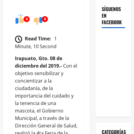
SÍGUENOS
EN
0
0
FACEBOOK
Read Time:
1
Minute, 10 Second
Irapuato, Gto. 08 de
diciembre del 2019.-
Con el
objetivo sensibilizar y
concientizar a la
ciudadanía, de la
importancia del cuidado y
la tenencia de una
mascota, el Gobierno
Municipal, a través de la
Dirección General de Salud,
CATEGORÍAS
realizó la 4ta Feria de la