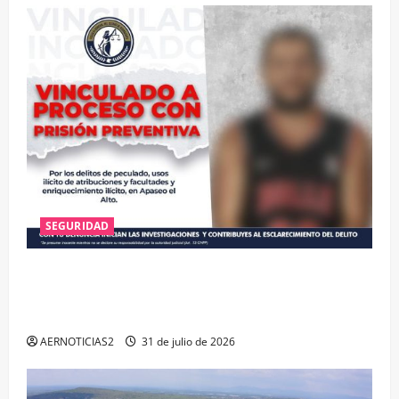
SEGURIDAD
VINCULAN A PROCESO A EX TESORERO DE APASEO
EL ALTO POR PROBABLE RESPONSABILIDAD EN
DELITOS DE CORRUPCIÓN
AERNOTICIAS2
31 de julio de 2026