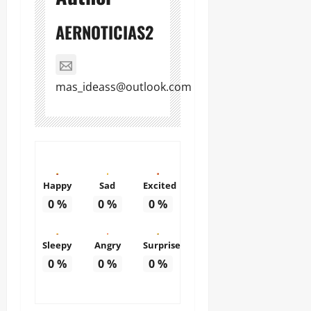
AERNOTICIAS2
mas_ideass@outlook.com
Happy
Sad
Excited
0
%
0
%
0
%
Sleepy
Angry
Surprise
0
%
0
%
0
%