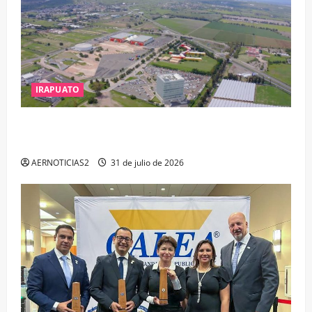
IRAPUATO
IRAPUATO PROYECTA MÁS OPORTUNIDADES DE
ESTUDIO, EMPLEO Y DESARROLLO
AERNOTICIAS2
31 de julio de 2026