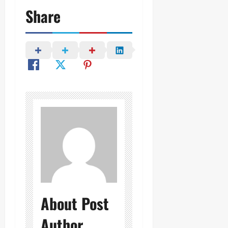
Share
About Post
Author