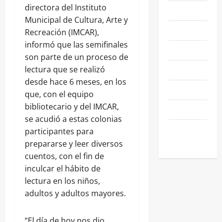
directora del Instituto
NACIONALES
Municipal de Cultura, Arte y
NEGOCIOS
Recreación (IMCAR),
informó que las semifinales
POLÍTICA
son parte de un proceso de
SALAMANCA
lectura que se realizó
desde hace 6 meses, en los
SALUD
que, con el equipo
bibliotecario y del IMCAR,
SEGURIDAD
se acudió a estas colonias
SIN
participantes para
CATEGORIA
prepararse y leer diversos
cuentos, con el fin de
inculcar el hábito de
lectura en los niños,
adultos y adultos mayores.
“El día de hoy nos dio