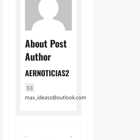
About Post
Author
AERNOTICIAS2
mas_ideass@outlook.com