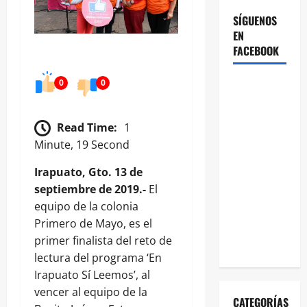
SÍGUENOS
EN
FACEBOOK
0
0
Read Time:
1
Minute, 19 Second
Irapuato, Gto. 13 de
septiembre de 2019.-
El
equipo de la colonia
Primero de Mayo, es el
primer finalista del reto de
lectura del programa ‘En
Irapuato Sí Leemos’, al
vencer al equipo de la
CATEGORÍAS