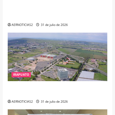
VINCULAN A PROCESO A EX TESORERO DE APASEO
EL ALTO POR PROBABLE RESPONSABILIDAD EN
DELITOS DE CORRUPCIÓN
AERNOTICIAS2
31 de julio de 2026
IRAPUATO
IRAPUATO PROYECTA MÁS OPORTUNIDADES DE
ESTUDIO, EMPLEO Y DESARROLLO
AERNOTICIAS2
31 de julio de 2026