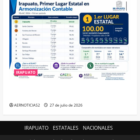
IRAPUATO
IRAPUATO HACE EQUIPO Y LOGRA CALIFICACIÓN
MÁXIMA EN GUANAJUATO
AERNOTICIAS2
27 de julio de 2026
IRAPUATO
ESTATALES
NACIONALES