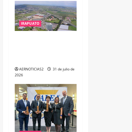
IRAPUATO
IRAPUATO PROYECTA MÁS
OPORTUNIDADES DE
ESTUDIO, EMPLEO Y
DESARROLLO
AERNOTICIAS2
31 de julio de
2026