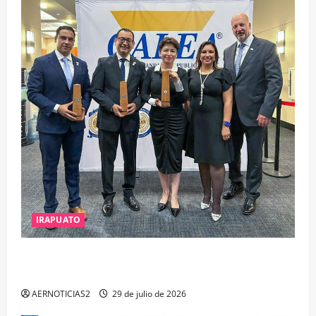
IRAPUATO
IRAPUATO OBTIENE EL TRIPLE ARCO, LA MÁXIMA
DISTINCIÓN QUE OTORGA CALEA
AERNOTICIAS2
29 de julio de 2026