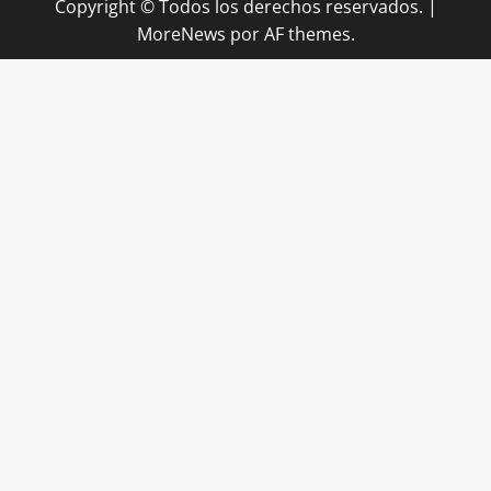
Copyright © Todos los derechos reservados.
|
MoreNews
por AF themes.