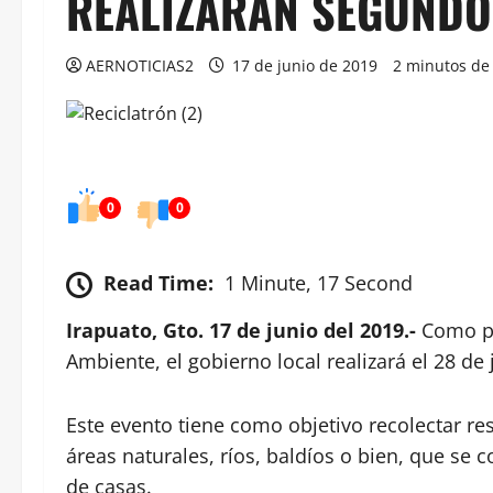
REALIZARÁN SEGUNDO
AERNOTICIAS2
17 de junio de 2019
2 minutos de 
0
0
Read Time:
1 Minute, 17 Second
Irapuato, Gto. 17 de junio del 2019.-
Como pa
Ambiente, el gobierno local realizará el 28 de
Este evento tiene como objetivo recolectar re
áreas naturales, ríos, baldíos o bien, que se
de casas.