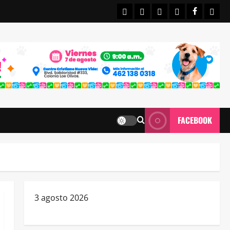
INICIO
IRAPUATO
ESTATALES
NACIONALE
FACEBO
CON
FACEBOOK
3 agosto 2026