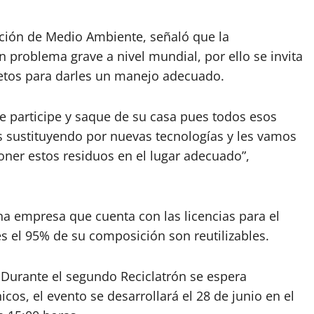
cción de Medio Ambiente, señaló que la
 problema grave a nivel mundial, por ello se invita
oletos para darles un manejo adecuado.
ue participe y saque de su casa pues todos esos
 sustituyendo por nuevas tecnologías y les vamos
oner estos residuos en el lugar adecuado”,
na empresa que cuenta con las licencias para el
s el 95% de su composición son reutilizables.
 Durante el segundo Reciclatrón se espera
cos, el evento se desarrollará el 28 de junio en el