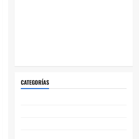
CATEGORÍAS
ABASOLO
CELAYA
EDUCACIÓN
ENTRETENIMIENTO