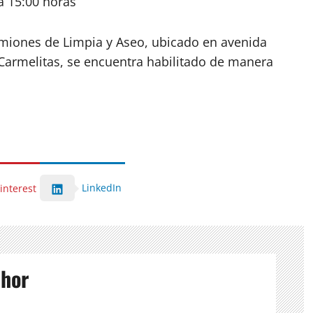
a 15:00 horas
amiones de Limpia y Aseo, ubicado en avenida
s Carmelitas, se encuentra habilitado de manera
LinkedIn
interest
thor