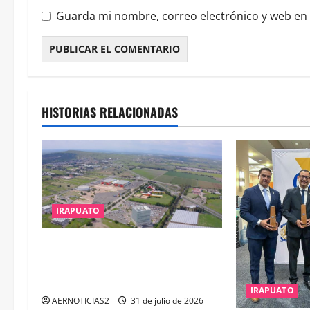
Guarda mi nombre, correo electrónico y web en
HISTORIAS RELACIONADAS
IRAPUATO
IRAPUATO PROYECTA MÁS
OPORTUNIDADES DE ESTUDIO,
EMPLEO Y DESARROLLO
IRAPUATO
AERNOTICIAS2
31 de julio de 2026