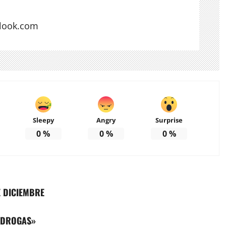
look.com
Sleepy
Angry
Surprise
0
%
0
%
0
%
E DICIEMBRE
 DROGAS»