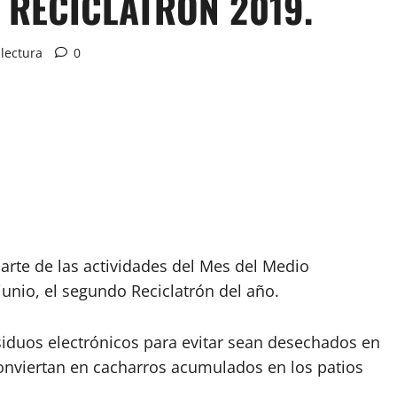
 RECICLATRÓN 2019.
lectura
0
rte de las actividades del Mes del Medio
 junio, el segundo Reciclatrón del año.
siduos electrónicos para evitar sean desechados en
 conviertan en cacharros acumulados en los patios