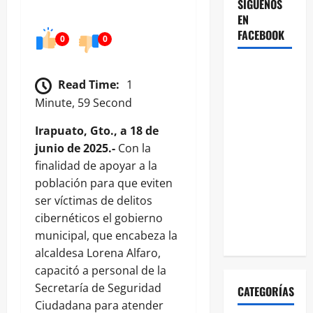
SÍGUENOS
EN
FACEBOOK
0
0
Read Time:
1
Minute, 59 Second
Irapuato, Gto., a 18 de
junio de 2025.-
Con la
finalidad de apoyar a la
población para que eviten
ser víctimas de delitos
cibernéticos el gobierno
municipal, que encabeza la
alcaldesa Lorena Alfaro,
capacitó a personal de la
Secretaría de Seguridad
CATEGORÍAS
Ciudadana para atender