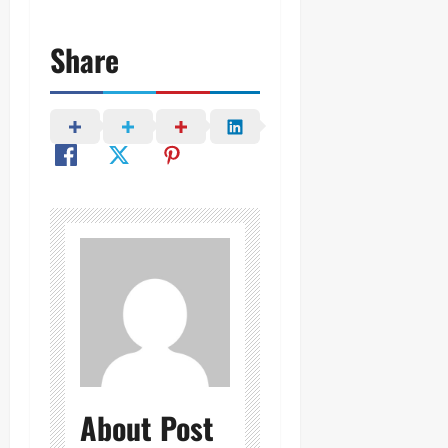
Share
About Post