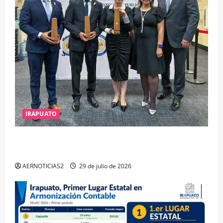
IRAPUATO
IRAPUATO OBTIENE EL TRIPLE ARCO, LA MÁXIMA
DISTINCIÓN QUE OTORGA CALEA
AERNOTICIAS2
29 de julio de 2026