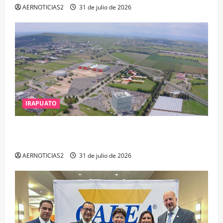
AERNOTICIAS2
31 de julio de 2026
IRAPUATO
IRAPUATO PROYECTA MÁS OPORTUNIDADES DE
ESTUDIO, EMPLEO Y DESARROLLO
AERNOTICIAS2
31 de julio de 2026