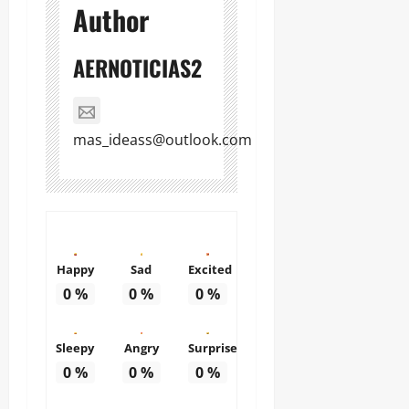
Author
AERNOTICIAS2
mas_ideass@outlook.com
Happy
Sad
Excited
0
%
0
%
0
%
Sleepy
Angry
Surprise
0
%
0
%
0
%