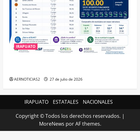
IRAPUATO
IRAPUATO HACE EQUIPO Y LOGRA CALIFICACIÓN
MÁXIMA EN GUANAJUATO
AERNOTICIAS2
27 de julio de 2026
IRAPUATO
ESTATALES
NACIONALES
Copyright © Todos los derechos reservados.
|
MoreNews
por AF themes.