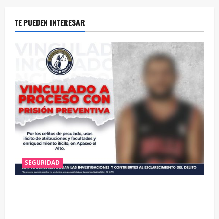
TE PUEDEN INTERESAR
SEGURIDAD
VINCULAN A PROCESO A EX TESORERO DE APASEO
EL ALTO POR PROBABLE RESPONSABILIDAD EN
DELITOS DE CORRUPCIÓN