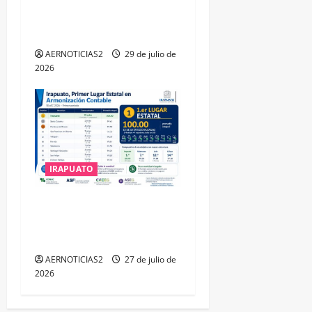
TRIPLE ARCO, LA MÁXIMA
DISTINCIÓN QUE OTORGA
CALEA
AERNOTICIAS2
29 de julio de
2026
IRAPUATO
IRAPUATO HACE EQUIPO Y
LOGRA CALIFICACIÓN
MÁXIMA EN GUANAJUATO
AERNOTICIAS2
27 de julio de
2026