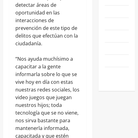
detectar áreas de
NEGOCIOS
oportunidad en las
interacciones de
POLÍTICA
prevención de este tipo de
SALAMANCA
delitos que efectúan con la
ciudadanía.
SALUD
“Nos ayuda muchísimo a
SEGURIDAD
capacitar a la gente
SIN
informarla sobre lo que se
CATEGORIA
vive hoy en día con estas
nuestras redes sociales, los
video juegos que juegan
nuestros hijos; toda
tecnología que se no viene,
nos sirva bastante para
mantenerla informada,
capacitada y que estén