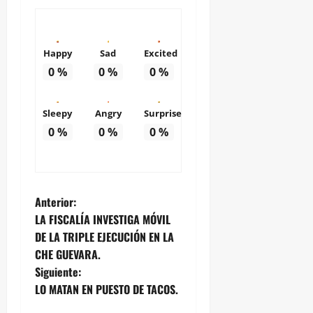
Happy
Sad
Excited
0
%
0
%
0
%
Sleepy
Angry
Surprise
0
%
0
%
0
%
N
Anterior:
LA FISCALÍA INVESTIGA MÓVIL
a
DE LA TRIPLE EJECUCIÓN EN LA
CHE GUEVARA.
v
Siguiente:
e
LO MATAN EN PUESTO DE TACOS.