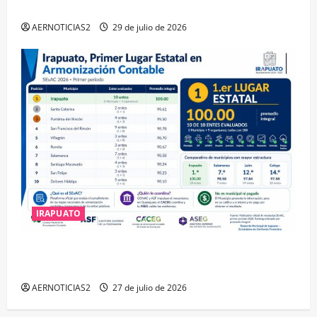
DISTINCIÓN QUE OTORGA CALEA
AERNOTICIAS2
29 de julio de 2026
IRAPUATO
IRAPUATO HACE EQUIPO Y LOGRA CALIFICACIÓN
MÁXIMA EN GUANAJUATO
AERNOTICIAS2
27 de julio de 2026