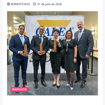
AERNOTICIAS2
31 de julio de 2026
IRAPUATO
IRAPUATO OBTIENE EL TRIPLE ARCO, LA MÁXIMA