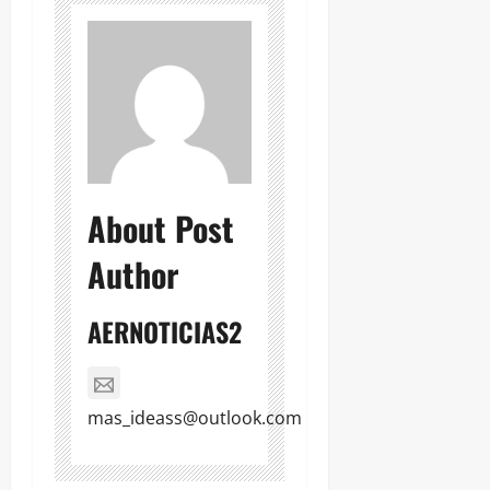
About Post
Author
AERNOTICIAS2
mas_ideass@outlook.com