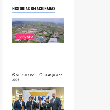
HISTORIAS RELACIONADAS
IRAPUATO
IRAPUATO PROYECTA MÁS
OPORTUNIDADES DE
ESTUDIO, EMPLEO Y
DESARROLLO
AERNOTICIAS2
31 de julio de
2026