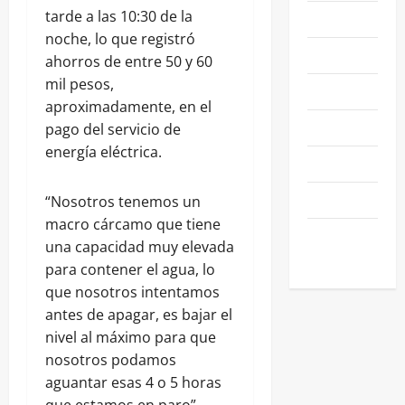
tarde a las 10:30 de la
NACIONALES
noche, lo que registró
NEGOCIOS
ahorros de entre 50 y 60
mil pesos,
POLÍTICA
aproximadamente, en el
SALAMANCA
pago del servicio de
energía eléctrica.
SALUD
SEGURIDAD
“Nosotros tenemos un
macro cárcamo que tiene
SIN
una capacidad muy elevada
CATEGORIA
para contener el agua, lo
que nosotros intentamos
antes de apagar, es bajar el
nivel al máximo para que
nosotros podamos
aguantar esas 4 o 5 horas
que estamos en paro”,