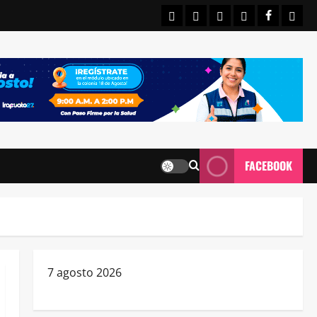
INICIO
IRAPUATO
ESTATALES
NACIONALE
FACEBO
CON
FACEBOOK
7 agosto 2026