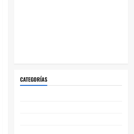
CATEGORÍAS
ABASOLO
CELAYA
EDUCACIÓN
ENTRETENIMIENTO