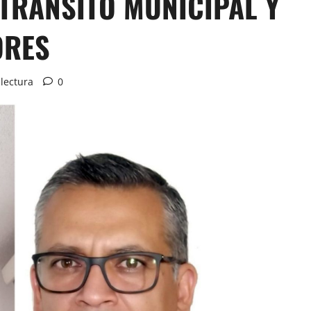
TRÁNSITO MUNICIPAL Y
ORES
lectura
0