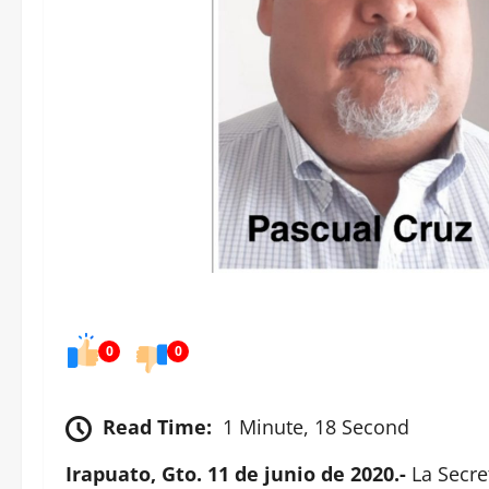
0
0
Read Time:
1 Minute, 18 Second
Irapuato, Gto. 11 de junio de 2020.-
La Secre