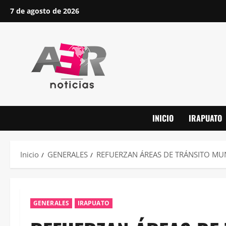
Saltar
7 de agosto de 2026
al
contenido
INICIO
IRAPUATO
Inicio
GENERALES
REFUERZAN ÁREAS DE TRÁNSITO MUNI
GENERALES
IRAPUATO