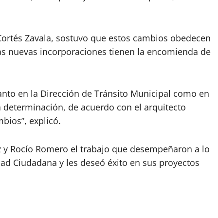
 Cortés Zavala, sostuvo que estos cambios obedecen
Las nuevas incorporaciones tienen la encomienda de
nto en la Dirección de Tránsito Municipal como en
a determinación, de acuerdo con el arquitecto
mbios”, explicó.
z y Rocío Romero el trabajo que desempeñaron a lo
dad Ciudadana y les deseó éxito en sus proyectos