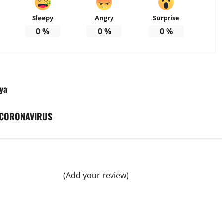
Sleepy
Angry
Surprise
0
%
0
%
0
%
oya
 CORONAVIRUS
(Add your review)