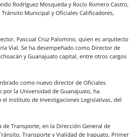
ernando Rodríguez Mosqueda y Rocío Romero Castro,
ránsito Municipal y Oficiales Calificadores,
ector, Pascual Cruz Palomino, quien es arquitecto
ería Vial. Se ha desempeñado como Director de
Michoacán y Guanajuato capital, entre otros cargos
nombrado como nuevo director de Oficiales
o por la Universidad de Guanajuato, ha
 Instituto de Investigaciones Legislativas, del
a de Transporte, en la Dirección General de
Tránsito, Transporte y Vialidad de Irapuato, Primer