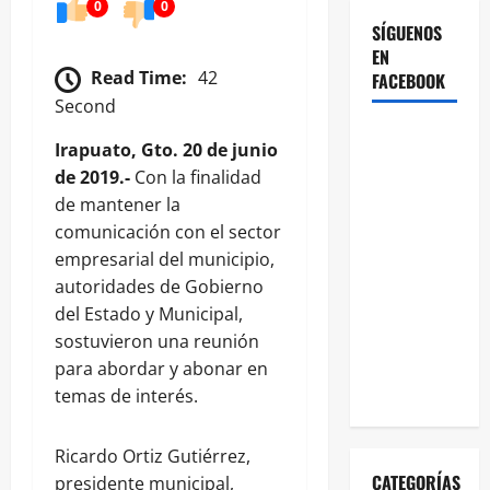
0
0
SÍGUENOS
EN
Read Time:
42
FACEBOOK
Second
Irapuato, Gto. 20 de junio
de 2019.-
Con la finalidad
de mantener la
comunicación con el sector
empresarial del municipio,
autoridades de Gobierno
del Estado y Municipal,
sostuvieron una reunión
para abordar y abonar en
temas de interés.
Ricardo Ortiz Gutiérrez,
CATEGORÍAS
presidente municipal,