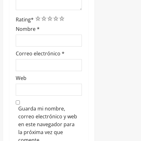
1
2
3
4
5
Rating
*
Nombre
*
Correo electrónico
*
Web
Guarda mi nombre,
correo electrónico y web
en este navegador para
la próxima vez que
comente.