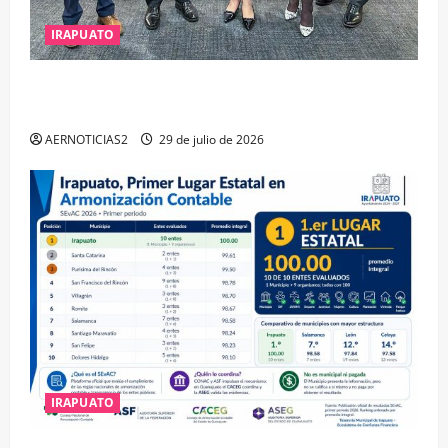
IRAPUATO
IRAPUATO OBTIENE EL TRIPLE ARCO, LA MÁXIMA
DISTINCIÓN QUE OTORGA CALEA
AERNOTICIAS2
29 de julio de 2026
IRAPUATO