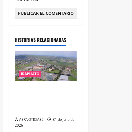
HISTORIAS RELACIONADAS
IRAPUATO
IRAPUATO PROYECTA MÁS
OPORTUNIDADES DE
ESTUDIO, EMPLEO Y
DESARROLLO
AERNOTICIAS2
31 de julio de
2026