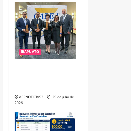
IRAPUATO
IRAPUATO OBTIENE EL
TRIPLE ARCO, LA MÁXIMA
DISTINCIÓN QUE OTORGA
CALEA
AERNOTICIAS2
29 de julio de
2026