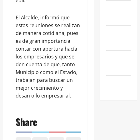
edil.
NACIONALES
El Alcalde, informó que
NEGOCIOS
estas reuniones se realizan
POLÍTICA
de manera cotidiana, pues
es de gran importancia
SALAMANCA
contar con apertura hacía
SALUD
los empresarios y que se
den cuenta de que, tanto
SEGURIDAD
Municipio como el Estado,
trabajan para buscar un
SIN
mejor crecimiento y
CATEGORIA
desarrollo empresarial.
Share