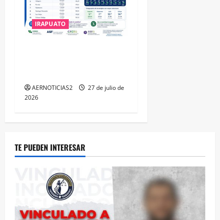
IRAPUATO
IRAPUATO HACE EQUIPO Y
LOGRA CALIFICACIÓN
MÁXIMA EN GUANAJUATO
AERNOTICIAS2
27 de julio de
2026
TE PUEDEN INTERESAR