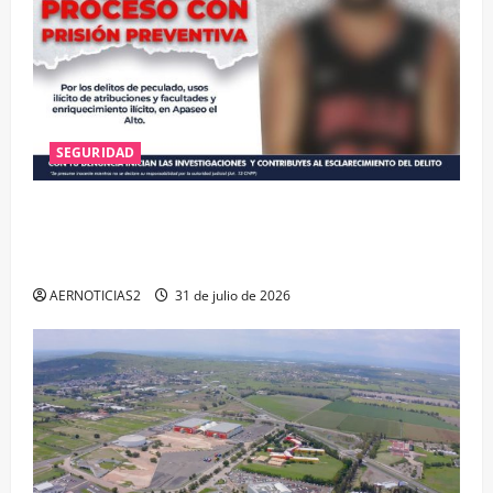
SEGURIDAD
VINCULAN A PROCESO A EX TESORERO DE APASEO
EL ALTO POR PROBABLE RESPONSABILIDAD EN
DELITOS DE CORRUPCIÓN
AERNOTICIAS2
31 de julio de 2026