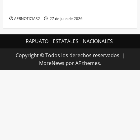
IRAPUATO HACE EQUIPO Y LOGRA CALIFICACIÓN
MÁXIMA EN GUANAJUATO
AERNOTICIAS2
27 de julio de 2026
IRAPUATO
ESTATALES
NACIONALES
Copyright © Todos los derechos reservados.
|
MoreNews
por AF themes.