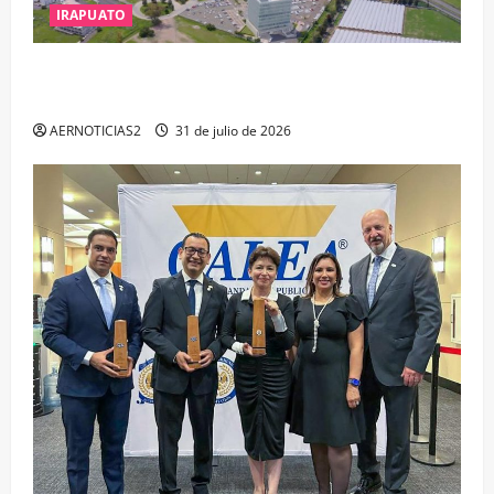
IRAPUATO
IRAPUATO PROYECTA MÁS OPORTUNIDADES DE
ESTUDIO, EMPLEO Y DESARROLLO
AERNOTICIAS2
31 de julio de 2026