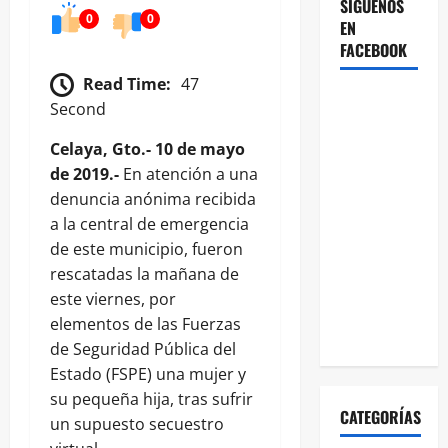
SÍGUENOS
0
0
EN
FACEBOOK
Read Time:
47
Second
Celaya, Gto.- 10 de mayo
de 2019.-
En atención a una
denuncia anónima recibida
a la central de emergencia
de este municipio, fueron
rescatadas la mañana de
este viernes, por
elementos de las Fuerzas
de Seguridad Pública del
Estado (FSPE) una mujer y
su pequeña hija, tras sufrir
CATEGORÍAS
un supuesto secuestro