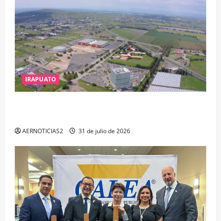
IRAPUATO
IRAPUATO PROYECTA MÁS OPORTUNIDADES DE
ESTUDIO, EMPLEO Y DESARROLLO
AERNOTICIAS2
31 de julio de 2026