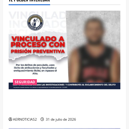
SEGURIDAD
VINCULAN A PROCESO A EX TESORERO DE APASEO
EL ALTO POR PROBABLE RESPONSABILIDAD EN
DELITOS DE CORRUPCIÓN
AERNOTICIAS2
31 de julio de 2026