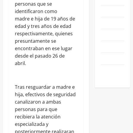
personas que se
NEGOCIOS
identificaron como
madre e hija de 19 años de
POLÍTICA
edad y tres años de edad
respectivamente, quienes
SALAMANCA
presuntamente se
SALUD
encontraban en ese lugar
desde el pasado 26 de
SEGURIDAD
abril.
SIN
CATEGORIA
Tras resguardar a madre e
hija, efectivos de seguridad
canalizaron a ambas
personas para que
recibiera la atención
especializada y
posteriormente realizaran