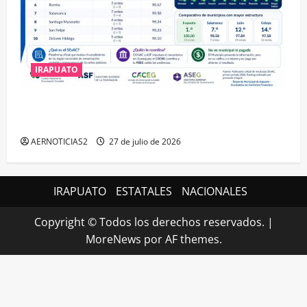
IRAPUATO
IRAPUATO HACE EQUIPO Y LOGRA CALIFICACIÓN
MÁXIMA EN GUANAJUATO
AERNOTICIAS2
27 de julio de 2026
IRAPUATO
ESTATALES
NACIONALES
Copyright © Todos los derechos reservados.
|
MoreNews
por AF themes.