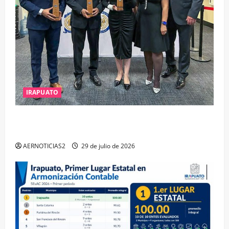
IRAPUATO
IRAPUATO OBTIENE EL TRIPLE ARCO, LA MÁXIMA
DISTINCIÓN QUE OTORGA CALEA
AERNOTICIAS2
29 de julio de 2026