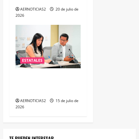
CONTACTO
AERNOTICIAS2
20 de julio de
2026
ESTATALES
PAN plantea fortalecer la
atención a policías de
Guanajuato
AERNOTICIAS2
15 de julio de
2026
TE PUEDEN INTERESAR