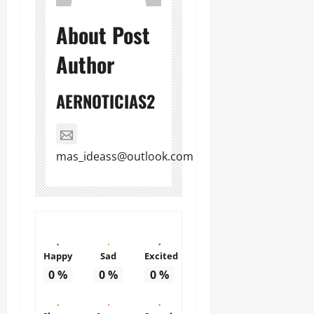
About Post
Author
AERNOTICIAS2
mas_ideass@outlook.com
Happy
Sad
Excited
0
%
0
%
0
%