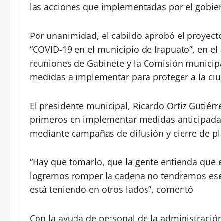
las acciones que implementadas por el gobier
Por unanimidad, el cabildo aprobó el proyect
“COVID-19 en el municipio de Irapuato”, en el
reuniones de Gabinete y la Comisión municipa
medidas a implementar para proteger a la ci
El presidente municipal, Ricardo Ortiz Gutiér
primeros en implementar medidas anticipadas
mediante campañas de difusión y cierre de pl
“Hay que tomarlo, que la gente entienda que 
logremos romper la cadena no tendremos ese 
está teniendo en otros lados”, comentó
Con la ayuda de personal de la administración