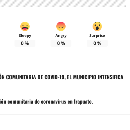
Sleepy
Angry
Surprise
0
%
0
%
0
%
N COMUNITARIA DE COVID-19, EL MUNICIPIO INTENSIFICA
ión comunitaria de coronavirus en Irapuato.