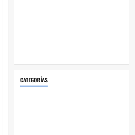
CATEGORÍAS
ABASOLO
CELAYA
EDUCACIÓN
ENTRETENIMIENTO