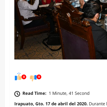
0
0
Read Time:
1 Minute, 41 Second
Irapuato, Gto. 17 de abril del 2020.
Durante 