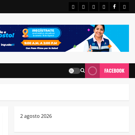
INICIO
IRAPUATO
ESTATALES
NACIONALE
FACEBO
CON
FACEBOOK
2 agosto 2026