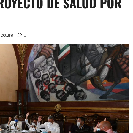
ROYECTO DE SALUD POR
lectura
0