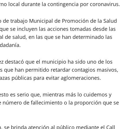
no local durante la contingencia por coronavirus.
o de trabajo Municipal de Promoción de la Salud
 que se incluyen las acciones tomadas desde las
l de salud, en las que se han determinado las
udadanía.
rez destacó que el municipio ha sido uno de los
 que han permitido retardar contagios masivos,
azas públicas para evitar aglomeraciones.
esto es serio que, mientras más lo cuidemos y
número de fallecimiento o la proporción que se
, se brinda atención al público mediante el Call