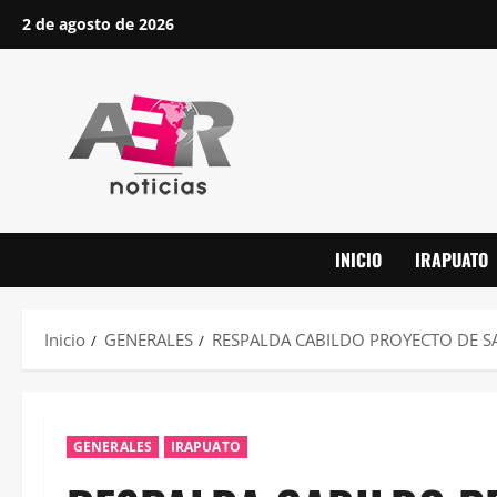
Saltar
2 de agosto de 2026
al
contenido
INICIO
IRAPUATO
Inicio
GENERALES
RESPALDA CABILDO PROYECTO DE S
GENERALES
IRAPUATO