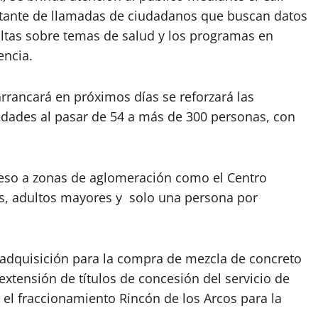
tante de llamadas de ciudadanos que buscan datos
ltas sobre temas de salud y los programas en
encia.
rancará en próximos días se reforzará las
idades al pasar de 54 a más de 300 personas, con
eso a zonas de aglomeración como el Centro
ños, adultos mayores y solo una persona por
e adquisición para la compra de mezcla de concreto
xtensión de títulos de concesión del servicio de
 el fraccionamiento Rincón de los Arcos para la