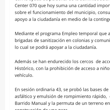
Center 070 que hoy suma una cantidad impor
sobre el funcionamiento del municipio, consu
apoyo a la ciudadanía en medio de la conting
Mediante el programa Empleo temporal que ar
brigadas de sanitización en colonias y comun
lo cual se podrá apoyar a la ciudadanía.
Además se han endurecido los cercos de acc
Histórico, con la prohibición de acceso a ni
vehículo.
En sesión ordinaria 43, se probó las bases d
asfáltico y emulsión de rompimiento rápido, e
Barrido Manual y la permuta de un terreno en
construcción de una gaza.