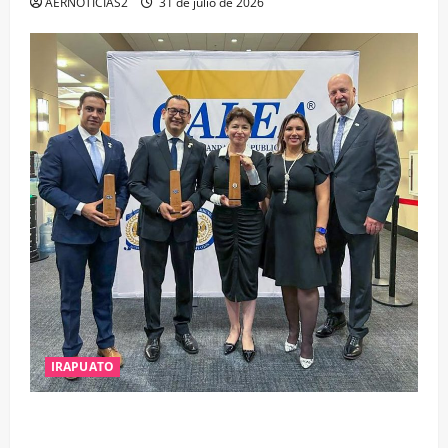
AERNOTICIAS2
31 de julio de 2026
IRAPUATO
IRAPUATO OBTIENE EL TRIPLE ARCO, LA MÁXIMA
DISTINCIÓN QUE OTORGA CALEA