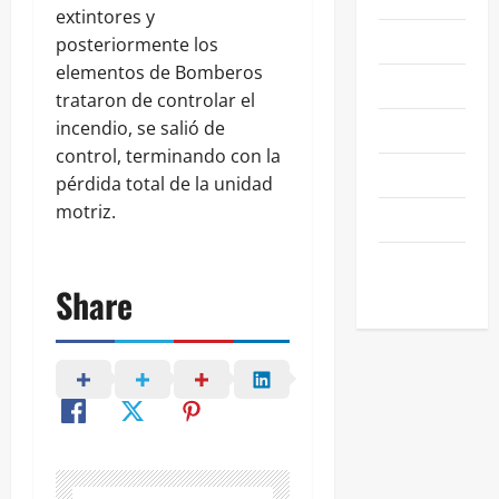
extintores y
NEGOCIOS
posteriormente los
elementos de Bomberos
POLÍTICA
trataron de controlar el
incendio, se salió de
SALAMANCA
control, terminando con la
SALUD
pérdida total de la unidad
motriz.
SEGURIDAD
SIN
CATEGORIA
Share