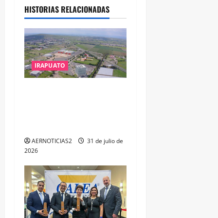
HISTORIAS RELACIONADAS
IRAPUATO
IRAPUATO PROYECTA MÁS
OPORTUNIDADES DE
ESTUDIO, EMPLEO Y
DESARROLLO
AERNOTICIAS2
31 de julio de
2026