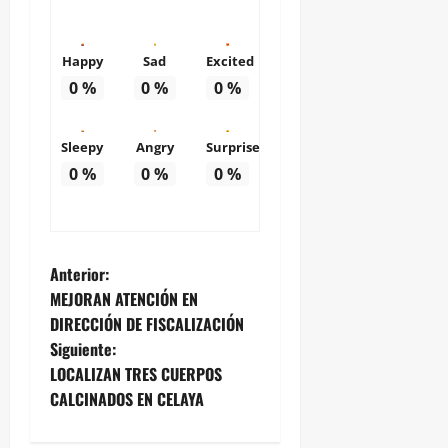
Happy
Sad
Excited
0
%
0
%
0
%
Sleepy
Angry
Surprise
0
%
0
%
0
%
N
Anterior:
MEJORAN ATENCIÓN EN
a
DIRECCIÓN DE FISCALIZACIÓN
Siguiente:
v
LOCALIZAN TRES CUERPOS
e
CALCINADOS EN CELAYA