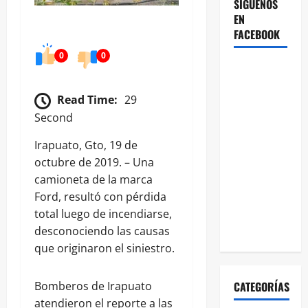
SÍGUENOS
EN
FACEBOOK
0
0
Read Time:
29
Second
Irapuato, Gto, 19 de
octubre de 2019. – Una
camioneta de la marca
Ford, resultó con pérdida
total luego de incendiarse,
desconociendo las causas
que originaron el siniestro.
CATEGORÍAS
Bomberos de Irapuato
atendieron el reporte a las