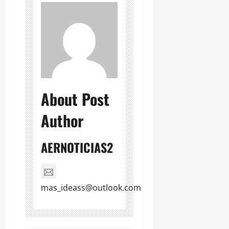
About Post
Author
AERNOTICIAS2
mas_ideass@outlook.com