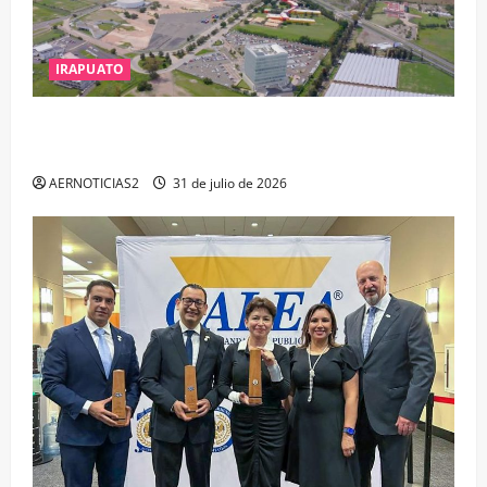
IRAPUATO
IRAPUATO PROYECTA MÁS OPORTUNIDADES DE
ESTUDIO, EMPLEO Y DESARROLLO
AERNOTICIAS2
31 de julio de 2026