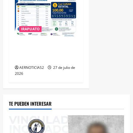
IRAPUATO
IRAPUATO HACE EQUIPO Y
LOGRA CALIFICACIÓN
MÁXIMA EN GUANAJUATO
AERNOTICIAS2
27 de julio de
2026
TE PUEDEN INTERESAR