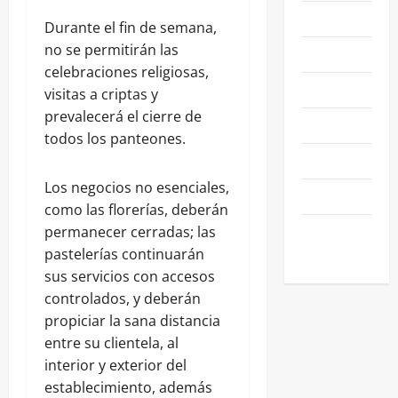
NACIONALES
Durante el fin de semana,
no se permitirán las
NEGOCIOS
celebraciones religiosas,
POLÍTICA
visitas a criptas y
prevalecerá el cierre de
SALAMANCA
todos los panteones.
SALUD
Los negocios no esenciales,
SEGURIDAD
como las florerías, deberán
SIN
permanecer cerradas; las
CATEGORIA
pastelerías continuarán
sus servicios con accesos
controlados, y deberán
propiciar la sana distancia
entre su clientela, al
interior y exterior del
establecimiento, además