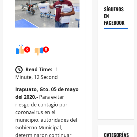
SÍGUENOS
EN
FACEBOOK
0
0
Read Time:
1
Minute, 12 Second
Irapuato, Gto. 05 de mayo
del 2020.-
Para evitar
riesgo de contagio por
coronavirus en el
municipio, autoridades del
Gobierno Municipal,
CATEGORÍAS
determinaron continuar