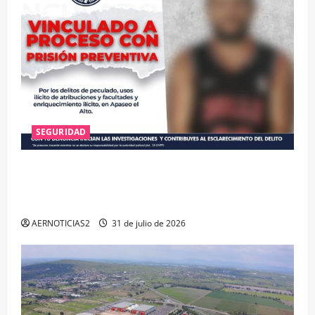
SEGURIDAD
VINCULAN A PROCESO A EX TESORERO DE APASEO
EL ALTO POR PROBABLE RESPONSABILIDAD EN
DELITOS DE CORRUPCIÓN
AERNOTICIAS2
31 de julio de 2026