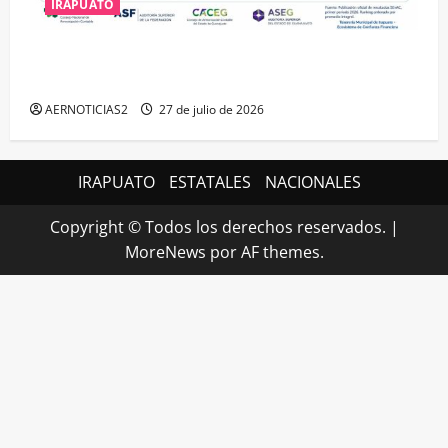
IRAPUATO
IRAPUATO HACE EQUIPO Y LOGRA CALIFICACIÓN
MÁXIMA EN GUANAJUATO
AERNOTICIAS2
27 de julio de 2026
IRAPUATO
ESTATALES
NACIONALES
Copyright © Todos los derechos reservados.
|
MoreNews
por AF themes.