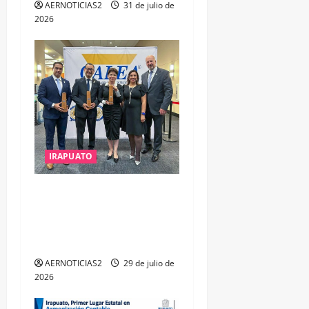
AERNOTICIAS2
31 de julio de
2026
IRAPUATO
IRAPUATO OBTIENE EL
TRIPLE ARCO, LA MÁXIMA
DISTINCIÓN QUE OTORGA
CALEA
AERNOTICIAS2
29 de julio de
2026