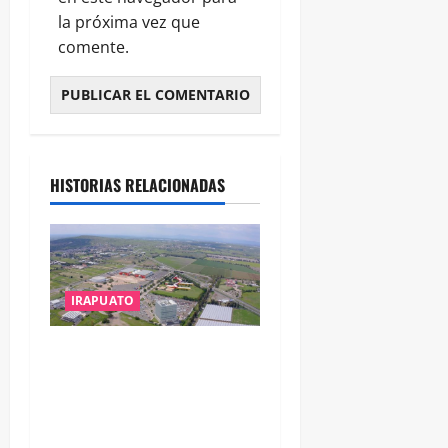
la próxima vez que
comente.
HISTORIAS RELACIONADAS
IRAPUATO
IRAPUATO PROYECTA MÁS
OPORTUNIDADES DE
ESTUDIO, EMPLEO Y
DESARROLLO