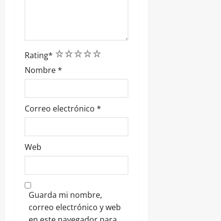
1
2
3
4
5
Rating
*
Nombre
*
Correo electrónico
*
Web
Guarda mi nombre,
correo electrónico y web
en este navegador para