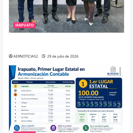
IRAPUATO
IRAPUATO OBTIENE EL TRIPLE ARCO, LA MÁXIMA
DISTINCIÓN QUE OTORGA CALEA
AERNOTICIAS2
29 de julio de 2026