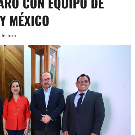
ARO CON EQUIPO DE
Y MÉXICO
 lectura