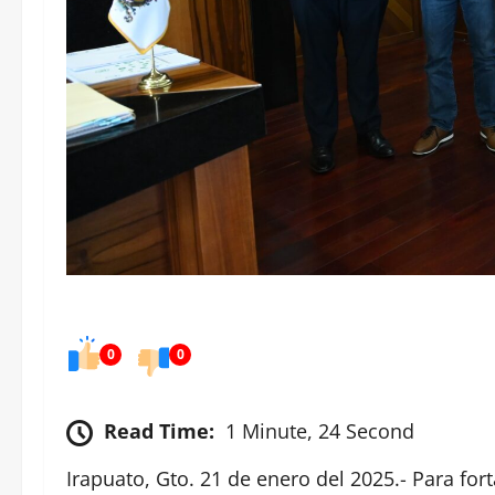
0
0
Read Time:
1 Minute, 24 Second
Irapuato, Gto. 21 de enero del 2025.- Para for