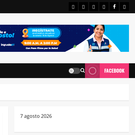
INICIO
IRAPUATO
ESTATALES
NACIONALE
FACEBO
CON
FACEBOOK
7 agosto 2026