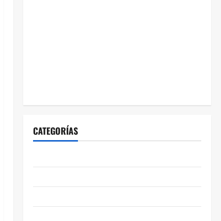
CATEGORÍAS
ABASOLO
CELAYA
EDUCACIÓN
ENTRETENIMIENTO