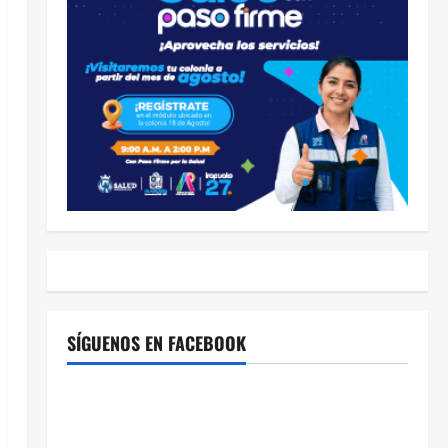
SÍGUENOS EN FACEBOOK