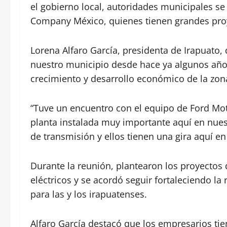
el gobierno local, autoridades municipales s
Company México, quienes tienen grandes proy
Lorena Alfaro García, presidenta de Irapuato,
nuestro municipio desde hace ya algunos años
crecimiento y desarrollo económico de la zon
“Tuve un encuentro con el equipo de Ford Mo
planta instalada muy importante aquí en nues
de transmisión y ellos tienen una gira aquí e
Durante la reunión, plantearon los proyectos 
eléctricos y se acordó seguir fortaleciendo la
para las y los irapuatenses.
Alfaro García destacó que los empresarios tie