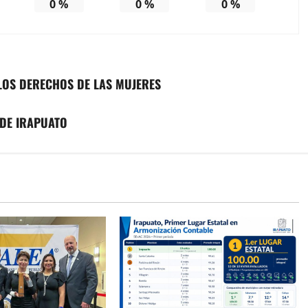
0
%
0
%
0
%
LOS DERECHOS DE LAS MUJERES
 DE IRAPUATO