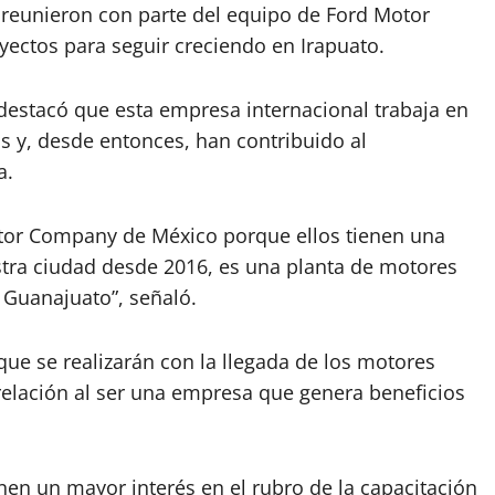
e reunieron con parte del equipo de Ford Motor
ectos para seguir creciendo en Irapuato.
 destacó que esta empresa internacional trabaja en
 y, desde entonces, han contribuido al
a.
tor Company de México porque ellos tienen una
tra ciudad desde 2016, es una planta de motores
n Guanajuato”, señaló.
que se realizarán con la llegada de los motores
 relación al ser una empresa que genera beneficios
nen un mayor interés en el rubro de la capacitación