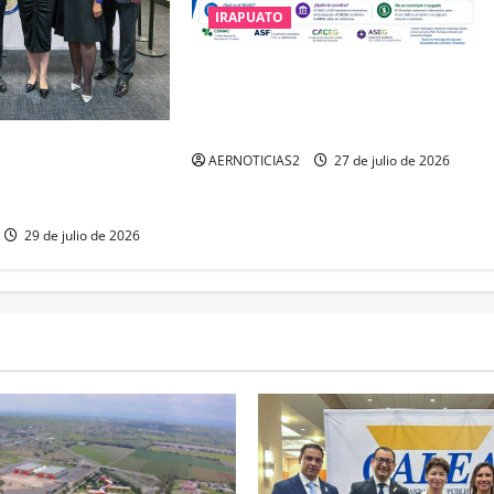
IRAPUATO
IRAPUATO HACE EQUIPO Y LOGRA
CALIFICACIÓN MÁXIMA EN
GUANAJUATO
IENE EL TRIPLE
AERNOTICIAS2
27 de julio de 2026
IMA DISTINCIÓN QUE
A
29 de julio de 2026