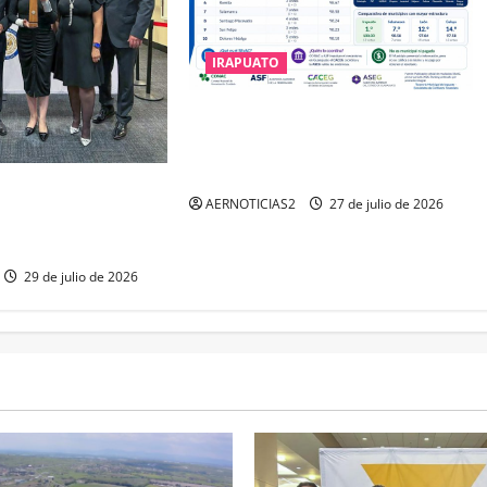
IRAPUATO
IRAPUATO HACE EQUIPO Y LOGRA
CALIFICACIÓN MÁXIMA EN
GUANAJUATO
IENE EL TRIPLE
AERNOTICIAS2
27 de julio de 2026
IMA DISTINCIÓN QUE
A
29 de julio de 2026