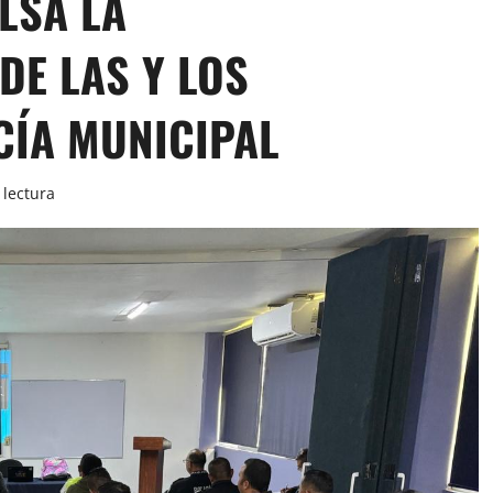
LSA LA
DE LAS Y LOS
CÍA MUNICIPAL
 lectura