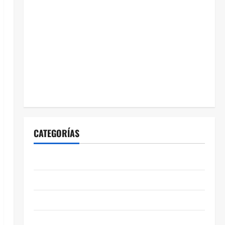
CATEGORÍAS
ABASOLO
CELAYA
EDUCACIÓN
ENTRETENIMIENTO