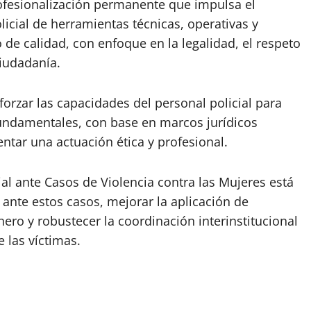
rofesionalización permanente que impulsa el
icial de herramientas técnicas, operativas y
de calidad, con enfoque en la legalidad, el respeto
iudadanía.
rzar las capacidades del personal policial para
 fundamentales, con base en marcos jurídicos
ntar una actuación ética y profesional.
ial ante Casos de Violencia contra las Mujeres está
 ante estos casos, mejorar la aplicación de
ero y robustecer la coordinación interinstitucional
e las víctimas.