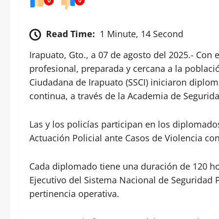
0
0
Read Time:
1 Minute, 14 Second
Irapuato, Gto., a 07 de agosto del 2025.- Con 
profesional, preparada y cercana a la població
Ciudadana de Irapuato (SSCI) iniciaron diplo
continua, a través de la Academia de Segurid
Las y los policías participan en los diplomad
Actuación Policial ante Casos de Violencia con
Cada diplomado tiene una duración de 120 hora
Ejecutivo del Sistema Nacional de Seguridad P
pertinencia operativa.