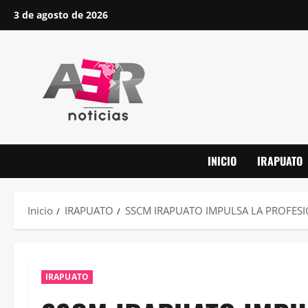
Saltar
3 de agosto de 2026
al
contenido
INICIO
IRAPUATO
Inicio
IRAPUATO
SSCM IRAPUATO IMPULSA LA PROFESI
IRAPUATO