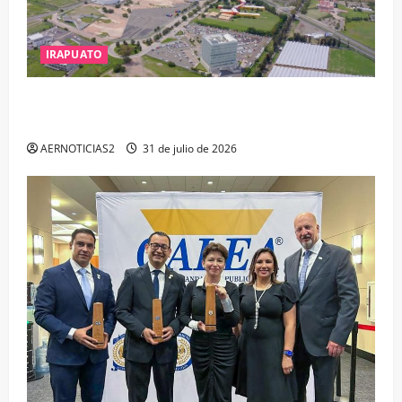
IRAPUATO
IRAPUATO PROYECTA MÁS OPORTUNIDADES DE
ESTUDIO, EMPLEO Y DESARROLLO
AERNOTICIAS2
31 de julio de 2026