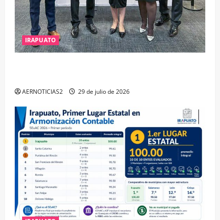
IRAPUATO
IRAPUATO OBTIENE EL TRIPLE ARCO, LA MÁXIMA
DISTINCIÓN QUE OTORGA CALEA
AERNOTICIAS2
29 de julio de 2026