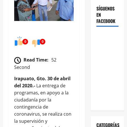
SÍGUENOS
EN
FACEBOOK
0
0
Read Time:
52
Second
Irapuato, Gto. 30 de abril
del 2020.-
La entrega de
programas, en apoyo a la
ciudadanía por la
contingencia de
coronavirus, se realiza con
la supervisión y
CATEGORÍAS