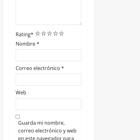
1
2
3
4
5
Rating
*
Nombre
*
Correo electrónico
*
Web
Guarda mi nombre,
correo electrónico y web
en este navegador para