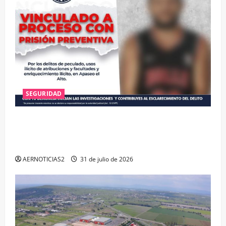
SEGURIDAD
VINCULAN A PROCESO A EX TESORERO DE APASEO
EL ALTO POR PROBABLE RESPONSABILIDAD EN
DELITOS DE CORRUPCIÓN
AERNOTICIAS2
31 de julio de 2026