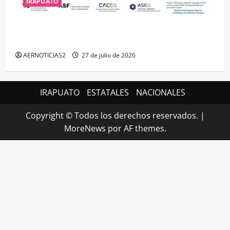
IRAPUATO
IRAPUATO HACE EQUIPO Y LOGRA CALIFICACIÓN
MÁXIMA EN GUANAJUATO
AERNOTICIAS2
27 de julio de 2026
IRAPUATO
ESTATALES
NACIONALES
Copyright © Todos los derechos reservados.
|
MoreNews
por AF themes.