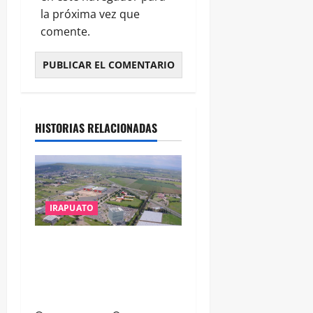
la próxima vez que
comente.
HISTORIAS RELACIONADAS
IRAPUATO
IRAPUATO PROYECTA MÁS
OPORTUNIDADES DE
ESTUDIO, EMPLEO Y
DESARROLLO