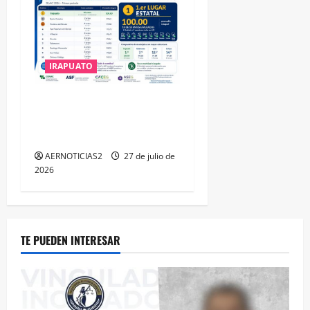
IRAPUATO
IRAPUATO HACE EQUIPO Y
LOGRA CALIFICACIÓN
MÁXIMA EN GUANAJUATO
AERNOTICIAS2
27 de julio de
2026
TE PUEDEN INTERESAR