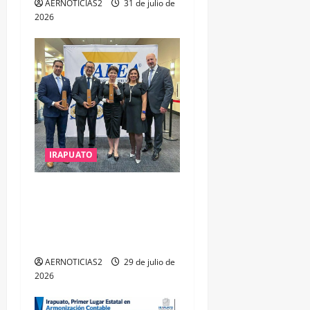
AERNOTICIAS2
31 de julio de
2026
IRAPUATO
IRAPUATO OBTIENE EL
TRIPLE ARCO, LA MÁXIMA
DISTINCIÓN QUE OTORGA
CALEA
AERNOTICIAS2
29 de julio de
2026