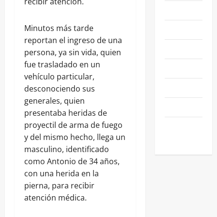
recibir atención.
NACIONALES
Minutos más tarde
NEGOCIOS
reportan el ingreso de una
POLÍTICA
persona, ya sin vida, quien
fue trasladado en un
SALAMANCA
vehículo particular,
SALUD
desconociendo sus
generales, quien
SEGURIDAD
presentaba heridas de
proyectil de arma de fuego
SIN
y del mismo hecho, llega un
CATEGORIA
masculino, identificado
como Antonio de 34 años,
con una herida en la
pierna, para recibir
atención médica.