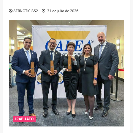
ESTUDIO, EMPLEO Y DESARROLLO
AERNOTICIAS2
31 de julio de 2026
IRAPUATO