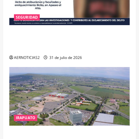
SEGURIDAD
VINCULAN A PROCESO A EX TESORERO DE APASEO
EL ALTO POR PROBABLE RESPONSABILIDAD EN
DELITOS DE CORRUPCIÓN
AERNOTICIAS2
31 de julio de 2026
IRAPUATO
IRAPUATO PROYECTA MÁS OPORTUNIDADES DE