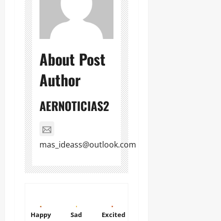
About Post
Author
AERNOTICIAS2
mas_ideass@outlook.com
Happy
Sad
Excited