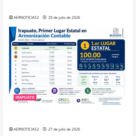
IRAPUATO OBTIENE EL TRIPLE ARCO, LA MÁXIMA
DISTINCIÓN QUE OTORGA CALEA
AERNOTICIAS2
29 de julio de 2026
IRAPUATO
IRAPUATO HACE EQUIPO Y LOGRA CALIFICACIÓN
MÁXIMA EN GUANAJUATO
AERNOTICIAS2
27 de julio de 2026