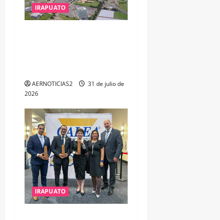
IRAPUATO
IRAPUATO PROYECTA MÁS
OPORTUNIDADES DE
ESTUDIO, EMPLEO Y
DESARROLLO
AERNOTICIAS2
31 de julio de
2026
IRAPUATO
IRAPUATO OBTIENE EL