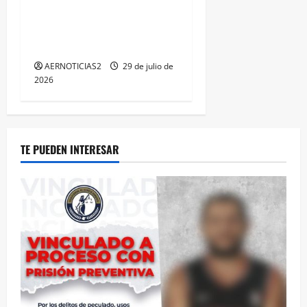
TRIPLE ARCO, LA MÁXIMA
DISTINCIÓN QUE OTORGA
CALEA
AERNOTICIAS2
29 de julio de
2026
TE PUEDEN INTERESAR