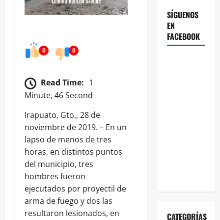
SÍGUENOS
EN
FACEBOOK
0
0
Read Time:
1
Minute, 46 Second
Irapuato, Gto., 28 de
noviembre de 2019. – En un
lapso de menos de tres
horas, en distintos puntos
del municipio, tres
hombres fueron
ejecutados por proyectil de
arma de fuego y dos las
resultaron lesionados, en
CATEGORÍAS