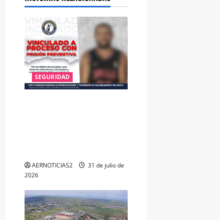
SEGURIDAD
VINCULAN A PROCESO A EX
TESORERO DE APASEO EL
ALTO POR PROBABLE
RESPONSABILIDAD EN
DELITOS DE CORRUPCIÓN
AERNOTICIAS2
31 de julio de
2026