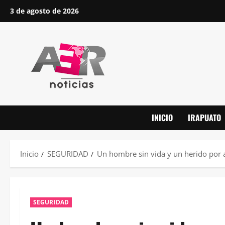
Saltar
3 de agosto de 2026
al
contenido
INICIO
IRAPUATO
Inicio
SEGURIDAD
Un hombre sin vida y un herido por 
SEGURIDAD