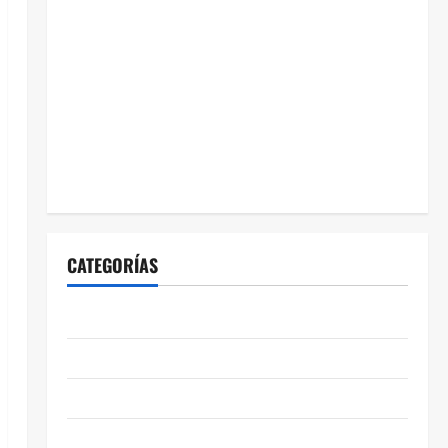
CATEGORÍAS
ABASOLO
CELAYA
EDUCACIÓN
ENTRETENIMIENTO