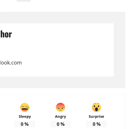
thor
look.com
Sleepy
Angry
Surprise
0
%
0
%
0
%