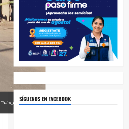
SÍGUENOS EN FACEBOOK
"total_editor_actions":