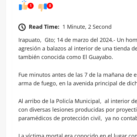
1
0
Read Time:
1 Minute, 2 Second
Irapuato, Gto; 14 de marzo del 2024.- Un hom
agresión a balazos al interior de una tienda 
también conocida como El Guayabo.
Fue minutos antes de las 7 de la mañana de e
arma de fuego, en la avenida principal de di
Al arribo de la Policía Municipal, al interior
con diversas lesiones producidas por proyecti
paramédicos de protección civil, ya no contab
La víctima mortal era conocido en el lugar c