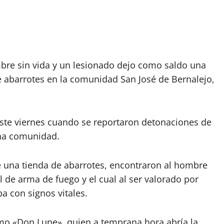
bre sin vida y un lesionado dejo como saldo una
de abarrotes en la comunidad San José de Bernalejo,
ste viernes cuando se reportaron detonaciones de
cha comunidad.
 de una tienda de abarrotes, encontraron al hombre
l de arma de fuego y el cual al ser valorado por
a con signos vitales.
omo «Don Lupe», quien a temprana hora abría la