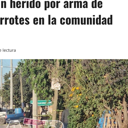
un herido por arma de
arrotes en la comunidad
e lectura