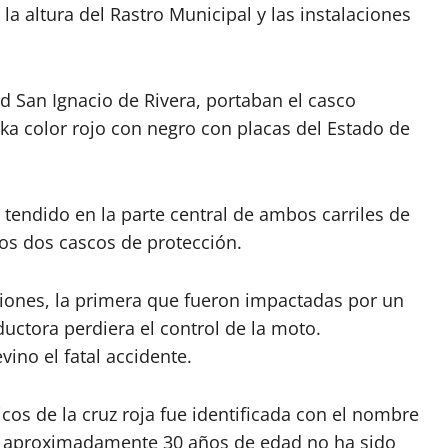
 la altura del Rastro Municipal y las instalaciones
 San Ignacio de Rivera, portaban el casco
ika color rojo con negro con placas del Estado de
 tendido en la parte central de ambos carriles de
 los dos cascos de protección.
siones, la primera que fueron impactadas por un
ductora perdiera el control de la moto.
ino el fatal accidente.
os de la cruz roja fue identificada con el nombre
de aproximadamente 30 años de edad no ha sido