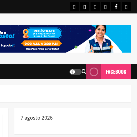
INICIO
IRAPUATO
ESTATALES
NACIONALE
FACEBO
CON
FACEBOOK
7 agosto 2026