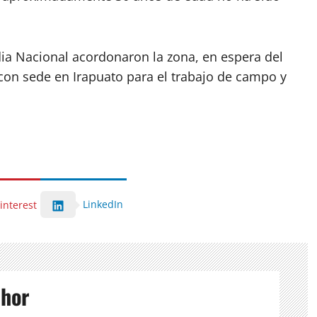
ia Nacional acordonaron la zona, en espera del
B con sede en Irapuato para el trabajo de campo y
LinkedIn
interest
thor