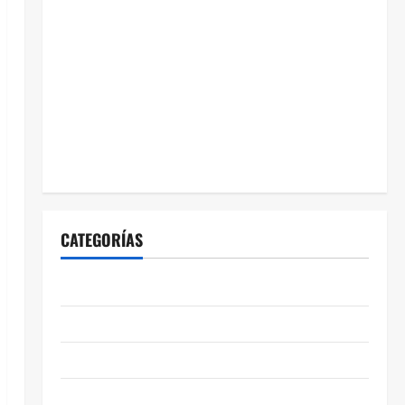
CATEGORÍAS
ABASOLO
CELAYA
EDUCACIÓN
ENTRETENIMIENTO