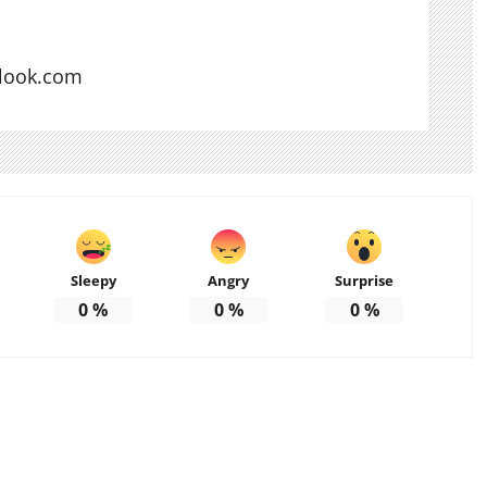
look.com
Sleepy
Angry
Surprise
0
%
0
%
0
%