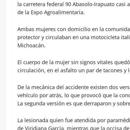
la carretera federal 90 Abasolo-Irapuato casi a
de la Expo Agroalimentaria.
Ambas mujeres con domicilio en la comunidad
protector y circulaban en una motocicleta ital
Michoacán.
El cuerpo de la mujer sin signos vitales quedó
circulación, en el asfalto un par de tacones y
De la mecánica del accidente existen dos ver
vehículo por atrás, lo que provocó que la con
La segunda versión es que derraparon y sobrev
La lesionada quien fue atendida por paramédic
de Viridiana García, mientras que la occisa 