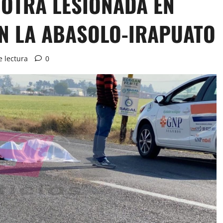
 OTRA LESIONADA EN
EN LA ABASOLO-IRAPUATO
e lectura
0