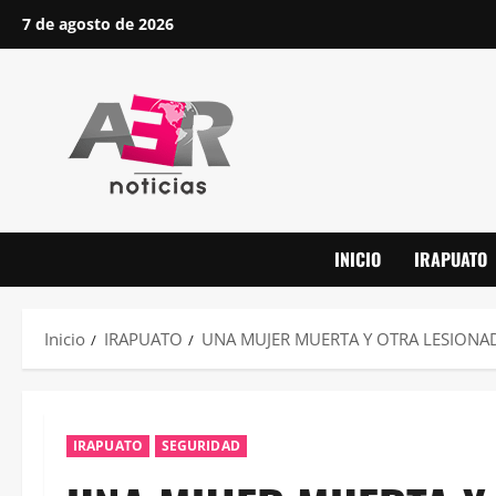
Saltar
7 de agosto de 2026
al
contenido
INICIO
IRAPUATO
Inicio
IRAPUATO
UNA MUJER MUERTA Y OTRA LESIONA
IRAPUATO
SEGURIDAD