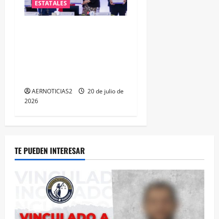
ESTATALES
FORTALECEN ATENCIÓN A
MUJERES A TRAVÉS DE LA
PROFESIONALIZACIÓN DEL
PERSONAL DE PRIMER
CONTACTO
AERNOTICIAS2
20 de julio de
2026
TE PUEDEN INTERESAR