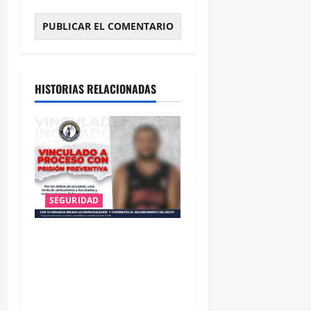
HISTORIAS RELACIONADAS
SEGURIDAD
VINCULAN A PROCESO A EX
TESORERO DE APASEO EL
ALTO POR PROBABLE
RESPONSABILIDAD EN
DELITOS DE CORRUPCIÓN