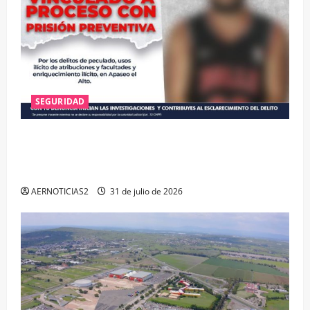
SEGURIDAD
VINCULAN A PROCESO A EX TESORERO DE APASEO
EL ALTO POR PROBABLE RESPONSABILIDAD EN
DELITOS DE CORRUPCIÓN
AERNOTICIAS2
31 de julio de 2026