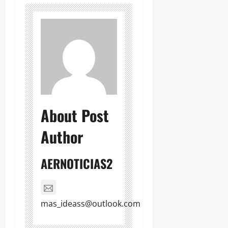
About Post
Author
AERNOTICIAS2
mas_ideass@outlook.com