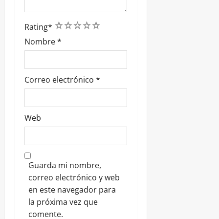
1
2
3
4
5
Rating
*
Nombre
*
Correo electrónico
*
Web
Guarda mi nombre,
correo electrónico y web
en este navegador para
la próxima vez que
comente.