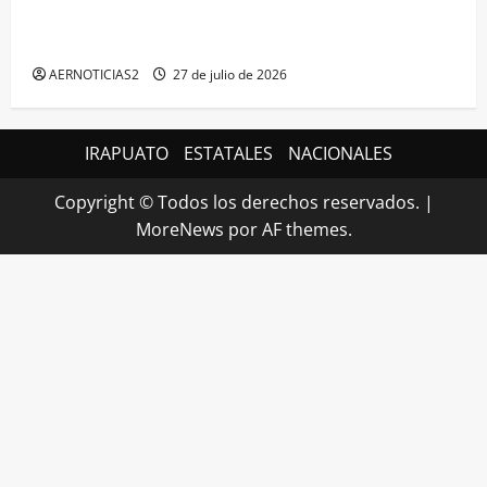
IRAPUATO HACE EQUIPO Y LOGRA CALIFICACIÓN
MÁXIMA EN GUANAJUATO
AERNOTICIAS2
27 de julio de 2026
IRAPUATO
ESTATALES
NACIONALES
Copyright © Todos los derechos reservados.
|
MoreNews
por AF themes.