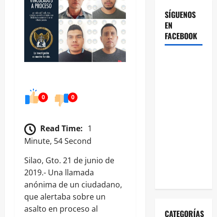
SÍGUENOS
EN
FACEBOOK
0
0
Read Time:
1
Minute, 54 Second
Silao, Gto. 21 de junio de
2019.- Una llamada
anónima de un ciudadano,
que alertaba sobre un
asalto en proceso al
CATEGORÍAS