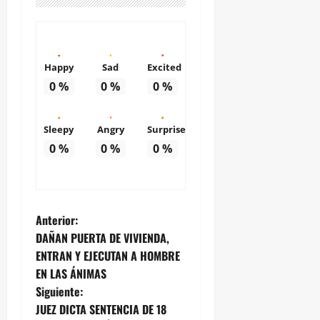
Happy
Sad
Excited
0
%
0
%
0
%
Sleepy
Angry
Surprise
0
%
0
%
0
%
N
Anterior:
DAÑAN PUERTA DE VIVIENDA,
a
ENTRAN Y EJECUTAN A HOMBRE
EN LAS ÁNIMAS
v
Siguiente:
e
JUEZ DICTA SENTENCIA DE 18