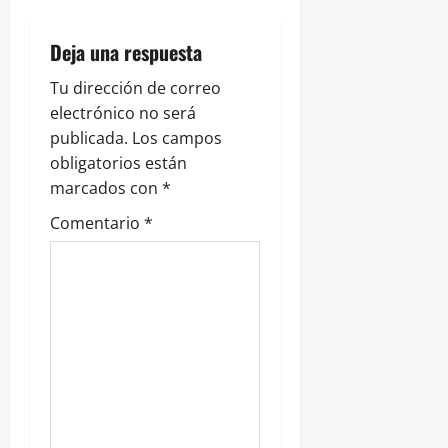
t
r
Deja una respuesta
a
Tu dirección de correo
electrónico no será
d
publicada.
Los campos
obligatorios están
a
marcados con
*
s
Comentario
*