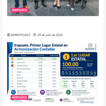
IRAPUATO
IRAPUATO OBTIENE EL TRIPLE ARCO, LA MÁXIMA
DISTINCIÓN QUE OTORGA CALEA
AERNOTICIAS2
29 de julio de 2026
IRAPUATO