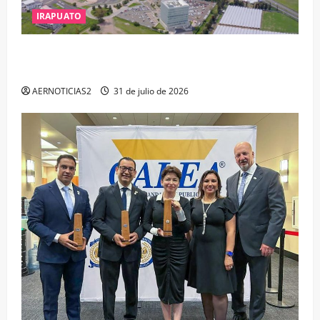
IRAPUATO
IRAPUATO PROYECTA MÁS OPORTUNIDADES DE
ESTUDIO, EMPLEO Y DESARROLLO
AERNOTICIAS2
31 de julio de 2026