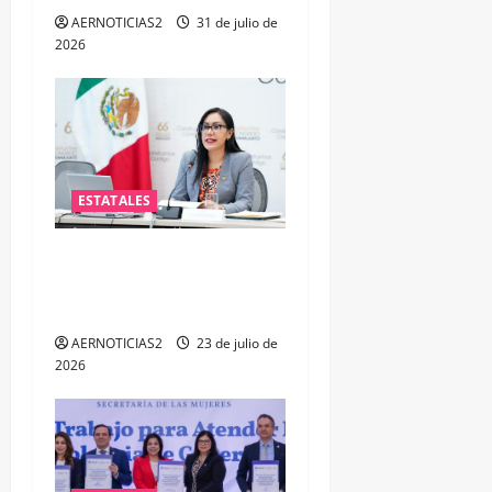
AERNOTICIAS2
31 de julio de
2026
ESTATALES
Impulsa PAN iniciativa para
fortalecer la salud mental
de las y los policías
AERNOTICIAS2
23 de julio de
2026