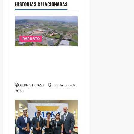
HISTORIAS RELACIONADAS
IRAPUATO
IRAPUATO PROYECTA MÁS
OPORTUNIDADES DE
ESTUDIO, EMPLEO Y
DESARROLLO
AERNOTICIAS2
31 de julio de
2026