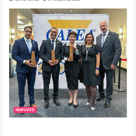
IRAPUATO
IRAPUATO OBTIENE EL TRIPLE ARCO, LA MÁXIMA
DISTINCIÓN QUE OTORGA CALEA