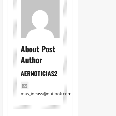
About Post
Author
AERNOTICIAS2
mas_ideass@outlook.com