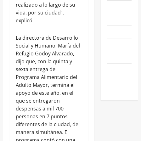
realizado a lo largo de su
NACIONALES
vida, por su ciudad”,
NEGOCIOS
explicó.
POLÍTICA
La directora de Desarrollo
SALAMANCA
Social y Humano, María del
Refugio Godoy Alvarado,
SALUD
dijo que, con la quinta y
SEGURIDAD
sexta entrega del
Programa Alimentario del
SIN
Adulto Mayor, termina el
CATEGORIA
apoyo de este año, en el
que se entregaron
despensas a mil 700
personas en 7 puntos
diferentes de la ciudad, de
manera simultánea. El
programa contó con una