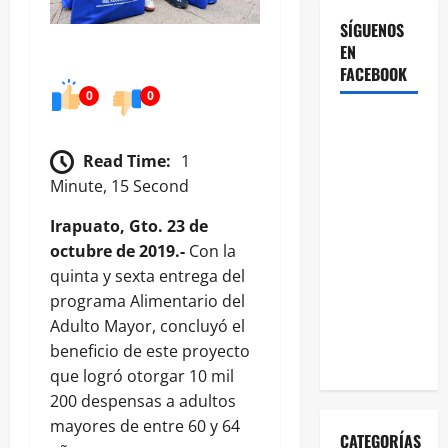
SÍGUENOS
EN
FACEBOOK
0
0
Read Time:
1
Minute, 15 Second
Irapuato, Gto. 23 de
octubre de 2019.-
Con la
quinta y sexta entrega del
programa Alimentario del
Adulto Mayor, concluyó el
beneficio de este proyecto
que logró otorgar 10 mil
200 despensas a adultos
mayores de entre 60 y 64
CATEGORÍAS