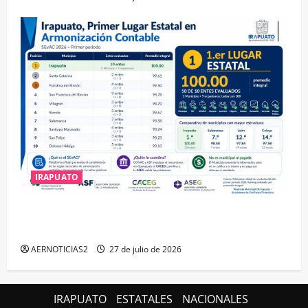
IRAPUATO
IRAPUATO HACE EQUIPO Y LOGRA CALIFICACIÓN
MÁXIMA EN GUANAJUATO
AERNOTICIAS2
27 de julio de 2026
IRAPUATO
ESTATALES
NACIONALES