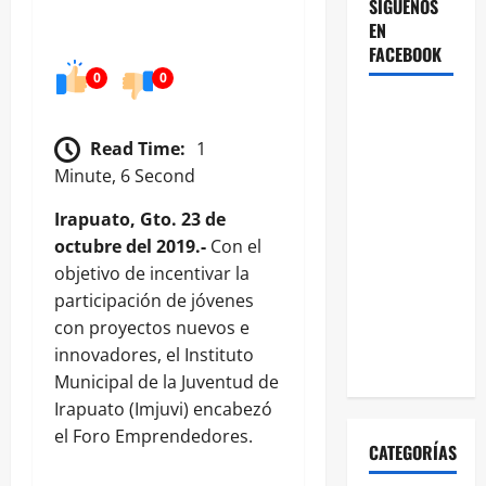
SÍGUENOS
EN
FACEBOOK
0
0
Read Time:
1
Minute, 6 Second
Irapuato, Gto. 23 de
octubre del 2019.-
Con el
objetivo de incentivar la
participación de jóvenes
con proyectos nuevos e
innovadores, el Instituto
Municipal de la Juventud de
Irapuato (Imjuvi) encabezó
el Foro Emprendedores.
CATEGORÍAS