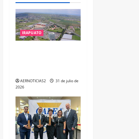
IRAPUATO
IRAPUATO PROYECTA MÁS
OPORTUNIDADES DE
ESTUDIO, EMPLEO Y
DESARROLLO
AERNOTICIAS2
31 de julio de
2026