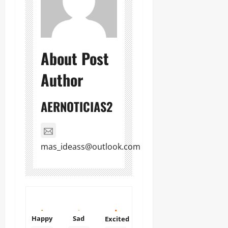
About Post
Author
AERNOTICIAS2
mas_ideass@outlook.com
Happy
Sad
Excited