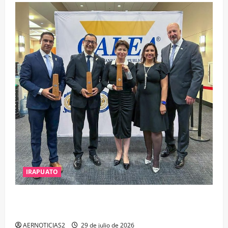
IRAPUATO
IRAPUATO OBTIENE EL TRIPLE ARCO, LA MÁXIMA
DISTINCIÓN QUE OTORGA CALEA
AERNOTICIAS2
29 de julio de 2026