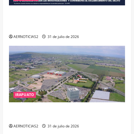
VINCULAN A PROCESO A EX TESORERO DE APASEO
EL ALTO POR PROBABLE RESPONSABILIDAD EN
DELITOS DE CORRUPCIÓN
AERNOTICIAS2
31 de julio de 2026
IRAPUATO
IRAPUATO PROYECTA MÁS OPORTUNIDADES DE
ESTUDIO, EMPLEO Y DESARROLLO
AERNOTICIAS2
31 de julio de 2026