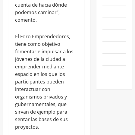
cuenta de hacia dónde
NEGOCIOS
podemos caminar”,
comentó.
POLÍTICA
SALAMANCA
El Foro Emprendedores,
tiene como objetivo
SALUD
fomentar e impulsar a los
SEGURIDAD
jóvenes de la ciudad a
emprender mediante
SIN
espacio en los que los
CATEGORIA
participantes pueden
interactuar con
organismos privados y
gubernamentales, que
sirvan de ejemplo para
sentar las bases de sus
proyectos.