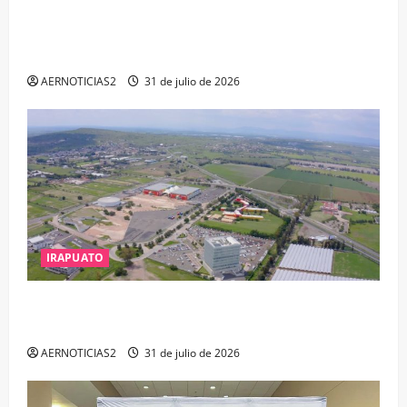
VINCULAN A PROCESO A EX TESORERO DE APASEO
EL ALTO POR PROBABLE RESPONSABILIDAD EN
DELITOS DE CORRUPCIÓN
AERNOTICIAS2
31 de julio de 2026
IRAPUATO
IRAPUATO PROYECTA MÁS OPORTUNIDADES DE
ESTUDIO, EMPLEO Y DESARROLLO
AERNOTICIAS2
31 de julio de 2026