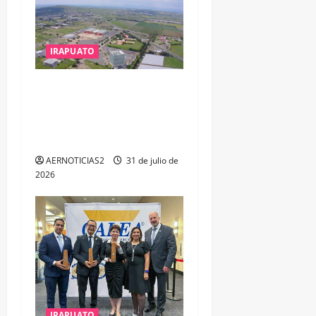
IRAPUATO
IRAPUATO PROYECTA MÁS
OPORTUNIDADES DE
ESTUDIO, EMPLEO Y
DESARROLLO
AERNOTICIAS2
31 de julio de
2026
IRAPUATO