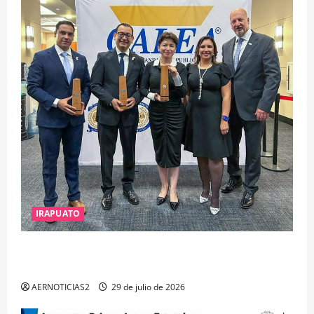
IRAPUATO
IRAPUATO OBTIENE EL TRIPLE ARCO, LA MÁXIMA
DISTINCIÓN QUE OTORGA CALEA
AERNOTICIAS2
29 de julio de 2026