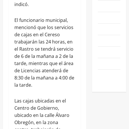
indicó.
NACIONALES
NEGOCIOS
El funcionario municipal,
mencionó que los servicios
POLÍTICA
de cajas en el Cereso
SALAMANCA
trabajarán las 24 horas, en
el Rastro se tendrá servicio
SALUD
de 6 de la mañana a 2 de la
SEGURIDAD
tarde, mientras que el área
de Licencias atenderá de
SIN
8:30 de la mañana a 4:00 de
CATEGORIA
la tarde.
Las cajas ubicadas en el
Centro de Gobierno,
ubicado en la calle Álvaro
Obregón, en la zona