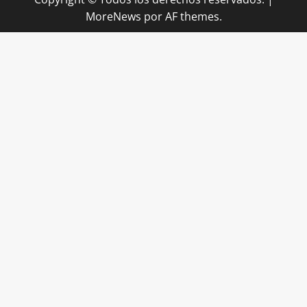
MoreNews
por AF themes.