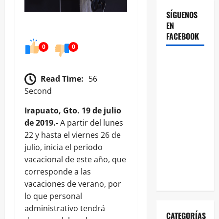
SÍGUENOS
EN
FACEBOOK
0
0
Read Time:
56
Second
Irapuato, Gto. 19 de julio
de 2019.-
A partir del lunes
22 y hasta el viernes 26 de
julio, inicia el periodo
vacacional de este año, que
corresponde a las
vacaciones de verano, por
lo que personal
administrativo tendrá
CATEGORÍAS