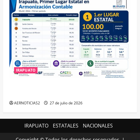
IRAPUATO
IRAPUATO HACE EQUIPO Y LOGRA CALIFICACIÓN
MÁXIMA EN GUANAJUATO
AERNOTICIAS2
27 de julio de 2026
IRAPUATO
ESTATALES
NACIONALES
Copyright © Todos los derechos reservados.
|