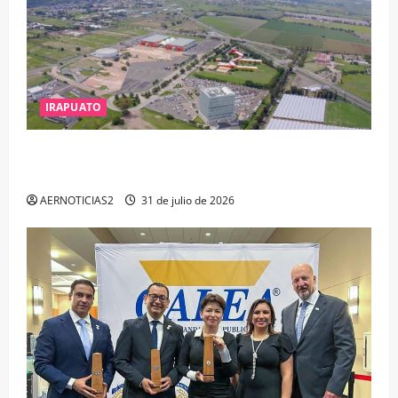
IRAPUATO
IRAPUATO PROYECTA MÁS OPORTUNIDADES DE
ESTUDIO, EMPLEO Y DESARROLLO
AERNOTICIAS2
31 de julio de 2026