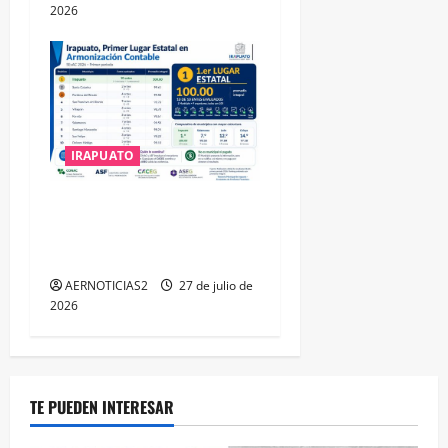
2026
IRAPUATO
IRAPUATO HACE EQUIPO Y
LOGRA CALIFICACIÓN
MÁXIMA EN GUANAJUATO
AERNOTICIAS2
27 de julio de
2026
TE PUEDEN INTERESAR