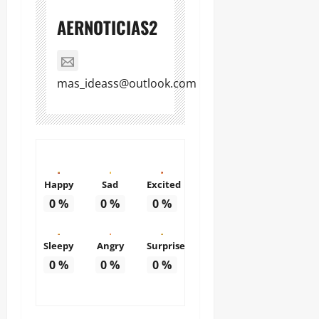
AERNOTICIAS2
mas_ideass@outlook.com
Happy
Sad
Excited
0
%
0
%
0
%
Sleepy
Angry
Surprise
0
%
0
%
0
%