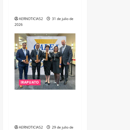
ESTUDIO, EMPLEO Y
DESARROLLO
AERNOTICIAS2
31 de julio de
2026
IRAPUATO
IRAPUATO OBTIENE EL
TRIPLE ARCO, LA MÁXIMA
DISTINCIÓN QUE OTORGA
CALEA
AERNOTICIAS2
29 de julio de