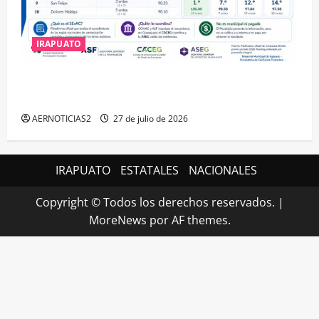
IRAPUATO
IRAPUATO HACE EQUIPO Y LOGRA CALIFICACIÓN
MÁXIMA EN GUANAJUATO
AERNOTICIAS2
27 de julio de 2026
IRAPUATO
ESTATALES
NACIONALES
Copyright © Todos los derechos reservados.
|
MoreNews
por AF themes.