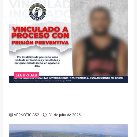
SEGURIDAD
VINCULAN A PROCESO A EX TESORERO DE APASEO
EL ALTO POR PROBABLE RESPONSABILIDAD EN
DELITOS DE CORRUPCIÓN
AERNOTICIAS2
31 de julio de 2026