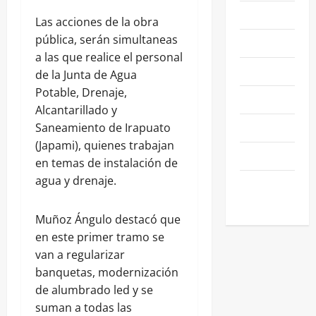
NACIONALES
Las acciones de la obra
pública, serán simultaneas
NEGOCIOS
a las que realice el personal
POLÍTICA
de la Junta de Agua
Potable, Drenaje,
SALAMANCA
Alcantarillado y
SALUD
Saneamiento de Irapuato
(Japami), quienes trabajan
SEGURIDAD
en temas de instalación de
agua y drenaje.
SIN
CATEGORIA
Muñoz Ángulo destacó que
en este primer tramo se
van a regularizar
banquetas, modernización
de alumbrado led y se
suman a todas las