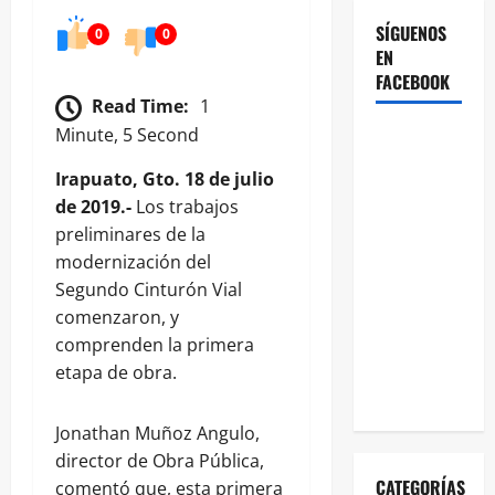
SÍGUENOS
0
0
EN
FACEBOOK
Read Time:
1
Minute, 5 Second
Irapuato, Gto. 18 de julio
de 2019.-
Los trabajos
preliminares de la
modernización del
Segundo Cinturón Vial
comenzaron, y
comprenden la primera
etapa de obra.
Jonathan Muñoz Angulo,
director de Obra Pública,
CATEGORÍAS
comentó que, esta primera