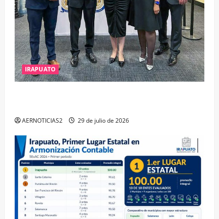
IRAPUATO
IRAPUATO OBTIENE EL TRIPLE ARCO, LA MÁXIMA
DISTINCIÓN QUE OTORGA CALEA
AERNOTICIAS2
29 de julio de 2026