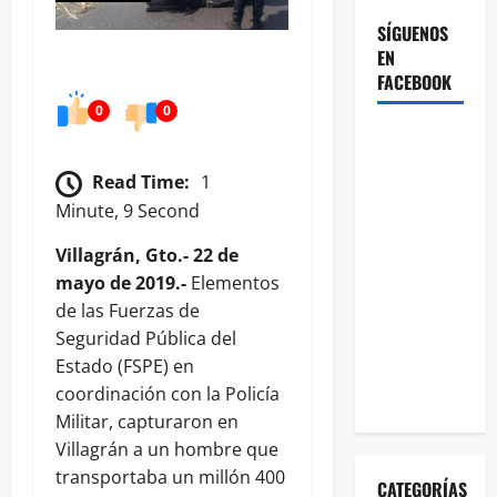
SÍGUENOS
EN
FACEBOOK
0
0
Read Time:
1
Minute, 9 Second
Villagrán, Gto.- 22 de
mayo de 2019.-
Elementos
de las Fuerzas de
Seguridad Pública del
Estado (FSPE) en
coordinación con la Policía
Militar, capturaron en
Villagrán a un hombre que
transportaba un millón 400
CATEGORÍAS