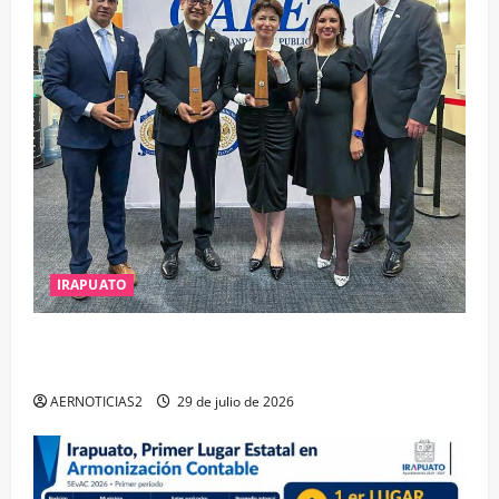
IRAPUATO
IRAPUATO OBTIENE EL TRIPLE ARCO, LA MÁXIMA
DISTINCIÓN QUE OTORGA CALEA
AERNOTICIAS2
29 de julio de 2026