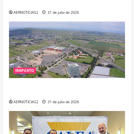
DELITOS DE CORRUPCIÓN
AERNOTICIAS2
31 de julio de 2026
IRAPUATO
IRAPUATO PROYECTA MÁS OPORTUNIDADES DE
ESTUDIO, EMPLEO Y DESARROLLO
AERNOTICIAS2
31 de julio de 2026