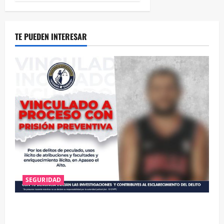
TE PUEDEN INTERESAR
SEGURIDAD
VINCULAN A PROCESO A EX TESORERO DE APASEO
EL ALTO POR PROBABLE RESPONSABILIDAD EN