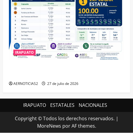
IRAPUATO
IRAPUATO HACE EQUIPO Y LOGRA CALIFICACIÓN
MÁXIMA EN GUANAJUATO
AERNOTICIAS2
27 de julio de 2026
IRAPUATO
ESTATALES
NACIONALES
Copyright © Todos los derechos reservados.
|
MoreNews
por AF themes.