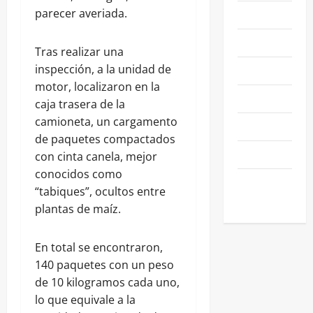
parecer averiada.
NACIONALES
NEGOCIOS
Tras realizar una
inspección, a la unidad de
POLÍTICA
motor, localizaron en la
SALAMANCA
caja trasera de la
camioneta, un cargamento
SALUD
de paquetes compactados
SEGURIDAD
con cinta canela, mejor
conocidos como
SIN
“tabiques”, ocultos entre
CATEGORIA
plantas de maíz.
En total se encontraron,
140 paquetes con un peso
de 10 kilogramos cada uno,
lo que equivale a la