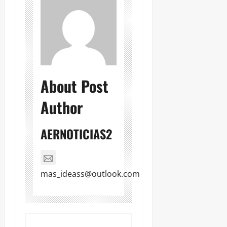
About Post
Author
AERNOTICIAS2
mas_ideass@outlook.com