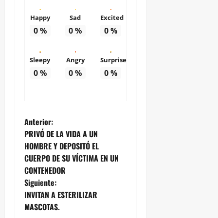
Happy
Sad
Excited
0
%
0
%
0
%
Sleepy
Angry
Surprise
0
%
0
%
0
%
N
Anterior:
PRIVÓ DE LA VIDA A UN
a
HOMBRE Y DEPOSITÓ EL
CUERPO DE SU VÍCTIMA EN UN
v
CONTENEDOR
e
Siguiente:
INVITAN A ESTERILIZAR
g
MASCOTAS.