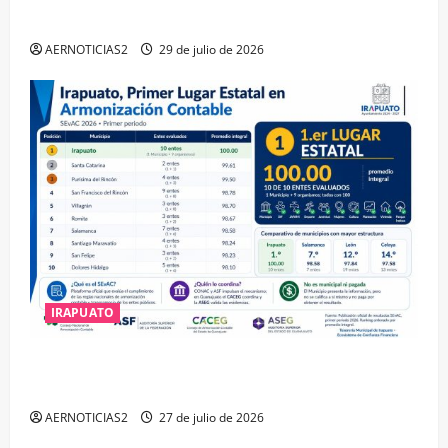
DISTINCIÓN QUE OTORGA CALEA
AERNOTICIAS2
29 de julio de 2026
IRAPUATO
IRAPUATO HACE EQUIPO Y LOGRA CALIFICACIÓN
MÁXIMA EN GUANAJUATO
AERNOTICIAS2
27 de julio de 2026