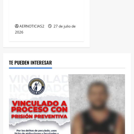
IRAPUATO HACE EQUIPO Y
LOGRA CALIFICACIÓN
MÁXIMA EN GUANAJUATO
AERNOTICIAS2
27 de julio de
2026
TE PUEDEN INTERESAR