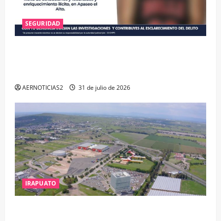
SEGURIDAD
VINCULAN A PROCESO A EX TESORERO DE APASEO
EL ALTO POR PROBABLE RESPONSABILIDAD EN
DELITOS DE CORRUPCIÓN
AERNOTICIAS2
31 de julio de 2026
IRAPUATO
IRAPUATO PROYECTA MÁS OPORTUNIDADES DE