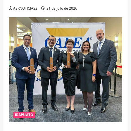
ESTUDIO, EMPLEO Y DESARROLLO
AERNOTICIAS2
31 de julio de 2026
IRAPUATO
IRAPUATO OBTIENE EL TRIPLE ARCO, LA MÁXIMA