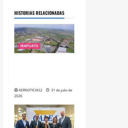
HISTORIAS RELACIONADAS
IRAPUATO
IRAPUATO PROYECTA MÁS
OPORTUNIDADES DE
ESTUDIO, EMPLEO Y
DESARROLLO
AERNOTICIAS2
31 de julio de
2026