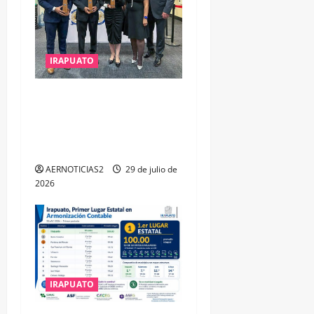
IRAPUATO
IRAPUATO OBTIENE EL
TRIPLE ARCO, LA MÁXIMA
DISTINCIÓN QUE OTORGA
CALEA
AERNOTICIAS2
29 de julio de
2026
IRAPUATO