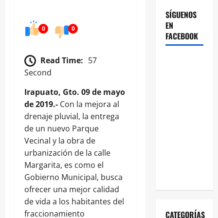
SÍGUENOS
EN
0
0
FACEBOOK
Read Time:
57
Second
Irapuato, Gto. 09 de mayo
de 2019.-
Con la mejora al
drenaje pluvial, la entrega
de un nuevo Parque
Vecinal y la obra de
urbanización de la calle
Margarita, es como el
Gobierno Municipal, busca
ofrecer una mejor calidad
de vida a los habitantes del
fraccionamiento
CATEGORÍAS