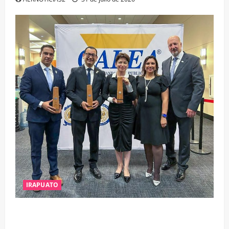
IRAPUATO
IRAPUATO OBTIENE EL TRIPLE ARCO, LA MÁXIMA
DISTINCIÓN QUE OTORGA CALEA