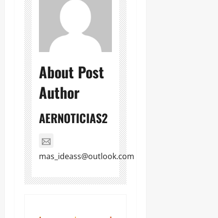
About Post
Author
AERNOTICIAS2
mas_ideass@outlook.com