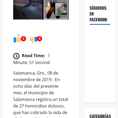
SÍGUENOS
EN
FACEBOOK
0
0
Read Time:
1
Minute, 51 Second
Salamanca, Gto., 08 de
noviembre de 2019.- En
ocho días del presente
mes, el municipio de
Salamanca registra un total
de 27 homicidios dolosos,
que han cobrado la vida de
CATEGORÍAS