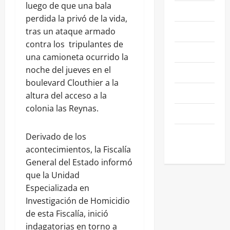
luego de que una bala
NACIONALES
perdida la privó de la vida,
NEGOCIOS
tras un ataque armado
contra los tripulantes de
POLÍTICA
una camioneta ocurrido la
noche del jueves en el
SALAMANCA
boulevard Clouthier a la
SALUD
altura del acceso a la
colonia las Reynas.
SEGURIDAD
SIN
Derivado de los
CATEGORIA
acontecimientos, la Fiscalía
General del Estado informó
que la Unidad
Especializada en
Investigación de Homicidio
de esta Fiscalía, inició
indagatorias en torno a