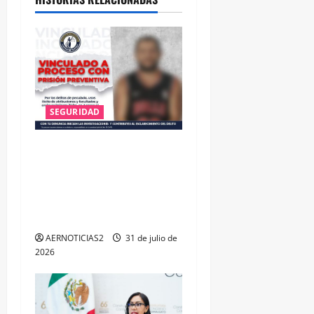
SEGURIDAD
VINCULAN A PROCESO A EX
TESORERO DE APASEO EL
ALTO POR PROBABLE
RESPONSABILIDAD EN
DELITOS DE CORRUPCIÓN
AERNOTICIAS2
31 de julio de
2026