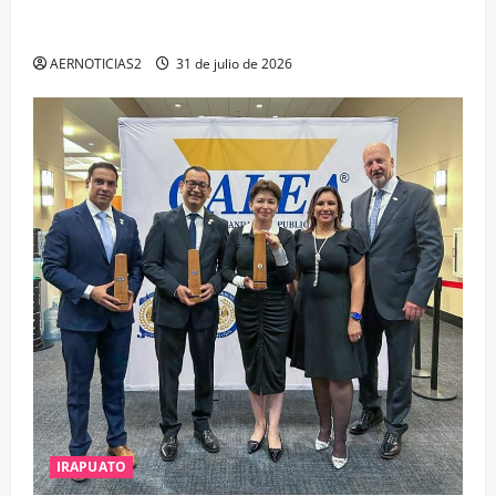
IRAPUATO PROYECTA MÁS OPORTUNIDADES DE
ESTUDIO, EMPLEO Y DESARROLLO
AERNOTICIAS2
31 de julio de 2026
IRAPUATO