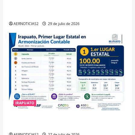
IRAPUATO OBTIENE EL TRIPLE ARCO, LA MÁXIMA
DISTINCIÓN QUE OTORGA CALEA
AERNOTICIAS2
29 de julio de 2026
IRAPUATO
IRAPUATO HACE EQUIPO Y LOGRA CALIFICACIÓN
MÁXIMA EN GUANAJUATO
AERNOTICIAS2
27 de julio de 2026