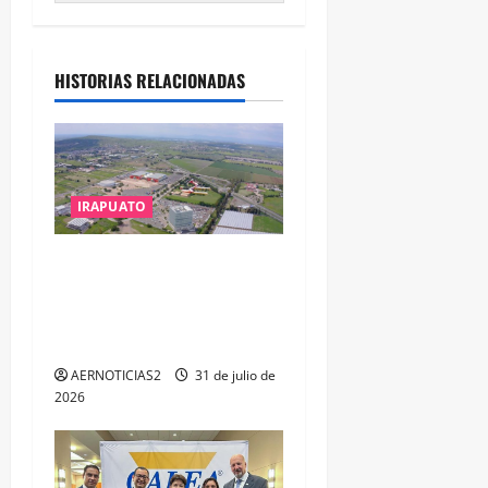
HISTORIAS RELACIONADAS
IRAPUATO
IRAPUATO PROYECTA MÁS
OPORTUNIDADES DE
ESTUDIO, EMPLEO Y
DESARROLLO
AERNOTICIAS2
31 de julio de
2026