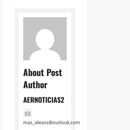
About Post
Author
AERNOTICIAS2
mas_ideass@outlook.com