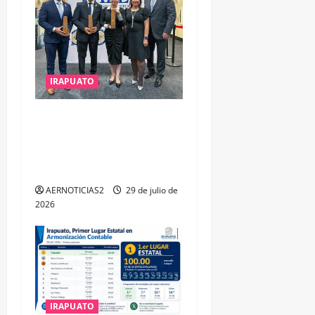
IRAPUATO
IRAPUATO OBTIENE EL
TRIPLE ARCO, LA MÁXIMA
DISTINCIÓN QUE OTORGA
CALEA
AERNOTICIAS2
29 de julio de
2026
IRAPUATO