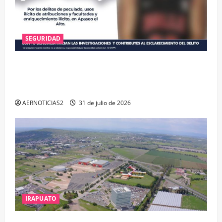
SEGURIDAD
VINCULAN A PROCESO A EX TESORERO DE APASEO
EL ALTO POR PROBABLE RESPONSABILIDAD EN
DELITOS DE CORRUPCIÓN
AERNOTICIAS2
31 de julio de 2026
IRAPUATO