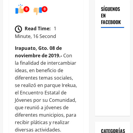
SÍGUENOS
0
0
EN
FACEBOOK
Read Time:
1
Minute, 16 Second
Irapuato, Gto. 08 de
noviembre de 2019.-
Con
la finalidad de intercambiar
ideas, en beneficio de
diferentes temas sociales,
se realizó en parque Irekua,
el Encuentro Estatal de
Jóvenes por su Comunidad,
que reunió a jóvenes de
diferentes municipios, para
recibir pláticas y realizar
diversas actividades.
CATEGORÍAS