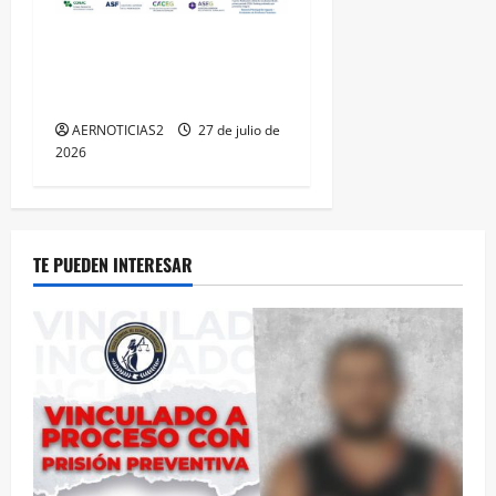
IRAPUATO HACE EQUIPO Y
LOGRA CALIFICACIÓN
MÁXIMA EN GUANAJUATO
AERNOTICIAS2
27 de julio de
2026
TE PUEDEN INTERESAR