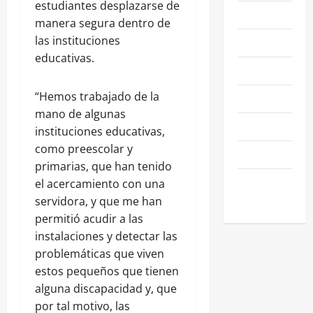
estudiantes desplazarse de
NACIONALES
manera segura dentro de
las instituciones
NEGOCIOS
educativas.
POLÍTICA
“Hemos trabajado de la
SALAMANCA
mano de algunas
SALUD
instituciones educativas,
como preescolar y
SEGURIDAD
primarias, que han tenido
SIN
el acercamiento con una
CATEGORIA
servidora, y que me han
permitió acudir a las
instalaciones y detectar las
problemáticas que viven
estos pequeños que tienen
alguna discapacidad y, que
por tal motivo, las