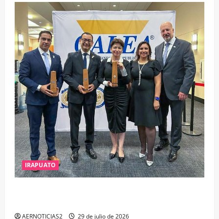
IRAPUATO
IRAPUATO OBTIENE EL TRIPLE ARCO, LA MÁXIMA
DISTINCIÓN QUE OTORGA CALEA
AERNOTICIAS2
29 de julio de 2026