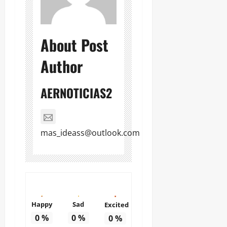
About Post
Author
AERNOTICIAS2
mas_ideass@outlook.com
Happy
Sad
Excited
0
%
0
%
0
%