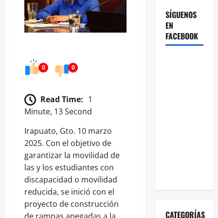
SÍGUENOS
EN
FACEBOOK
0
0
Read Time:
1
Minute, 13 Second
Irapuato, Gto. 10 marzo
2025. Con el objetivo de
garantizar la movilidad de
las y los estudiantes con
discapacidad o movilidad
reducida, se inició con el
proyecto de construcción
CATEGORÍAS
de rampas apegadas a la