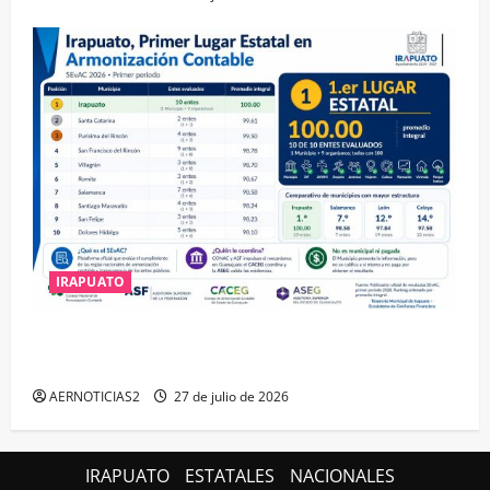
IRAPUATO
IRAPUATO HACE EQUIPO Y LOGRA CALIFICACIÓN
MÁXIMA EN GUANAJUATO
AERNOTICIAS2
27 de julio de 2026
IRAPUATO
ESTATALES
NACIONALES