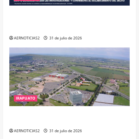
VINCULAN A PROCESO A EX TESORERO DE APASEO
EL ALTO POR PROBABLE RESPONSABILIDAD EN
DELITOS DE CORRUPCIÓN
AERNOTICIAS2
31 de julio de 2026
IRAPUATO
IRAPUATO PROYECTA MÁS OPORTUNIDADES DE
ESTUDIO, EMPLEO Y DESARROLLO
AERNOTICIAS2
31 de julio de 2026