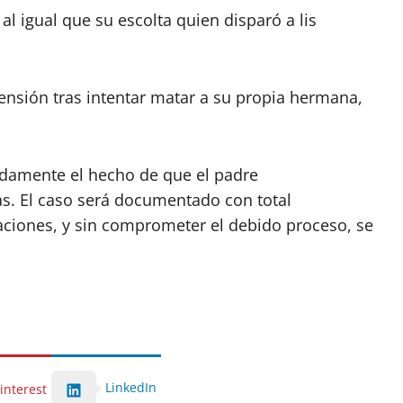
al igual que su escolta quien disparó a lis
nsión tras intentar matar a su propia hermana,
ndamente el hecho de que el padre
as. El caso será documentado con total
aciones, y sin comprometer el debido proceso, se
LinkedIn
interest