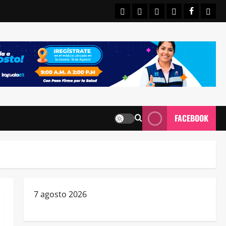
INICIO
IRAPUATO
ESTATALES
NACIONALE
FACEBO
CON
FACEBOOK
7 agosto 2026