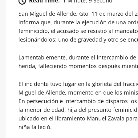
Read Time:
1 Minute, 9 Second
San Miguel de Allende, Gto; 11 de marzo del 2
informa que, durante la ejecución de una orde
feminicidio, el acusado se resistió al mandato
lesionándolos: uno de gravedad y otro se enc
Lamentablemente, durante el intercambio de d
herida, falleciendo momentos después mientra
El incidente tuvo lugar en la glorieta del fra
Miguel de Allende, momento en que los minist
En persecución e intercambio de disparos los 
la menor de edad, hija del presunto feminicid
ubicado en el libramiento Manuel Zavala para
niña falleció.