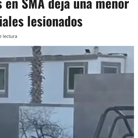
s en SMA deja una menor
iales lesionados
e lectura