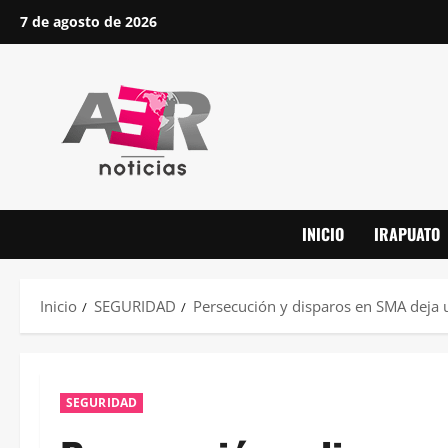
Saltar
7 de agosto de 2026
al
contenido
INICIO
IRAPUATO
Inicio
SEGURIDAD
Persecución y disparos en SMA deja u
SEGURIDAD