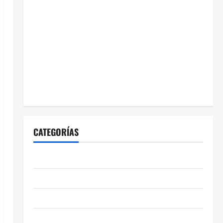
CATEGORÍAS
ABASOLO
CELAYA
EDUCACIÓN
ENTRETENIMIENTO