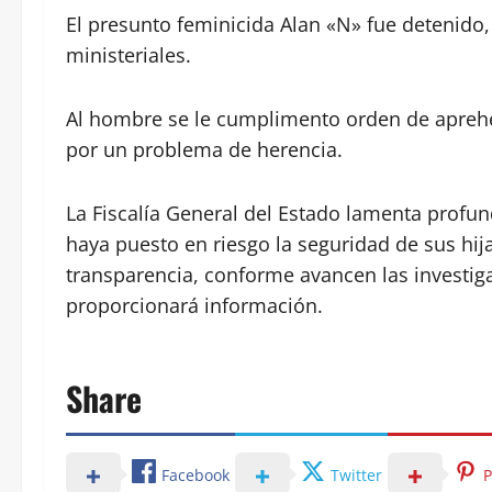
El presunto feminicida Alan «N» fue detenido, 
ministeriales.
Al hombre se le cumplimento orden de aprehe
por un problema de herencia.
La Fiscalía General del Estado lamenta profu
haya puesto en riesgo la seguridad de sus hij
transparencia, conforme avancen las investig
proporcionará información.
Share
Facebook
Twitter
P