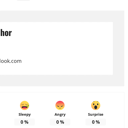
thor
look.com
Sleepy
Angry
Surprise
0
%
0
%
0
%