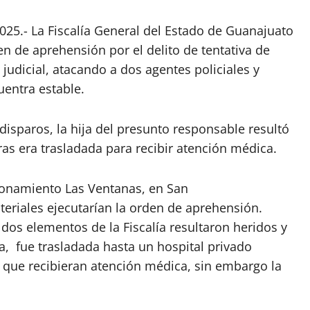
025.- La Fiscalía General del Estado de Guanajuato
n de aprehensión por el delito de tentativa de
 judicial, atacando a dos agentes policiales y
uentra estable.
isparos, la hija del presunto responsable resultó
s era trasladada para recibir atención médica.
ccionamiento Las Ventanas, en San
eriales ejecutarían la orden de aprehensión.
dos elementos de la Fiscalía resultaron heridos y
a, fue trasladada hasta un hospital privado
 que recibieran atención médica, sin embargo la