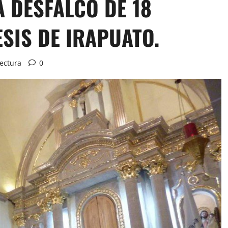
A DESFALCO DE 18
ESIS DE IRAPUATO.
lectura
0