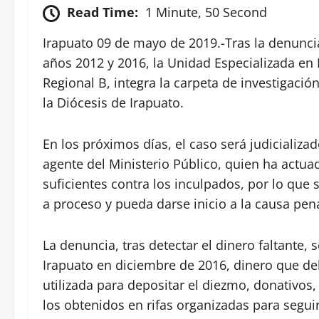
Read Time:
1 Minute, 50 Second
Irapuato 09 de mayo de 2019.-Tras la denunci
años 2012 y 2016, la Unidad Especializada en I
Regional B, integra la carpeta de investigació
la Diócesis de Irapuato.
En los próximos días, el caso será judicializad
agente del Ministerio Público, quien ha actu
suficientes contra los inculpados, por lo que 
a proceso y pueda darse inicio a la causa pena
La denuncia, tras detectar el dinero faltante, 
Irapuato en diciembre de 2016, dinero que de
utilizada para depositar el diezmo, donativos,
los obtenidos en rifas organizadas para segu