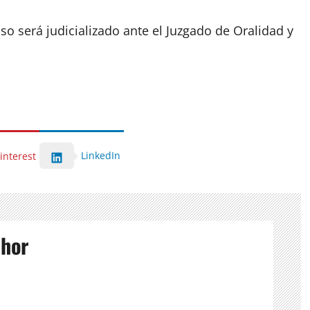
so será judicializado ante el Juzgado de Oralidad y
LinkedIn
interest
thor