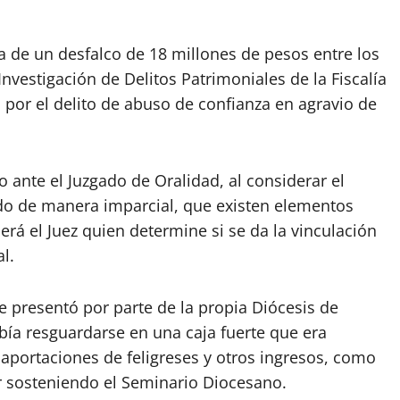
a de un desfalco de 18 millones de pesos entre los
nvestigación de Delitos Patrimoniales de la Fiscalía
n por el delito de abuso de confianza en agravio de
o ante el Juzgado de Oralidad, al considerar el
ado de manera imparcial, que existen elementos
será el Juez quien determine si se da la vinculación
l.
se presentó por parte de la propia Diócesis de
bía resguardarse en una caja fuerte que era
 aportaciones de feligreses y otros ingresos, como
ir sosteniendo el Seminario Diocesano.