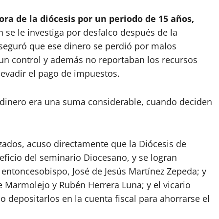
ra de la diócesis por un periodo de 15 años,
n se le investiga por desfalco después de la
seguró que ese dinero se perdió por malos
un control y además no reportaban los recursos
 evadir el pago de impuestos.
e dinero era una suma considerable, cuando deciden
izados, acuso directamente que la Diócesis de
neficio del seminario Diocesano, y se logran
 entoncesobispo, José de Jesús Martínez Zepeda; y
 Marmolejo y Rubén Herrera Luna; y el vicario
 depositarlos en la cuenta fiscal para ahorrarse el