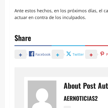
Ante estos hechos, en los próximos días, el ca
actuar en contra de los inculpados.
Share
Facebook
Twitter
P
About Post Au
AERNOTICIAS2