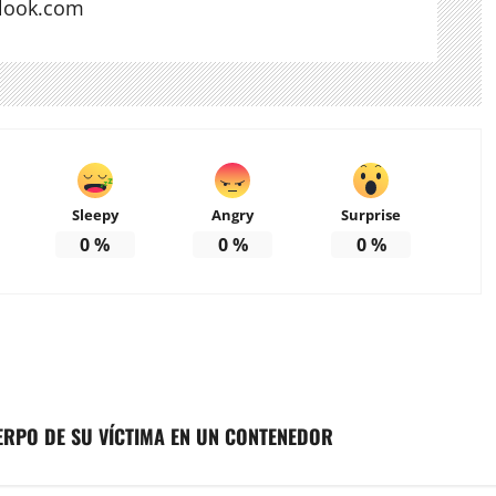
look.com
Sleepy
Angry
Surprise
0
%
0
%
0
%
ERPO DE SU VÍCTIMA EN UN CONTENEDOR