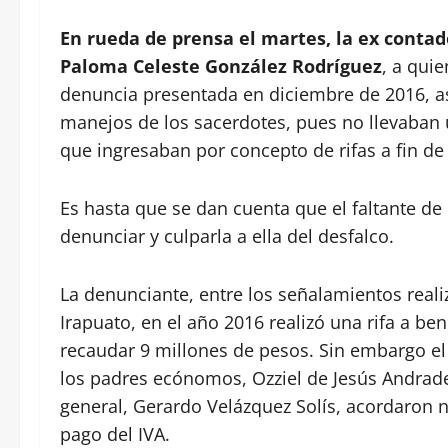
En rueda de prensa el martes, la ex contado
Paloma Celeste González Rodríguez
, a quie
denuncia presentada en diciembre de 2016, a
manejos de los sacerdotes, pues no llevaban 
que ingresaban por concepto de rifas a fin de
Es hasta que se dan cuenta que el faltante d
denunciar y culparla a ella del desfalco.
La denunciante, entre los señalamientos real
Irapuato, en el año 2016 realizó una rifa a be
recaudar 9 millones de pesos. Sin embargo el
los padres ecónomos, Ozziel de Jesús Andrade
general, Gerardo Velázquez Solís, acordaron no
pago del IVA.