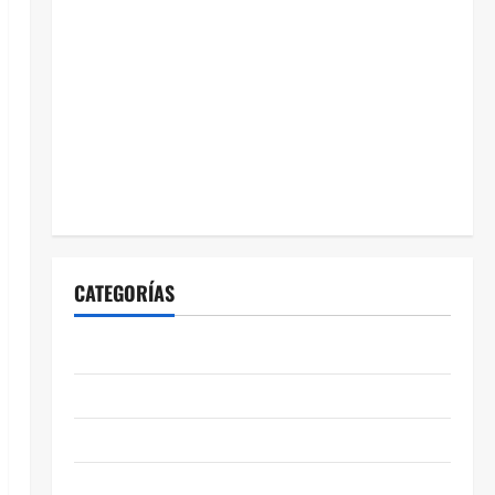
CATEGORÍAS
ABASOLO
CELAYA
EDUCACIÓN
ENTRETENIMIENTO