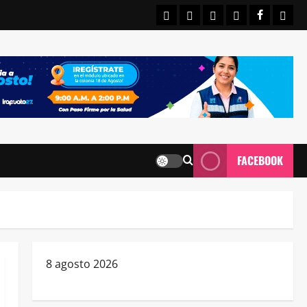
INICIO
IRAPUATO
ESTATALES
NACIONALE
FACEBO
CON
FACEBOOK
8 agosto 2026