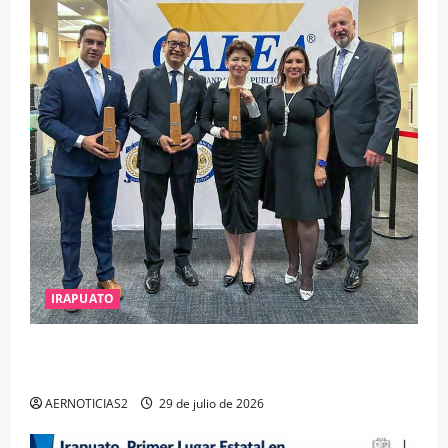
IRAPUATO
IRAPUATO OBTIENE EL TRIPLE ARCO, LA MÁXIMA
DISTINCIÓN QUE OTORGA CALEA
AERNOTICIAS2
29 de julio de 2026