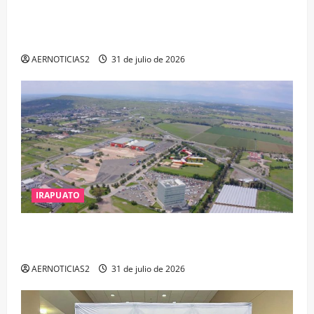
VINCULAN A PROCESO A EX TESORERO DE APASEO
EL ALTO POR PROBABLE RESPONSABILIDAD EN
DELITOS DE CORRUPCIÓN
AERNOTICIAS2
31 de julio de 2026
IRAPUATO
IRAPUATO PROYECTA MÁS OPORTUNIDADES DE
ESTUDIO, EMPLEO Y DESARROLLO
AERNOTICIAS2
31 de julio de 2026