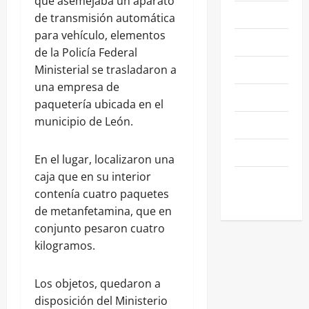
que asemejaba un aparato
NACIONALES
de transmisión automática
para vehículo, elementos
NEGOCIOS
de la Policía Federal
POLÍTICA
Ministerial se trasladaron a
una empresa de
SALAMANCA
paquetería ubicada en el
municipio de León.
SALUD
SEGURIDAD
En el lugar, localizaron una
caja que en su interior
SIN
contenía cuatro paquetes
CATEGORIA
de metanfetamina, que en
conjunto pesaron cuatro
kilogramos.
Los objetos, quedaron a
disposición del Ministerio