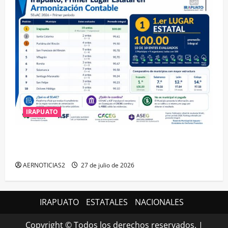
IRAPUATO
IRAPUATO HACE EQUIPO Y LOGRA CALIFICACIÓN
MÁXIMA EN GUANAJUATO
AERNOTICIAS2
27 de julio de 2026
IRAPUATO
ESTATALES
NACIONALES
Copyright © Todos los derechos reservados.
|