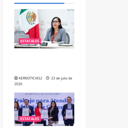
ESTATALES
Impulsa PAN iniciativa para
fortalecer la salud mental
de las y los policías
AERNOTICIAS2
23 de julio de
2026
ESTATALES