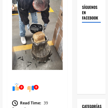
SÍGUENOS
EN
FACEBOOK
0
0
Read Time:
39
CATEGORÍAS