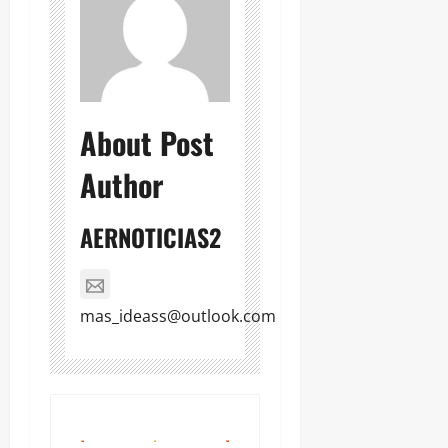
About Post
Author
AERNOTICIAS2
mas_ideass@outlook.com