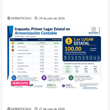
IRAPUATO OBTIENE EL TRIPLE ARCO, LA MÁXIMA
DISTINCIÓN QUE OTORGA CALEA
AERNOTICIAS2
29 de julio de 2026
IRAPUATO
IRAPUATO HACE EQUIPO Y LOGRA CALIFICACIÓN
MÁXIMA EN GUANAJUATO
AERNOTICIAS2
27 de julio de 2026