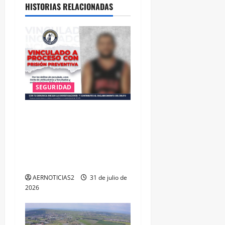
HISTORIAS RELACIONADAS
SEGURIDAD
VINCULAN A PROCESO A EX
TESORERO DE APASEO EL
ALTO POR PROBABLE
RESPONSABILIDAD EN
DELITOS DE CORRUPCIÓN
AERNOTICIAS2
31 de julio de
2026