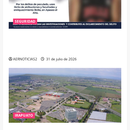
SEGURIDAD
VINCULAN A PROCESO A EX TESORERO DE APASEO
EL ALTO POR PROBABLE RESPONSABILIDAD EN
DELITOS DE CORRUPCIÓN
AERNOTICIAS2
31 de julio de 2026
IRAPUATO