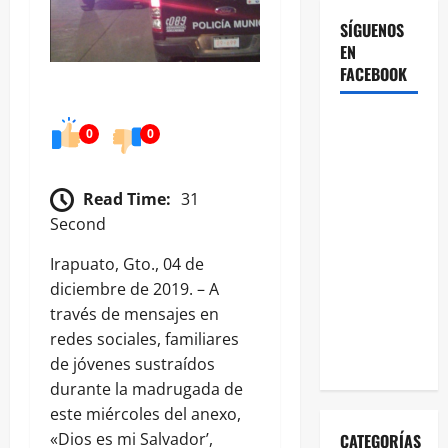
SÍGUENOS
EN
FACEBOOK
0
0
Read Time:
31
Second
Irapuato, Gto., 04 de
diciembre de 2019. – A
través de mensajes en
redes sociales, familiares
de jóvenes sustraídos
durante la madrugada de
este miércoles del anexo,
«Dios es mi Salvador’,
CATEGORÍAS