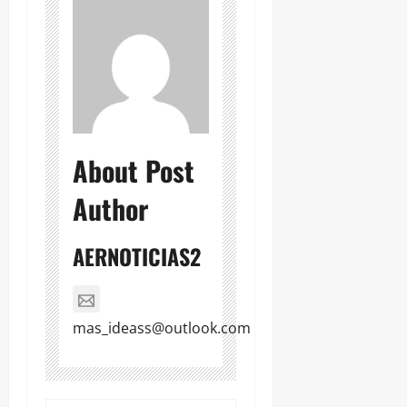
About Post
Author
AERNOTICIAS2
mas_ideass@outlook.com