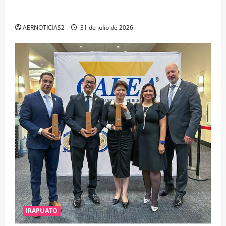
IRAPUATO PROYECTA MÁS OPORTUNIDADES DE
ESTUDIO, EMPLEO Y DESARROLLO
AERNOTICIAS2
31 de julio de 2026
IRAPUATO