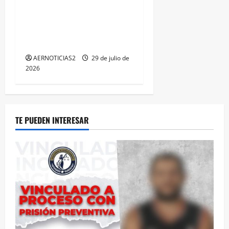
IRAPUATO OBTIENE EL
TRIPLE ARCO, LA MÁXIMA
DISTINCIÓN QUE OTORGA
CALEA
AERNOTICIAS2
29 de julio de
2026
TE PUEDEN INTERESAR