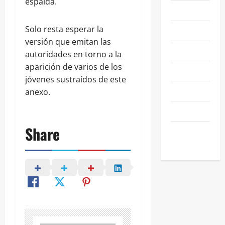
espalda.
NACIONALES
Solo resta esperar la
NEGOCIOS
versión que emitan las
POLÍTICA
autoridades en torno a la
aparición de varios de los
SALAMANCA
jóvenes sustraídos de este
SALUD
anexo.
SEGURIDAD
Share
SIN
CATEGORIA