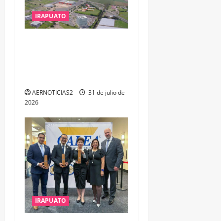
IRAPUATO
IRAPUATO PROYECTA MÁS
OPORTUNIDADES DE
ESTUDIO, EMPLEO Y
DESARROLLO
AERNOTICIAS2
31 de julio de
2026
IRAPUATO