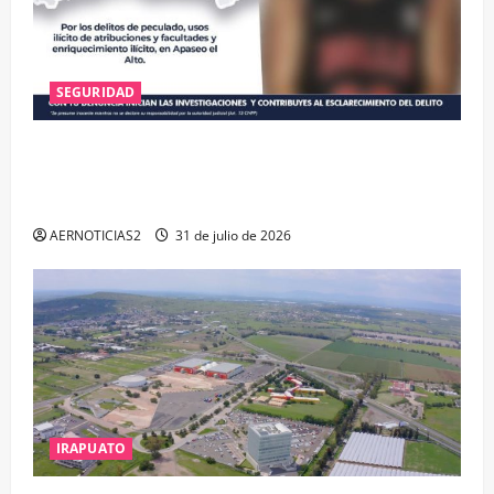
SEGURIDAD
VINCULAN A PROCESO A EX TESORERO DE APASEO
EL ALTO POR PROBABLE RESPONSABILIDAD EN
DELITOS DE CORRUPCIÓN
AERNOTICIAS2
31 de julio de 2026
IRAPUATO