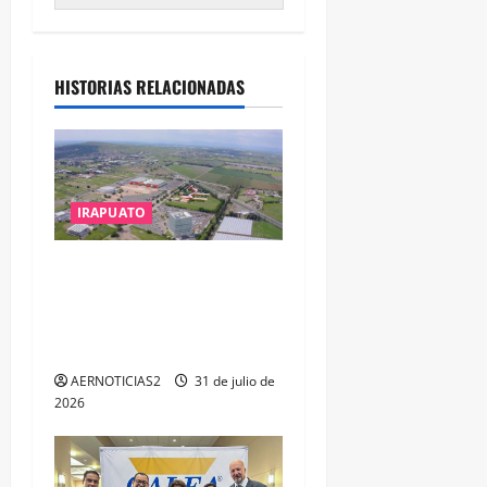
HISTORIAS RELACIONADAS
IRAPUATO
IRAPUATO PROYECTA MÁS
OPORTUNIDADES DE
ESTUDIO, EMPLEO Y
DESARROLLO
AERNOTICIAS2
31 de julio de
2026