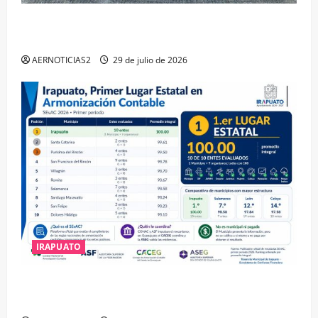
IRAPUATO OBTIENE EL TRIPLE ARCO, LA MÁXIMA
DISTINCIÓN QUE OTORGA CALEA
AERNOTICIAS2
29 de julio de 2026
IRAPUATO
IRAPUATO HACE EQUIPO Y LOGRA CALIFICACIÓN
MÁXIMA EN GUANAJUATO