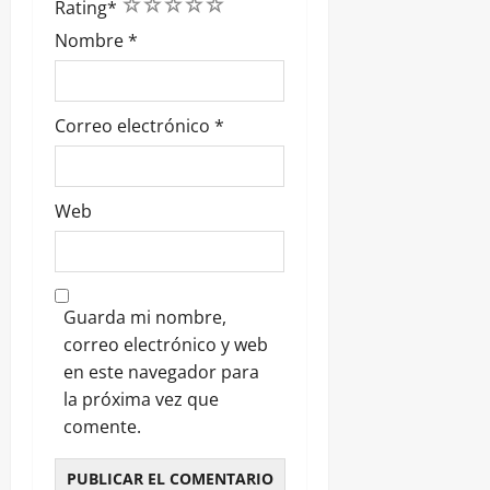
1
2
3
4
5
Rating
*
Nombre
*
Correo electrónico
*
Web
Guarda mi nombre,
correo electrónico y web
en este navegador para
la próxima vez que
comente.