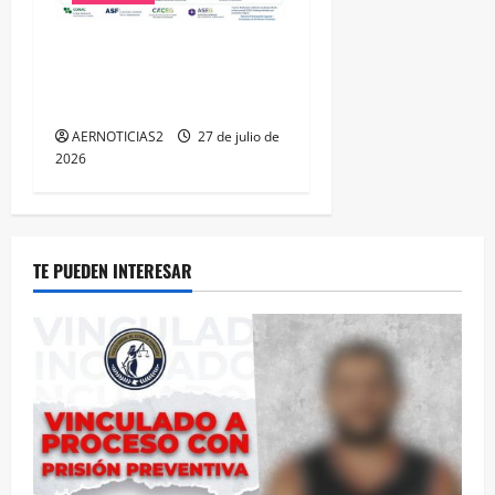
IRAPUATO HACE EQUIPO Y
LOGRA CALIFICACIÓN
MÁXIMA EN GUANAJUATO
AERNOTICIAS2
27 de julio de
2026
TE PUEDEN INTERESAR