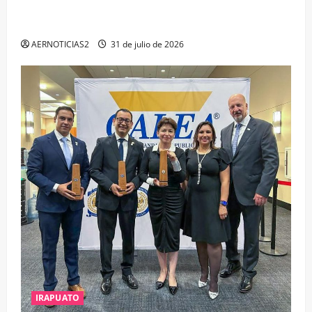
IRAPUATO PROYECTA MÁS OPORTUNIDADES DE
ESTUDIO, EMPLEO Y DESARROLLO
AERNOTICIAS2
31 de julio de 2026
IRAPUATO