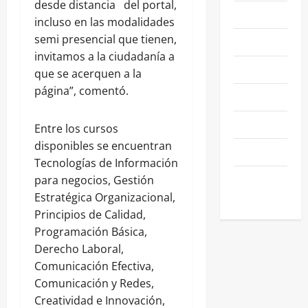
desde distancia del portal,
NACIONALES
incluso en las modalidades
semi presencial que tienen,
NEGOCIOS
invitamos a la ciudadanía a
POLÍTICA
que se acerquen a la
página”, comentó.
SALAMANCA
SALUD
Entre los cursos
disponibles se encuentran
SEGURIDAD
Tecnologías de Información
SIN
para negocios, Gestión
CATEGORIA
Estratégica Organizacional,
Principios de Calidad,
Programación Básica,
Derecho Laboral,
Comunicación Efectiva,
Comunicación y Redes,
Creatividad e Innovación,