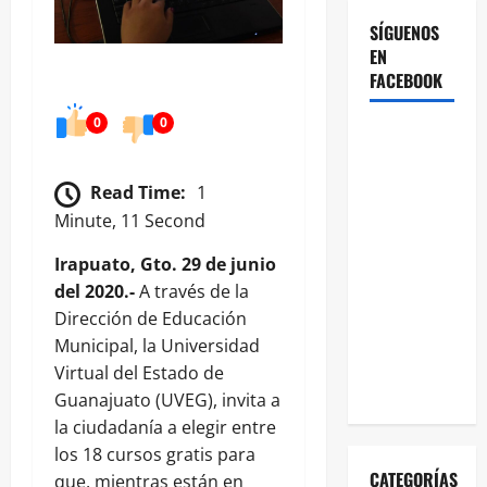
SÍGUENOS
EN
FACEBOOK
0
0
Read Time:
1
Minute, 11 Second
Irapuato, Gto. 29 de junio
del 2020.-
A través de la
Dirección de Educación
Municipal, la Universidad
Virtual del Estado de
Guanajuato (UVEG), invita a
la ciudadanía a elegir entre
los 18 cursos gratis para
CATEGORÍAS
que, mientras están en