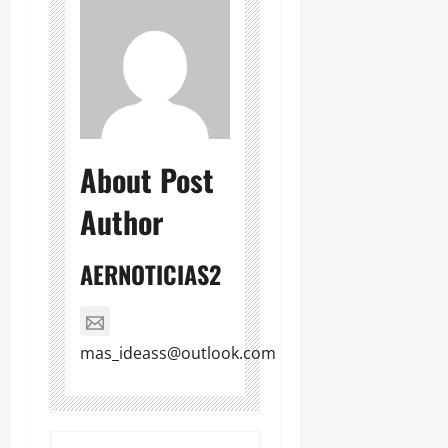
About Post
Author
AERNOTICIAS2
mas_ideass@outlook.com