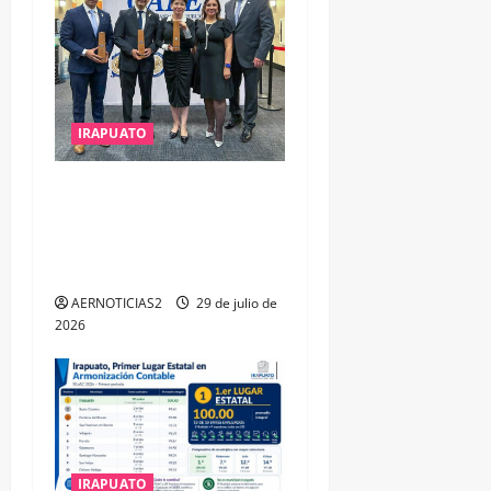
IRAPUATO
IRAPUATO OBTIENE EL
TRIPLE ARCO, LA MÁXIMA
DISTINCIÓN QUE OTORGA
CALEA
AERNOTICIAS2
29 de julio de
2026
IRAPUATO