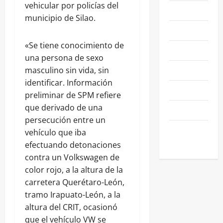
vehicular por policías del
NACIONALES
municipio de Silao.
NEGOCIOS
«Se tiene conocimiento de
POLÍTICA
una persona de sexo
SALAMANCA
masculino sin vida, sin
identificar. Información
SALUD
preliminar de SPM refiere
que derivado de una
SEGURIDAD
persecución entre un
SIN
vehículo que iba
CATEGORIA
efectuando detonaciones
contra un Volkswagen de
color rojo, a la altura de la
carretera Querétaro-León,
tramo Irapuato-León, a la
altura del CRIT, ocasionó
que el vehículo VW se