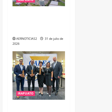
IRAPUATO PROYECTA MÁS
OPORTUNIDADES DE
ESTUDIO, EMPLEO Y
DESARROLLO
AERNOTICIAS2
31 de julio de
2026
IRAPUATO
IRAPUATO OBTIENE EL