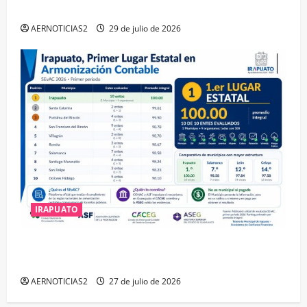
DISTINCIÓN QUE OTORGA CALEA
AERNOTICIAS2
29 de julio de 2026
IRAPUATO
IRAPUATO HACE EQUIPO Y LOGRA CALIFICACIÓN
MÁXIMA EN GUANAJUATO
AERNOTICIAS2
27 de julio de 2026