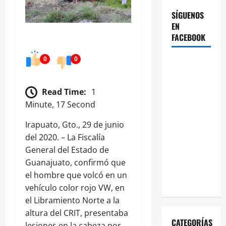
SÍGUENOS
EN
FACEBOOK
0
0
Read Time:
1
Minute, 17 Second
Irapuato, Gto., 29 de junio
del 2020. – La Fiscalía
General del Estado de
Guanajuato, confirmó que
el hombre que volcó en un
vehículo color rojo VW, en
el Libramiento Norte a la
altura del CRIT, presentaba
CATEGORÍAS
lesiones en la cabeza por