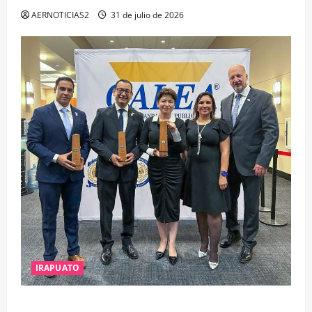
AERNOTICIAS2
31 de julio de 2026
IRAPUATO
IRAPUATO OBTIENE EL TRIPLE ARCO, LA MÁXIMA