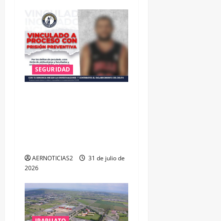
SEGURIDAD
VINCULAN A PROCESO A EX
TESORERO DE APASEO EL
ALTO POR PROBABLE
RESPONSABILIDAD EN
DELITOS DE CORRUPCIÓN
AERNOTICIAS2
31 de julio de
2026
IRAPUATO