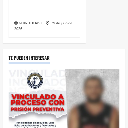
TRIPLE ARCO, LA MÁXIMA
DISTINCIÓN QUE OTORGA
CALEA
AERNOTICIAS2
29 de julio de
2026
TE PUEDEN INTERESAR