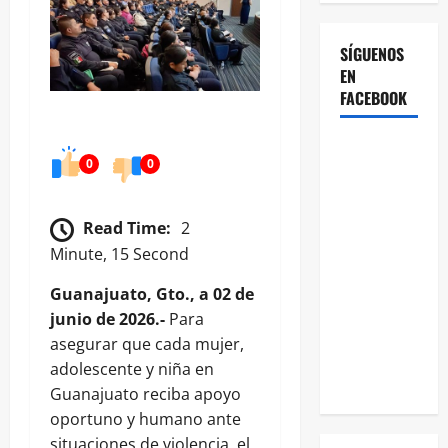
SÍGUENOS
EN
FACEBOOK
0
0
Read Time:
2
Minute, 15 Second
Guanajuato, Gto., a 02 de
junio de 2026.-
Para
asegurar que cada mujer,
adolescente y niña en
Guanajuato reciba apoyo
oportuno y humano ante
situaciones de violencia, el