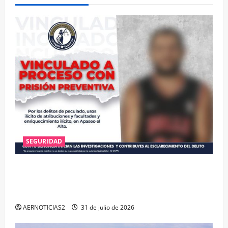
SEGURIDAD
VINCULAN A PROCESO A EX TESORERO DE APASEO
EL ALTO POR PROBABLE RESPONSABILIDAD EN
DELITOS DE CORRUPCIÓN
AERNOTICIAS2
31 de julio de 2026