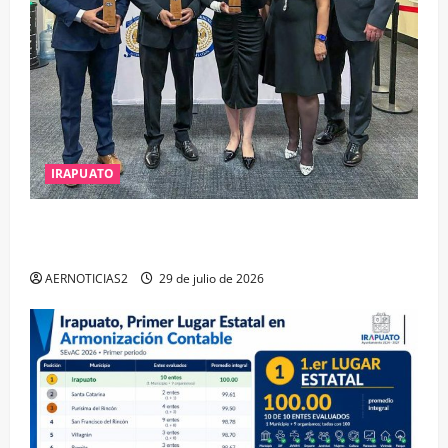
IRAPUATO
IRAPUATO OBTIENE EL TRIPLE ARCO, LA MÁXIMA
DISTINCIÓN QUE OTORGA CALEA
AERNOTICIAS2
29 de julio de 2026