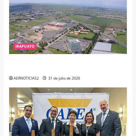
IRAPUATO
IRAPUATO PROYECTA MÁS OPORTUNIDADES DE
ESTUDIO, EMPLEO Y DESARROLLO
AERNOTICIAS2
31 de julio de 2026