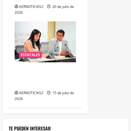
AERNOTICIAS2
20 de julio de
2026
ESTATALES
PAN plantea fortalecer la
atención a policías de
Guanajuato
AERNOTICIAS2
15 de julio de
2026
TE PUEDEN INTERESAR