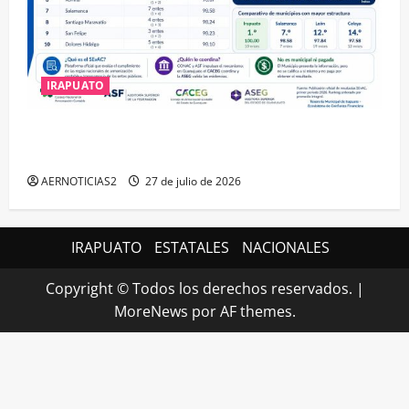
IRAPUATO
IRAPUATO HACE EQUIPO Y LOGRA CALIFICACIÓN
MÁXIMA EN GUANAJUATO
AERNOTICIAS2
27 de julio de 2026
IRAPUATO
ESTATALES
NACIONALES
Copyright © Todos los derechos reservados.
|
MoreNews
por AF themes.