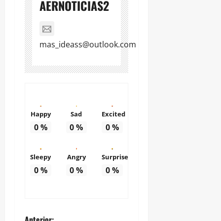
AERNOTICIAS2
mas_ideass@outlook.com
Happy
Sad
Excited
0
%
0
%
0
%
Sleepy
Angry
Surprise
0
%
0
%
0
%
Anterior: