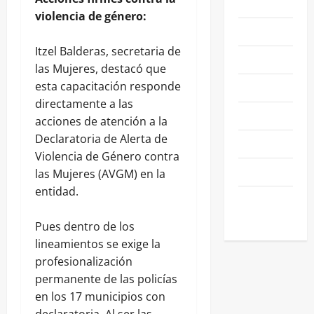
LEÓN
violencia de género:
NACIONALES
Itzel Balderas, secretaria de
NEGOCIOS
las Mujeres, destacó que
esta capacitación responde
POLÍTICA
directamente a las
SALAMANCA
acciones de atención a la
Declaratoria de Alerta de
SALUD
Violencia de Género contra
SEGURIDAD
las Mujeres (AVGM) en la
entidad.
SIN
CATEGORIA
Pues dentro de los
lineamientos se exige la
profesionalización
permanente de las policías
en los 17 municipios con
declaratoria. Al ser las